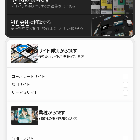
サイト種別
から探す
デザインを選んで、すぐに編集をはじめる
制作会社
に相談する
要件整理から制作・移行まで、プロに相談する
サイト種別
から探す
作りたいサイトが決まっている方
コーポレートサイト
採用サイト
サービスサイト
業種
から探す
同業種の事例を知りたい方
宿泊・レジャー