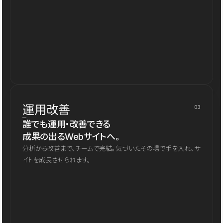
運用改善
03
誰でも運用・改善できる
成果の出るWebサイトへ。
分析から改善まで、チームで完結。気づいたその場で手を入れ、サ
イトを成長させられます。