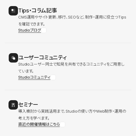
Tips・コラム記事
CMS運用やサイト更新、移行、SEOなど、制作・運用に役立つTips
を確認できます。
Studioブログ
ユーザーコミュニティ
Studioユーザー同士で知見を共有できるコミュニティをご用意し
ています。
Studioコミュニティ
セミナー
導入検討から実践活用まで、Studioの使い方やWeb制作・運用の
考え方を学べます。
直近の開催情報はこちら