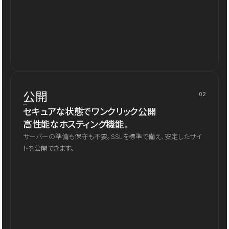
公開
02
セキュアな状態でワンクリック公開
高性能なホスティング機能。
サーバーの準備も保守も不要。SSLを標準で備え、安定したサイ
トを公開できます。