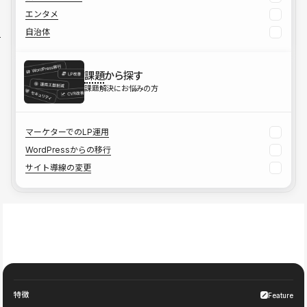
エンタメ
自治体
課題
から探す
課題解決にお悩みの方
マーケターでのLP運用
WordPressからの移行
サイト導線の変更
特徴
Feature