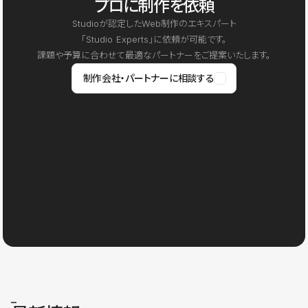
プロに制作を依頼
Studioが認定したWeb制作のエキスパート
「Studio Experts」に依頼が可能です。
課題や予算に合わせて最適なパートナーをご提案いたします。
制作会社・パートナーに相談する