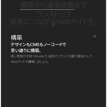
構築から運用改善
まで
ワンストップ
成果につながるWebサイトを。
構築
01
デザインもCMSもノーコードで
思い通りに構築。
高い表現力を持つStudioで、自社のブランドを最大限活かした
Webサイトを構築しましょう。