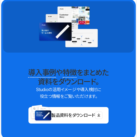
導入事例
や
特徴
をまとめた
資料をダウンロード。
Studioの活用イメージや導入検討に
役立つ情報をご覧いただけます。
製品資料をダウンロード