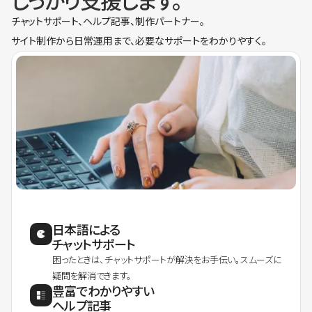
しっかり支援します。
チャットサポート、ヘルプ記事、制作パートナー。
サイト制作から日常運用まで、必要なサポートをわかりやすく。
日本語による
チャットサポート
困ったときは、チャットサポートが解決をお手伝い。スムーズに
疑問を解消できます。
豊富でわかりやすい
ヘルプ記事