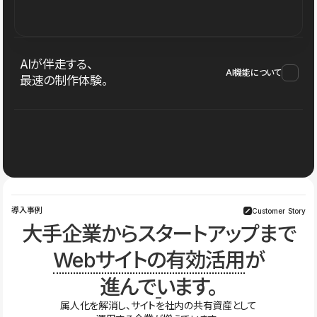
AIが伴走する、
AI機能について
最速の制作体験。
導入事例
Customer Story
大手企業からスタートアップまで
Webサイトの有効活用
が
進んでいます。
属人化を解消し、サイトを社内の共有資産として