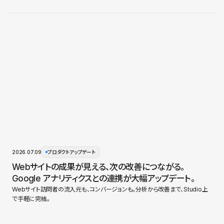
2026.07.09
プロダクトアップデート
Webサイトの成果が見える、次の改善につながる。
Google アナリティクスとの連携が大幅アップデート。
Webサイト訪問者の流入元も、コンバージョンも。分析から改善まで、Studio上
で手軽に完結。