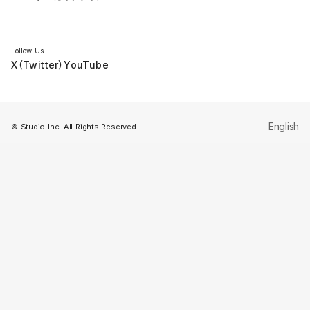
セミナー
Follow Us
X（Twitter）
YouTube
English
© Studio Inc. All Rights Reserved.