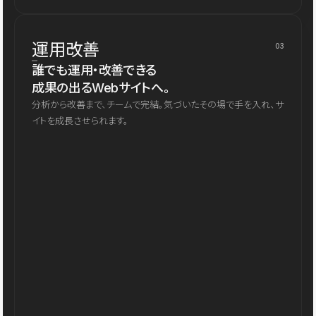
運用改善
03
誰でも運用・改善できる
成果の出るWebサイトへ。
分析から改善まで、チームで完結。気づいたその場で手を入れ、サ
イトを成長させられます。