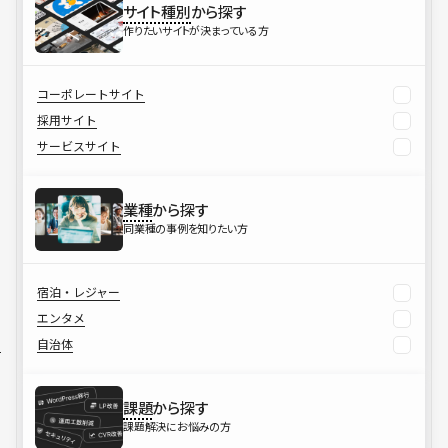
サイト種別
から探す
作りたいサイトが決まっている方
コーポレートサイト
採用サイト
サービスサイト
業種
から探す
同業種の事例を知りたい方
宿泊・レジャー
エンタメ
自治体
課題
から探す
課題解決にお悩みの方