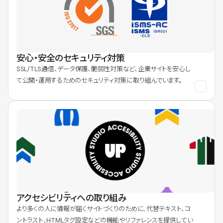
安心・安全のセキュリティ対策
SSL/TLS通信、データ保護、脆弱性対策など、企業サイトを安心し
て公開・運用するためのセキュリティ対策に取り組んでいます。
アクセシビリティへの取り組み
より多くの人に情報が届くサイトづくりのために、代替テキスト、コ
ントラスト、HTMLタグ設定などの機能やリファレンスを提供してい