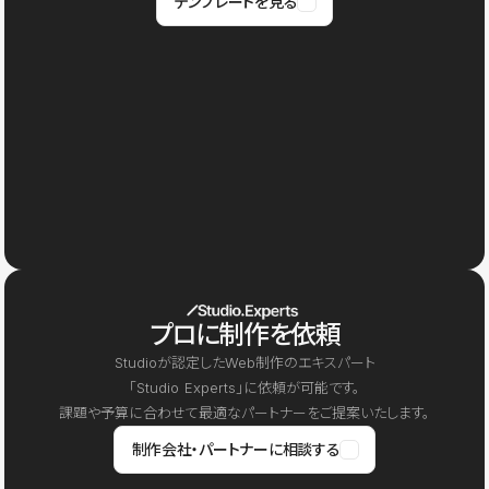
テンプレートを見る
プロに制作を依頼
Studioが認定したWeb制作のエキスパート
「Studio Experts」に依頼が可能です。
課題や予算に合わせて最適なパートナーをご提案いたします。
制作会社・パートナーに相談する