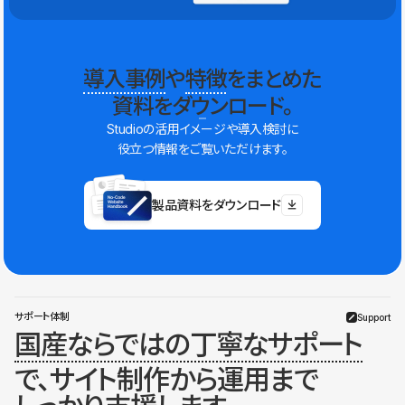
導入事例
や
特徴
をまとめた
資料をダウンロード。
Studioの活用イメージや導入検討に
役立つ情報をご覧いただけます。
製品資料をダウンロード
サポート体制
Support
国産ならではの丁寧なサポート
で、サイト制作から運用まで