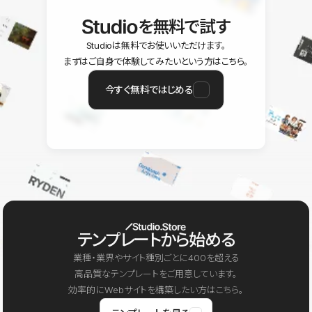
を無料で試す
Studioは無料でお使いいただけます。
まずはご自身で体験してみたいという方はこちら。
今すぐ無料ではじめる
テンプレートから始める
業種・業界やサイト種別ごとに400を超える
高品質なテンプレートをご用意しています。
効率的にWebサイトを構築したい方はこちら。