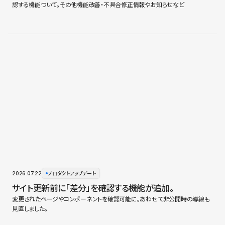
認する機能ついて。その他機能改善・不具合修正情報やお知らせなど
2026.07.22
プロダクトアップデート
サイト更新前に「差分」を確認する機能が追加。
変更されたページやコンポーネントを確認可能に。あわせて非公開時の導線も
見直しました。