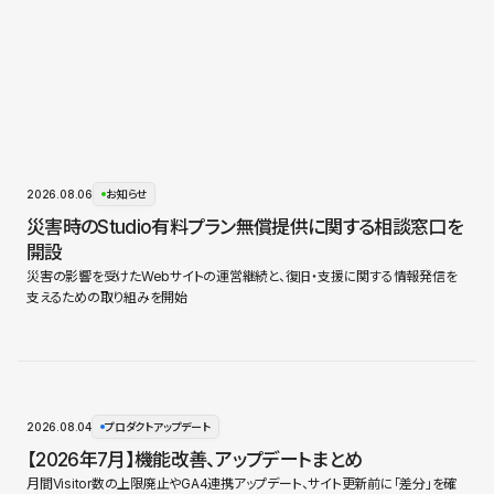
2026.08.06
お知らせ
災害時のStudio有料プラン無償提供に関する相談窓口を
開設
災害の影響を受けたWebサイトの運営継続と、復旧・支援に関する情報発信を
支えるための取り組みを開始
2026.08.04
プロダクトアップデート
【2026年7月】機能改善、アップデートまとめ
月間Visitor数の上限廃止やGA4連携アップデート、サイト更新前に「差分」を確