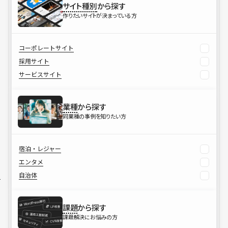
サイト種別
から探す
作りたいサイトが決まっている方
コーポレートサイト
採用サイト
サービスサイト
業種
から探す
同業種の事例を知りたい方
宿泊・レジャー
エンタメ
自治体
課題
から探す
課題解決にお悩みの方