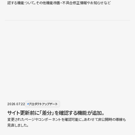
認する機能ついて。その他機能改善・不具合修正情報やお知らせなど
2026.07.22
プロダクトアップデート
サイト更新前に「差分」を確認する機能が追加。
変更されたページやコンポーネントを確認可能に。あわせて非公開時の導線も
見直しました。