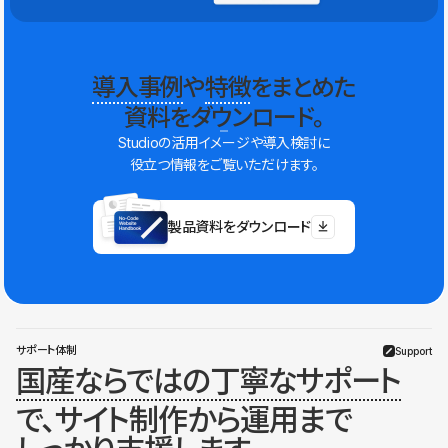
導入事例
や
特徴
をまとめた
資料をダウンロード。
Studioの活用イメージや導入検討に
役立つ情報をご覧いただけます。
製品資料をダウンロード
サポート体制
Support
国産ならではの丁寧なサポート
で、サイト制作から運用まで