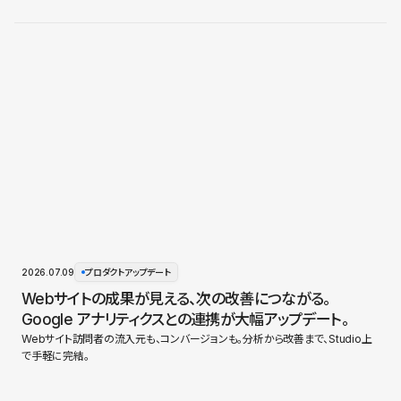
2026.07.09
プロダクトアップデート
Webサイトの成果が見える、次の改善につながる。
Google アナリティクスとの連携が大幅アップデート。
Webサイト訪問者の流入元も、コンバージョンも。分析から改善まで、Studio上
で手軽に完結。