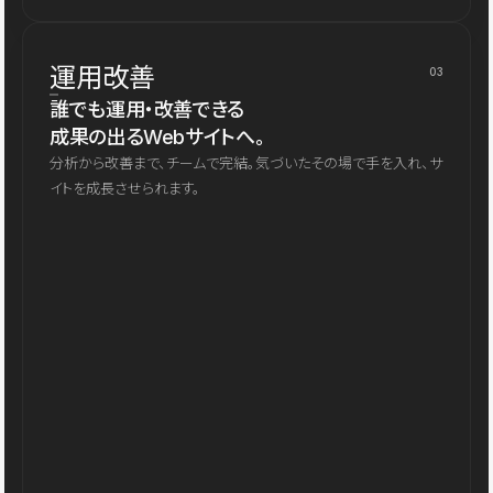
運用改善
03
誰でも運用・改善できる
成果の出るWebサイトへ。
分析から改善まで、チームで完結。気づいたその場で手を入れ、サ
イトを成長させられます。