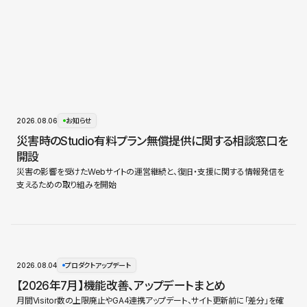
2026.08.06
お知らせ
災害時のStudio有料プラン無償提供に関する相談窓口を
開設
災害の影響を受けたWebサイトの運営継続と、復旧・支援に関する情報発信を
支えるための取り組みを開始
2026.08.04
プロダクトアップデート
【2026年7月】機能改善、アップデートまとめ
月間Visitor数の上限廃止やGA4連携アップデート、サイト更新前に「差分」を確