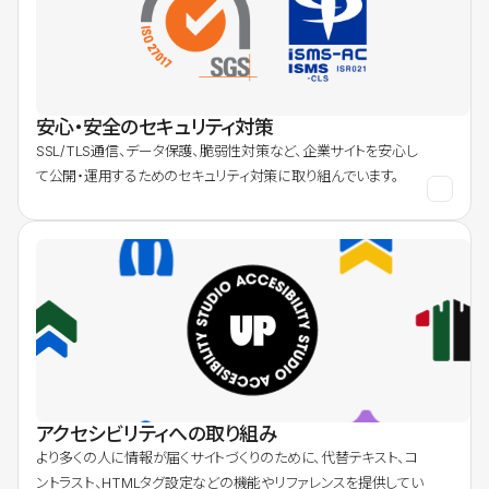
安心・安全のセキュリティ対策
SSL/TLS通信、データ保護、脆弱性対策など、企業サイトを安心し
て公開・運用するためのセキュリティ対策に取り組んでいます。
アクセシビリティへの取り組み
より多くの人に情報が届くサイトづくりのために、代替テキスト、コ
ントラスト、HTMLタグ設定などの機能やリファレンスを提供してい