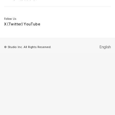
セミナー
Follow Us
X（Twitter）
YouTube
English
© Studio Inc. All Rights Reserved.