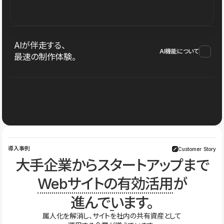
AIが伴走する、
AI機能について
最速の制作体験。
導入事例
Customer Story
大手企業からスタートアップまで
Webサイトの有効活用
が
進んでいます。
属人化を解消し、サイトを社内の共有資産として