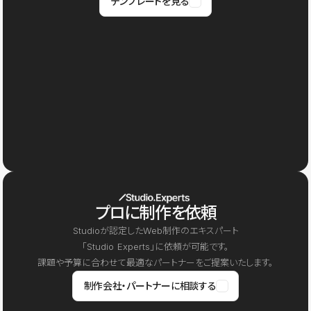
テンプレートを見る
プロに制作を依頼
Studioが認定したWeb制作のエキスパート
「Studio Experts」に依頼が可能です。
課題や予算に合わせて最適なパートナーをご提案いたします。
制作会社・パートナーに相談する