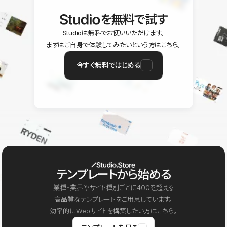
を無料で試す
Studioは無料でお使いいただけます。
まずはご自身で体験してみたいという方はこちら。
今すぐ無料ではじめる
テンプレートから始める
業種・業界やサイト種別ごとに400を超える
高品質なテンプレートをご用意しています。
効率的にWebサイトを構築したい方はこちら。