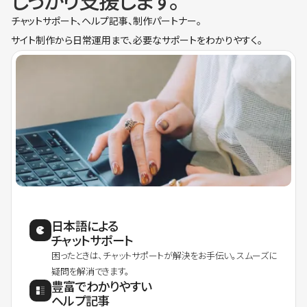
しっかり支援します。
チャットサポート、ヘルプ記事、制作パートナー。
サイト制作から日常運用まで、必要なサポートをわかりやすく。
日本語による
チャットサポート
困ったときは、チャットサポートが解決をお手伝い。スムーズに
疑問を解消できます。
豊富でわかりやすい
ヘルプ記事