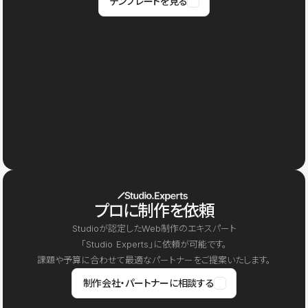
テンプレートを見る
プロに制作を依頼
Studioが認定したWeb制作のエキスパート
「Studio Experts」に依頼が可能です。
課題や予算に合わせて最適なパートナーをご提案いたします。
制作会社・パートナーに相談する