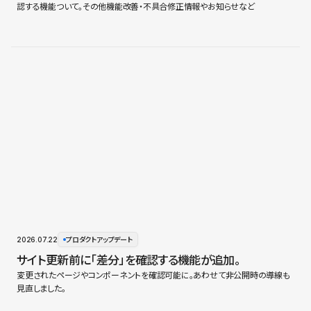
認する機能ついて。その他機能改善・不具合修正情報やお知らせなど
2026.07.22
プロダクトアップデート
サイト更新前に「差分」を確認する機能が追加。
変更されたページやコンポーネントを確認可能に。あわせて非公開時の導線も
見直しました。