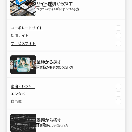
サイト種別
から探す
作りたいサイトが決まっている方
コーポレートサイト
採用サイト
サービスサイト
業種
から探す
同業種の事例を知りたい方
宿泊・レジャー
エンタメ
自治体
課題
から探す
課題解決にお悩みの方