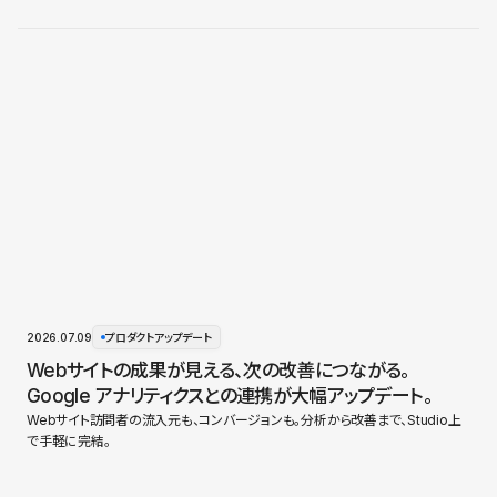
2026.07.09
プロダクトアップデート
Webサイトの成果が見える、次の改善につながる。
Google アナリティクスとの連携が大幅アップデート。
Webサイト訪問者の流入元も、コンバージョンも。分析から改善まで、Studio上
で手軽に完結。