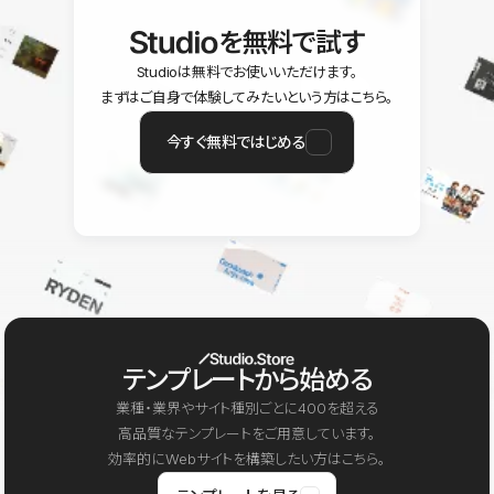
を無料で試す
Studioは無料でお使いいただけます。
まずはご自身で体験してみたいという方はこちら。
今すぐ無料ではじめる
テンプレートから始める
業種・業界やサイト種別ごとに400を超える
高品質なテンプレートをご用意しています。
効率的にWebサイトを構築したい方はこちら。