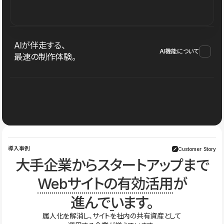
AIが伴走する、
AI機能について
最速の制作体験。
導入事例
Customer Story
大手企業からスタートアップまで
Webサイトの有効活用
が
進んでいます。
属人化を解消し、サイトを社内の共有資産として