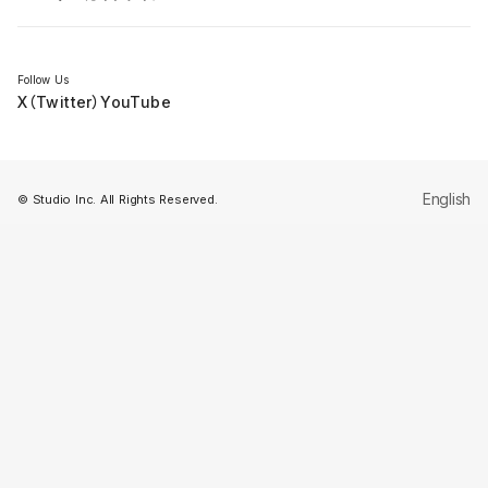
セミナー
Follow Us
X（Twitter）
YouTube
English
© Studio Inc. All Rights Reserved.