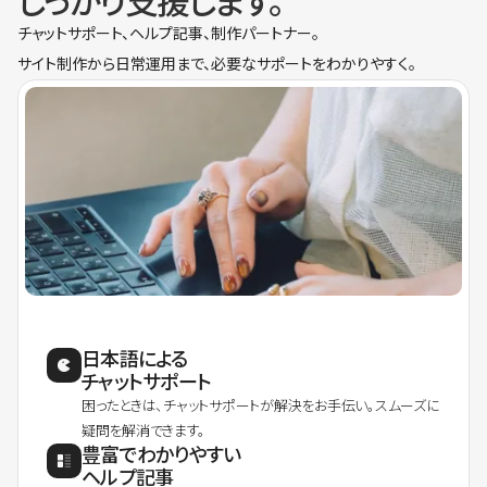
しっかり支援します。
チャットサポート、ヘルプ記事、制作パートナー。
サイト制作から日常運用まで、必要なサポートをわかりやすく。
日本語による
チャットサポート
困ったときは、チャットサポートが解決をお手伝い。スムーズに
疑問を解消できます。
豊富でわかりやすい
ヘルプ記事