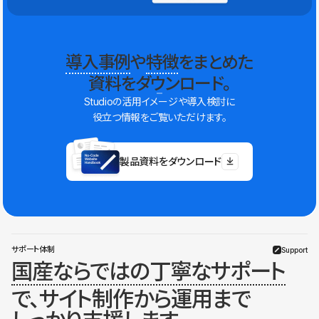
導入事例
や
特徴
をまとめた
資料をダウンロード。
Studioの活用イメージや導入検討に
役立つ情報をご覧いただけます。
製品資料をダウンロード
サポート体制
Support
国産ならではの丁寧なサポート
で、サイト制作から運用まで