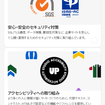
安心・安全のセキュリティ対策
SSL/TLS通信、データ保護、脆弱性対策など、企業サイトを安心し
て公開・運用するためのセキュリティ対策に取り組んでいます。
アクセシビリティへの取り組み
より多くの人に情報が届くサイトづくりのために、代替テキスト、コ
ントラスト、HTMLタグ設定などの機能やリファレンスを提供してい