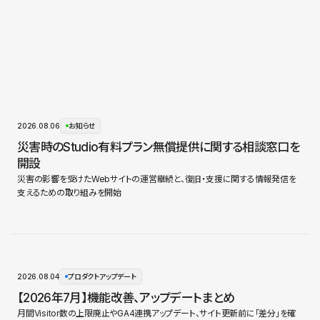
2026.08.06
お知らせ
災害時のStudio有料プラン無償提供に関する相談窓口を
開設
災害の影響を受けたWebサイトの運営継続と、復旧・支援に関する情報発信を
支えるための取り組みを開始
2026.08.04
プロダクトアップデート
【2026年7月】機能改善、アップデートまとめ
月間Visitor数の上限廃止やGA4連携アップデート、サイト更新前に「差分」を確