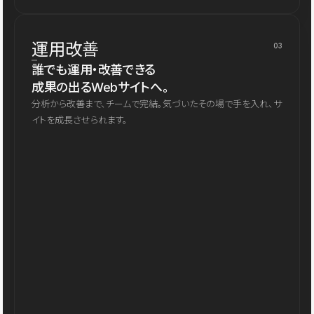
運用改善
03
誰でも運用・改善できる
成果の出るWebサイトへ。
分析から改善まで、チームで完結。気づいたその場で手を入れ、サ
イトを成長させられます。