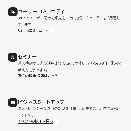
ユーザーコミュニティ
Studioユーザー同士で知見を共有できるコミュニティをご用意し
ています。
Studioコミュニティ
セミナー
導入検討から実践活用まで、Studioの使い方やWeb制作・運用の
考え方を学べます。
直近の開催情報はこちら
ビジネスミートアップ
法人利用やチーム運用の知見を共有し、企業での活用を深めるイ
ベントです。
イベントの様子を見る