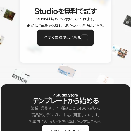
を無料で試す
Studioは無料でお使いいただけます。
まずはご自身で体験してみたいという方はこちら。
今すぐ無料ではじめる
テンプレートから始める
業種・業界やサイト種別ごとに400を超える
高品質なテンプレートをご用意しています。
効率的にWebサイトを構築したい方はこちら。