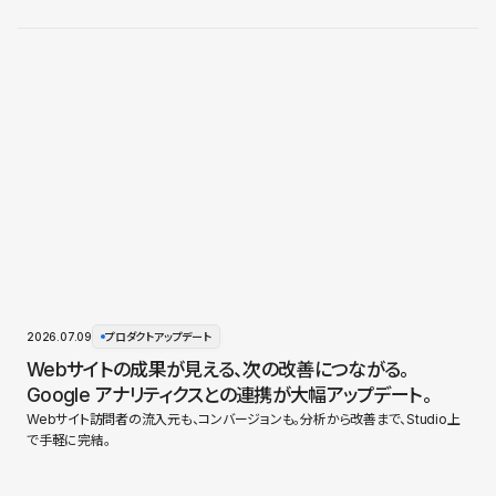
2026.07.09
プロダクトアップデート
Webサイトの成果が見える、次の改善につながる。
Google アナリティクスとの連携が大幅アップデート。
Webサイト訪問者の流入元も、コンバージョンも。分析から改善まで、Studio上
で手軽に完結。