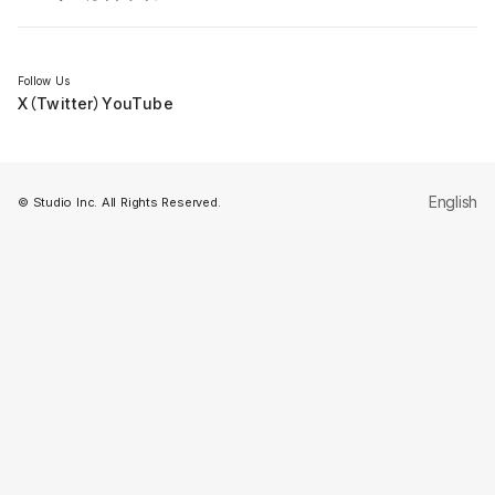
セミナー
Follow Us
X（Twitter）
YouTube
English
© Studio Inc. All Rights Reserved.