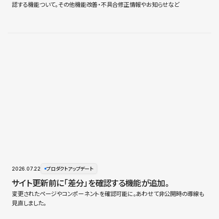
認する機能ついて。その他機能改善・不具合修正情報やお知らせなど
2026.07.22
プロダクトアップデート
サイト更新前に「差分」を確認する機能が追加。
変更されたページやコンポーネントを確認可能に。あわせて非公開時の導線も
見直しました。