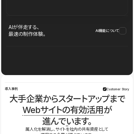
AIが伴走する、
AI機能について
最速の制作体験。
導入事例
Customer Story
大手企業からスタートアップまで
Webサイトの有効活用
が
進んでいます。
属人化を解消し、サイトを社内の共有資産として