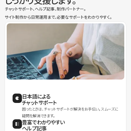
しっかり支援します。
チャットサポート、ヘルプ記事、制作パートナー。
サイト制作から日常運用まで、必要なサポートをわかりやすく。
日本語による
チャットサポート
困ったときは、チャットサポートが解決をお手伝い。スムーズに
疑問を解消できます。
豊富でわかりやすい
ヘルプ記事