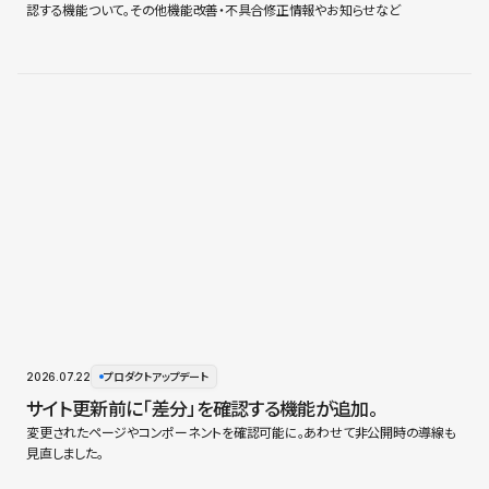
認する機能ついて。その他機能改善・不具合修正情報やお知らせなど
2026.07.22
プロダクトアップデート
サイト更新前に「差分」を確認する機能が追加。
変更されたページやコンポーネントを確認可能に。あわせて非公開時の導線も
見直しました。