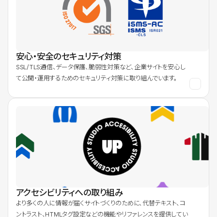
安心・安全のセキュリティ対策
SSL/TLS通信、データ保護、脆弱性対策など、企業サイトを安心し
て公開・運用するためのセキュリティ対策に取り組んでいます。
アクセシビリティへの取り組み
より多くの人に情報が届くサイトづくりのために、代替テキスト、コ
ントラスト、HTMLタグ設定などの機能やリファレンスを提供してい