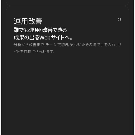
運用改善
03
誰でも運用・改善できる
成果の出るWebサイトへ。
分析から改善まで、チームで完結。気づいたその場で手を入れ、サ
イトを成長させられます。