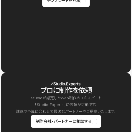
テンプレートを見る
プロに制作を依頼
Studioが認定したWeb制作のエキスパート
「Studio Experts」に依頼が可能です。
課題や予算に合わせて最適なパートナーをご提案いたします。
制作会社・パートナーに相談する