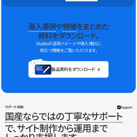
導入事例
や
特徴
をまとめた
資料をダウンロード。
Studioの活用イメージや導入検討に
役立つ情報をご覧いただけます。
製品資料をダウンロード
サポート体制
Support
国産ならではの丁寧なサポート
で、サイト制作から運用まで