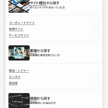
サイト種別
から探す
作りたいサイトが決まっている方
コーポレートサイト
採用サイト
サービスサイト
業種
から探す
同業種の事例を知りたい方
宿泊・レジャー
エンタメ
自治体
課題
から探す
課題解決にお悩みの方