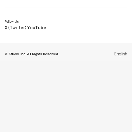
セミナー
Follow Us
X（Twitter）
YouTube
English
© Studio Inc. All Rights Reserved.