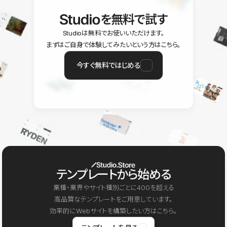
を無料で試す
Studioは無料でお使いいただけます。
まずはご自身で体験してみたいという方はこちら。
今すぐ無料ではじめる
テンプレートから始める
業種・業界やサイト種別ごとに400を超える
高品質なテンプレートをご用意しています。
効率的にWebサイトを構築したい方はこちら。