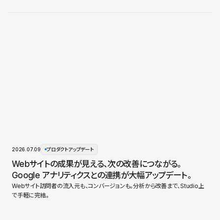
2026.07.09
プロダクトアップデート
Webサイトの成果が見える、次の改善につながる。
Google アナリティクスとの連携が大幅アップデート。
Webサイト訪問者の流入元も、コンバージョンも。分析から改善まで、Studio上
で手軽に完結。