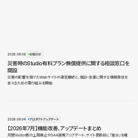
2026.08.06
お知らせ
災害時のStudio有料プラン無償提供に関する相談窓口を
開設
災害の影響を受けたWebサイトの運営継続と、復旧・支援に関する情報発信を
支えるための取り組みを開始
2026.08.04
プロダクトアップデート
【2026年7月】機能改善、アップデートまとめ
月間Visitor数の上限廃止やGA4連携アップデート、サイト更新前に「差分」を確