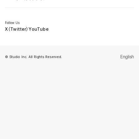
セミナー
Follow Us
X（Twitter）
YouTube
English
© Studio Inc. All Rights Reserved.