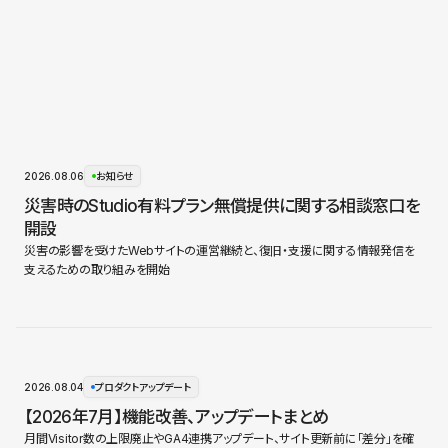
2026.08.06
お知らせ
災害時のStudio有料プラン無償提供に関する相談窓口を
開設
災害の影響を受けたWebサイトの運営継続と、復旧・支援に関する情報発信を
支えるための取り組みを開始
2026.08.04
プロダクトアップデート
【2026年7月】機能改善、アップデートまとめ
月間Visitor数の上限廃止やGA4連携アップデート、サイト更新前に「差分」を確