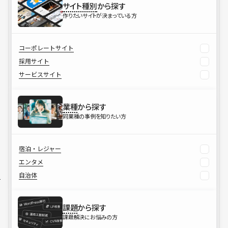
サイト種別
から探す
作りたいサイトが決まっている方
コーポレートサイト
採用サイト
サービスサイト
業種
から探す
同業種の事例を知りたい方
宿泊・レジャー
エンタメ
自治体
課題
から探す
課題解決にお悩みの方