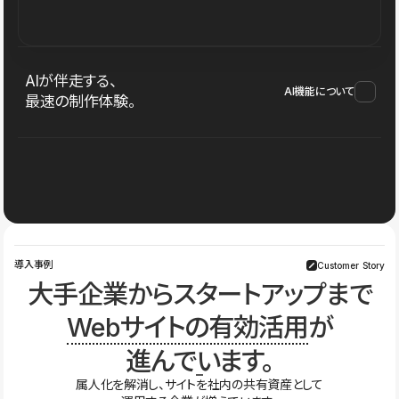
AIが伴走する、
AI機能について
最速の制作体験。
導入事例
Customer Story
大手企業からスタートアップまで
Webサイトの有効活用
が
進んでいます。
属人化を解消し、サイトを社内の共有資産として