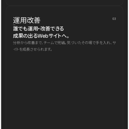
運用改善
03
誰でも運用・改善できる
成果の出るWebサイトへ。
分析から改善まで、チームで完結。気づいたその場で手を入れ、サ
イトを成長させられます。