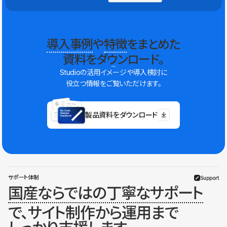
導入事例
や
特徴
をまとめた
資料をダウンロード。
Studioの活用イメージや導入検討に
役立つ情報をご覧いただけます。
製品資料をダウンロード
サポート体制
Support
国産ならではの丁寧なサポート
で、サイト制作から運用まで