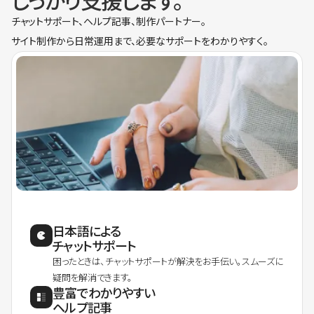
しっかり支援します。
チャットサポート、ヘルプ記事、制作パートナー。
サイト制作から日常運用まで、必要なサポートをわかりやすく。
日本語による
チャットサポート
困ったときは、チャットサポートが解決をお手伝い。スムーズに
疑問を解消できます。
豊富でわかりやすい
ヘルプ記事