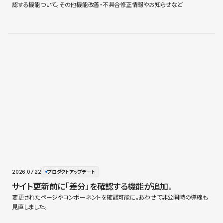
認する機能ついて。その他機能改善・不具合修正情報やお知らせなど
2026.07.22
プロダクトアップデート
サイト更新前に「差分」を確認する機能が追加。
変更されたページやコンポーネントを確認可能に。あわせて非公開時の導線も
見直しました。