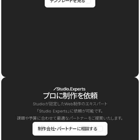
テンプレートを見る
プロに制作を依頼
Studioが認定したWeb制作のエキスパート
「Studio Experts」に依頼が可能です。
課題や予算に合わせて最適なパートナーをご提案いたします。
制作会社・パートナーに相談する