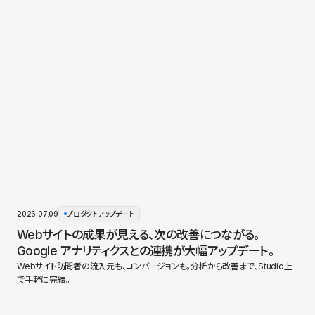
2026.07.09
プロダクトアップデート
Webサイトの成果が見える、次の改善につながる。
Google アナリティクスとの連携が大幅アップデート。
Webサイト訪問者の流入元も、コンバージョンも。分析から改善まで、Studio上
で手軽に完結。