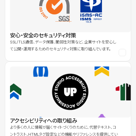
安心・安全のセキュリティ対策
SSL/TLS通信、データ保護、脆弱性対策など、企業サイトを安心し
て公開・運用するためのセキュリティ対策に取り組んでいます。
アクセシビリティへの取り組み
より多くの人に情報が届くサイトづくりのために、代替テキスト、コ
ントラスト、HTMLタグ設定などの機能やリファレンスを提供してい