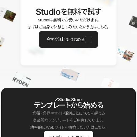
を無料で試す
Studioは無料でお使いいただけます。
まずはご自身で体験してみたいという方はこちら。
今すぐ無料ではじめる
テンプレートから始める
業種・業界やサイト種別ごとに400を超える
高品質なテンプレートをご用意しています。
効率的にWebサイトを構築したい方はこちら。