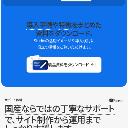
導入事例
や
特徴
をまとめた
資料をダウンロード。
Studioの活用イメージや導入検討に
役立つ情報をご覧いただけます。
製品資料をダウンロード
サポート体制
Support
国産ならではの丁寧なサポート
で、サイト制作から運用まで