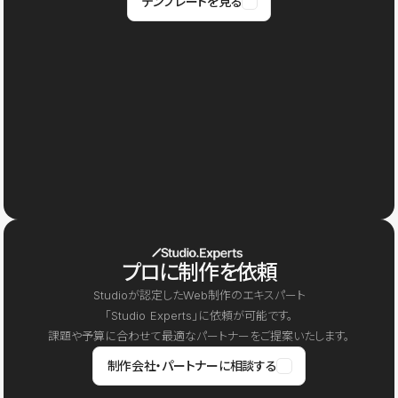
テンプレートを見る
プロに制作を依頼
Studioが認定したWeb制作のエキスパート
「Studio Experts」に依頼が可能です。
課題や予算に合わせて最適なパートナーをご提案いたします。
制作会社・パートナーに相談する