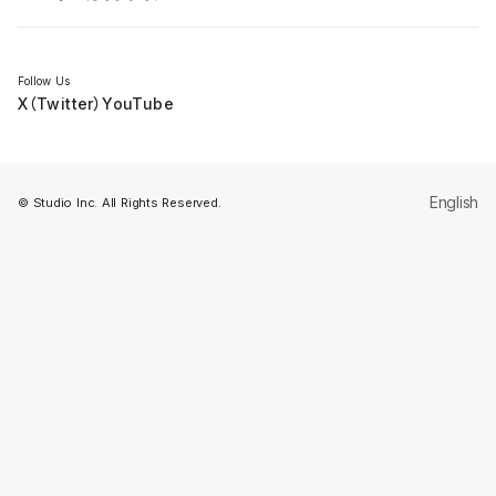
セミナー
Follow Us
X（Twitter）
YouTube
English
© Studio Inc. All Rights Reserved.