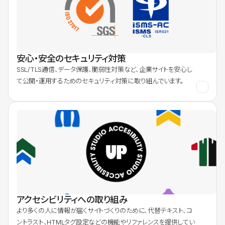
安心・安全のセキュリティ対策
SSL/TLS通信、データ保護、脆弱性対策など、企業サイトを安心し
て公開・運用するためのセキュリティ対策に取り組んでいます。
アクセシビリティへの取り組み
より多くの人に情報が届くサイトづくりのために、代替テキスト、コ
ントラスト、HTMLタグ設定などの機能やリファレンスを提供してい