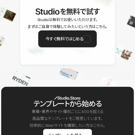
を無料で試す
Studioは無料でお使いいただけます。
まずはご自身で体験してみたいという方はこちら。
今すぐ無料ではじめる
テンプレートから始める
業種・業界やサイト種別ごとに400を超える
高品質なテンプレートをご用意しています。
効率的にWebサイトを構築したい方はこちら。