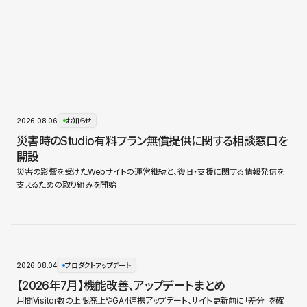
2026.08.06
お知らせ
災害時のStudio有料プラン無償提供に関する相談窓口を
開設
災害の影響を受けたWebサイトの運営継続と、復旧・支援に関する情報発信を
支えるための取り組みを開始
2026.08.04
プロダクトアップデート
【2026年7月】機能改善、アップデートまとめ
月間Visitor数の上限廃止やGA4連携アップデート、サイト更新前に「差分」を確