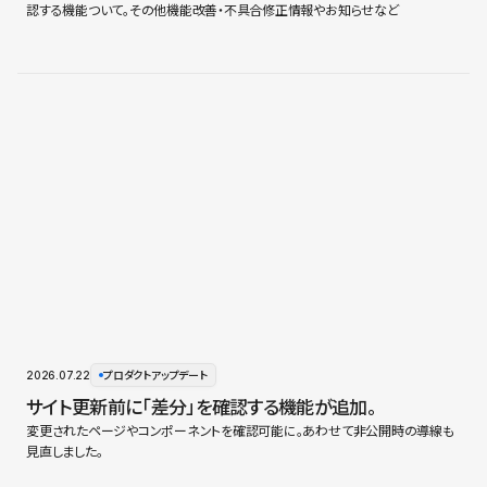
認する機能ついて。その他機能改善・不具合修正情報やお知らせなど
2026.07.22
プロダクトアップデート
サイト更新前に「差分」を確認する機能が追加。
変更されたページやコンポーネントを確認可能に。あわせて非公開時の導線も
見直しました。