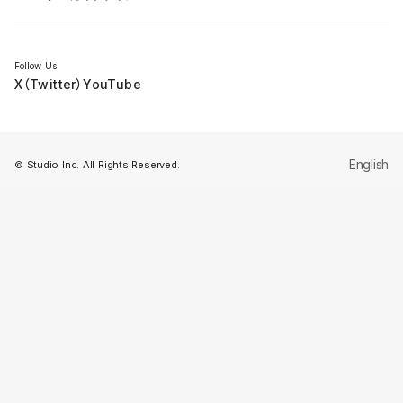
セミナー
Follow Us
X（Twitter）
YouTube
English
© Studio Inc. All Rights Reserved.