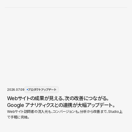
2026.07.09
プロダクトアップデート
Webサイトの成果が見える、次の改善につながる。
Google アナリティクスとの連携が大幅アップデート。
Webサイト訪問者の流入元も、コンバージョンも。分析から改善まで、Studio上
で手軽に完結。