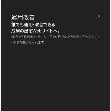
運用改善
03
誰でも運用・改善できる
成果の出るWebサイトへ。
分析から改善まで、チームで完結。気づいたその場で手を入れ、サ
イトを成長させられます。