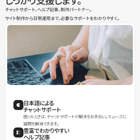
しっかり支援します。
チャットサポート、ヘルプ記事、制作パートナー。
サイト制作から日常運用まで、必要なサポートをわかりやすく。
日本語による
チャットサポート
困ったときは、チャットサポートが解決をお手伝い。スムーズに
疑問を解消できます。
豊富でわかりやすい
ヘルプ記事