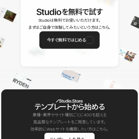
を無料で試す
Studioは無料でお使いいただけます。
まずはご自身で体験してみたいという方はこちら。
今すぐ無料ではじめる
テンプレートから始める
業種・業界やサイト種別ごとに400を超える
高品質なテンプレートをご用意しています。
効率的にWebサイトを構築したい方はこちら。