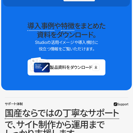
導入事例
や
特徴
をまとめた
資料をダウンロード。
Studioの活用イメージや導入検討に
役立つ情報をご覧いただけます。
製品資料をダウンロード
サポート体制
Support
国産ならではの丁寧なサポート
で、サイト制作から運用まで