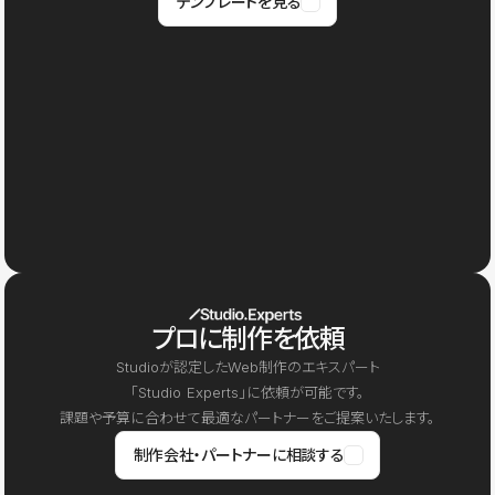
テンプレートを見る
プロに制作を依頼
Studioが認定したWeb制作のエキスパート
「Studio Experts」に依頼が可能です。
課題や予算に合わせて最適なパートナーをご提案いたします。
制作会社・パートナーに相談する