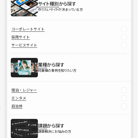
サイト種別
から探す
作りたいサイトが決まっている方
コーポレートサイト
採用サイト
サービスサイト
業種
から探す
同業種の事例を知りたい方
宿泊・レジャー
エンタメ
自治体
課題
から探す
課題解決にお悩みの方