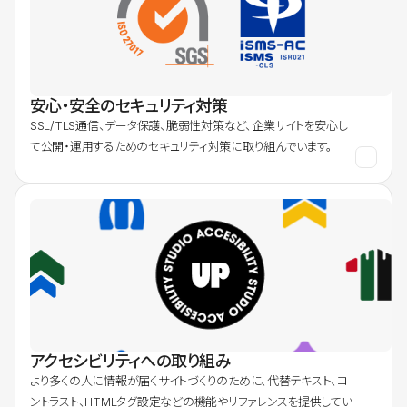
安心・安全のセキュリティ対策
SSL/TLS通信、データ保護、脆弱性対策など、企業サイトを安心し
て公開・運用するためのセキュリティ対策に取り組んでいます。
アクセシビリティへの取り組み
より多くの人に情報が届くサイトづくりのために、代替テキスト、コ
ントラスト、HTMLタグ設定などの機能やリファレンスを提供してい