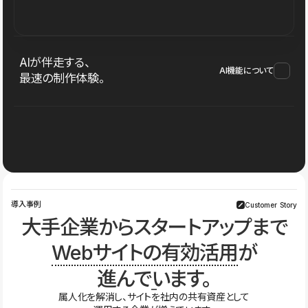
AIが伴走する、
AI機能について
最速の制作体験。
導入事例
Customer Story
大手企業からスタートアップまで
Webサイトの有効活用
が
進んでいます。
属人化を解消し、サイトを社内の共有資産として