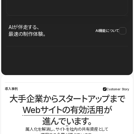
AIが伴走する、
AI機能について
最速の制作体験。
導入事例
Customer Story
大手企業からスタートアップまで
Webサイトの有効活用
が
進んでいます。
属人化を解消し、サイトを社内の共有資産として