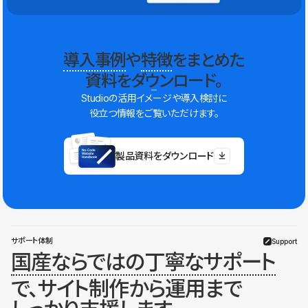
導入事例
や
特徴
をまとめた
資料をダウンロード。
Studioの活用イメージや導入検討に
役立つ情報をご覧いただけます。
製品資料をダウンロード
サポート体制
Support
国産ならではの丁寧なサポート
で、サイト制作から運用まで