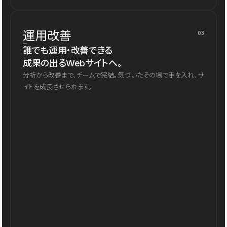
運用改善
03
誰でも運用・改善できる
成果の出るWebサイトへ。
分析から改善まで、チームで完結。気づいたその場で手を入れ、サ
イトを成長させられます。