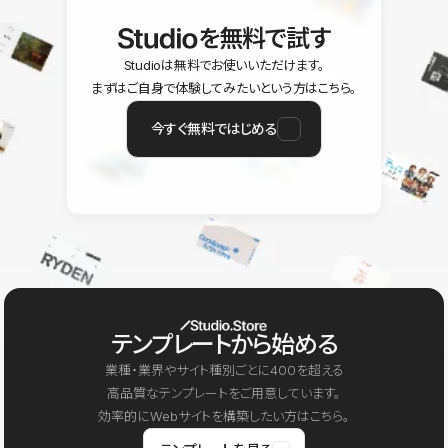
を無料で試す
Studioは無料でお使いいただけます。
まずはご自身で体験してみたいという方はこちら。
今すぐ無料ではじめる
テンプレートから始める
業種・業界やサイト種別ごとに400を超える
高品質なテンプレートをご用意しています。
効率的にWebサイトを構築したい方はこちら。