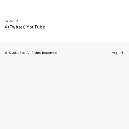
セミナー
Follow Us
X（Twitter）
YouTube
English
© Studio Inc. All Rights Reserved.