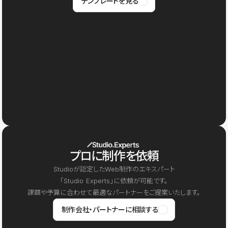
テンプレートを見る
プロに制作を依頼
Studioが認定したWeb制作のエキスパート
「Studio Experts」に依頼が可能です。
課題や予算に合わせて最適なパートナーをご提案いたします。
制作会社・パートナーに相談する