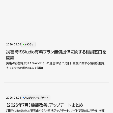
2026.08.06
お知らせ
災害時のStudio有料プラン無償提供に関する相談窓口を
開設
災害の影響を受けたWebサイトの運営継続と、復旧・支援に関する情報発信を
支えるための取り組みを開始
2026.08.04
プロダクトアップデート
【2026年7月】機能改善、アップデートまとめ
月間Visitor数の上限廃止やGA4連携アップデート、サイト更新前に「差分」を確