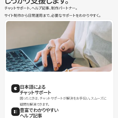
しっかり支援します。
チャットサポート、ヘルプ記事、制作パートナー。
サイト制作から日常運用まで、必要なサポートをわかりやすく。
日本語による
チャットサポート
困ったときは、チャットサポートが解決をお手伝い。スムーズに
疑問を解消できます。
豊富でわかりやすい
ヘルプ記事