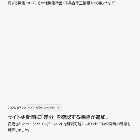
認する機能ついて。その他機能改善・不具合修正情報やお知らせなど
2026.07.22
プロダクトアップデート
サイト更新前に「差分」を確認する機能が追加。
変更されたページやコンポーネントを確認可能に。あわせて非公開時の導線も
見直しました。