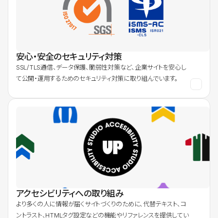
安心・安全のセキュリティ対策
SSL/TLS通信、データ保護、脆弱性対策など、企業サイトを安心し
て公開・運用するためのセキュリティ対策に取り組んでいます。
アクセシビリティへの取り組み
より多くの人に情報が届くサイトづくりのために、代替テキスト、コ
ントラスト、HTMLタグ設定などの機能やリファレンスを提供してい