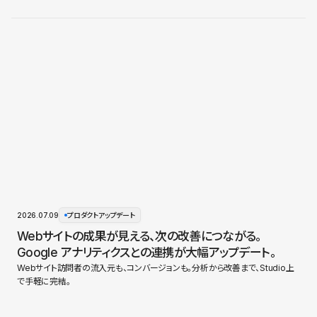
2026.07.09
プロダクトアップデート
Webサイトの成果が見える、次の改善につながる。
Google アナリティクスとの連携が大幅アップデート。
Webサイト訪問者の流入元も、コンバージョンも。分析から改善まで、Studio上
で手軽に完結。