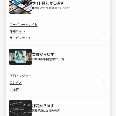
サイト種別
から探す
作りたいサイトが決まっている方
コーポレートサイト
採用サイト
サービスサイト
業種
から探す
同業種の事例を知りたい方
宿泊・レジャー
エンタメ
自治体
課題
から探す
課題解決にお悩みの方