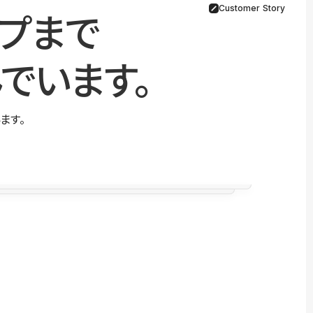
Customer Story
プまで
でいます。
ます。