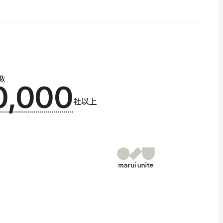
数
0,000
社以上