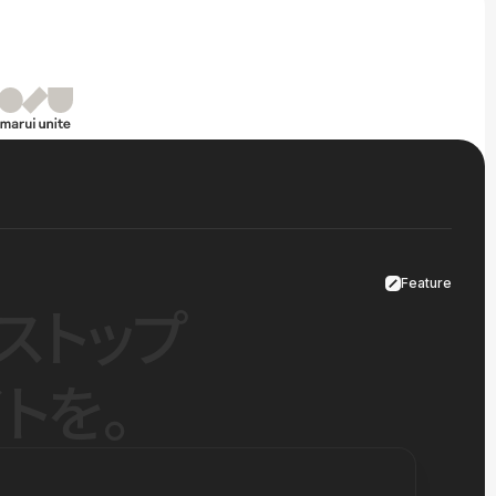
Feature
ストップ
トを。