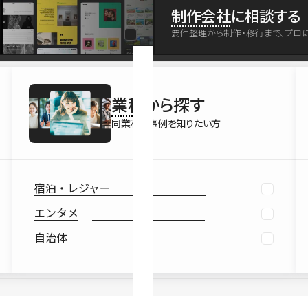
最新情報
制作会社
に相談する
Ebook
要件整理から制作・移行まで、プロ
お役立ち
業種
から探す
同業種の事例を知りたい方
宿泊・レジャー
エンタメ
自治体