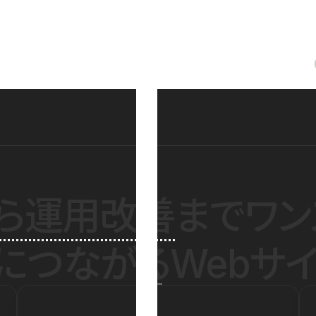
ら運用改善
までワン
につながるWebサイ