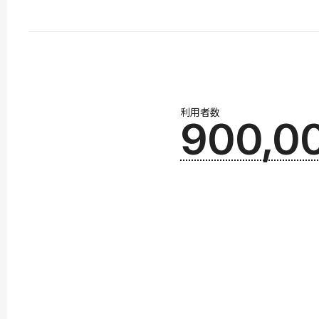
利用者数
900,0