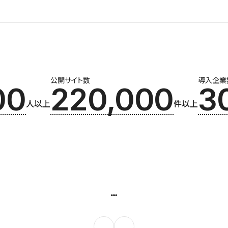
公開サイト数
導入企業
00
220,000
3
人以上
件以上