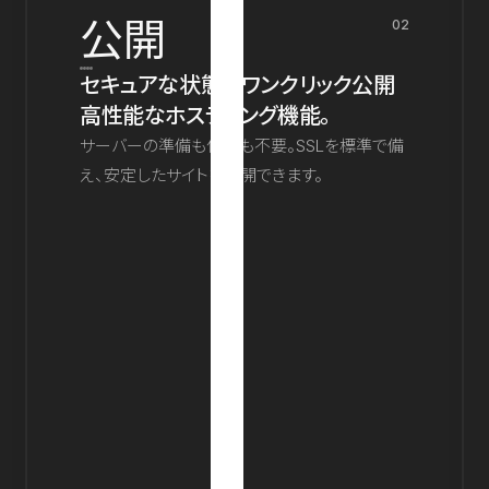
公開
02
セキュアな状態でワンクリック公開
高性能なホスティング機能。
サーバーの準備も保守も不要。SSLを標準で備
え、安定したサイトを公開できます。