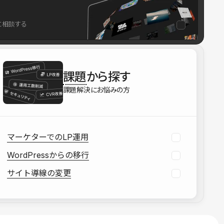
を確認する
に相談する
資料をダウンロードする
課題
から探す
課題解決にお悩みの方
マーケターでのLP運用
WordPressからの移行
サイト導線の変更