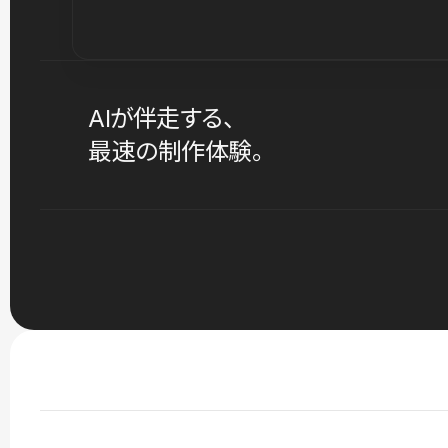
AIが伴走する、
最速の制作体験。