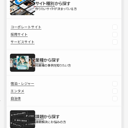
サイト種別
から探す
作りたいサイトが決まっている方
コーポレートサイト
採用サイト
サービスサイト
業種
から探す
同業種の事例を知りたい方
宿泊・レジャー
エンタメ
自治体
課題
から探す
課題解決にお悩みの方