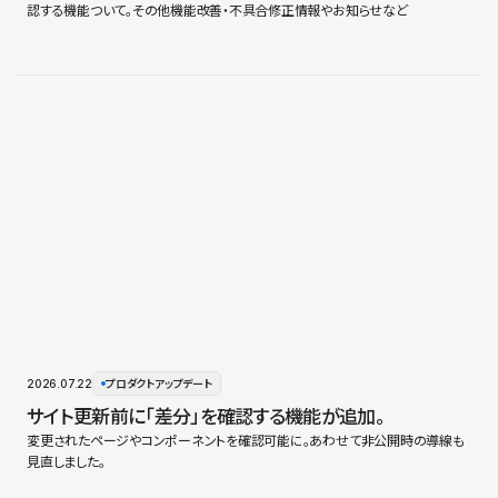
認する機能ついて。その他機能改善・不具合修正情報やお知らせなど
2026.07.22
プロダクトアップデート
サイト更新前に「差分」を確認する機能が追加。
変更されたページやコンポーネントを確認可能に。あわせて非公開時の導線も
見直しました。