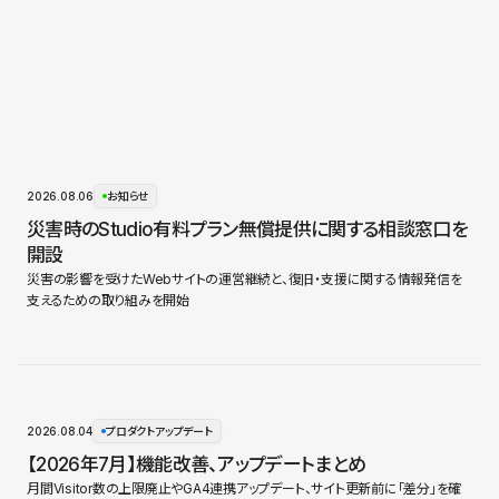
2026.08.06
お知らせ
災害時のStudio有料プラン無償提供に関する相談窓口を
開設
災害の影響を受けたWebサイトの運営継続と、復旧・支援に関する情報発信を
支えるための取り組みを開始
2026.08.04
プロダクトアップデート
【2026年7月】機能改善、アップデートまとめ
月間Visitor数の上限廃止やGA4連携アップデート、サイト更新前に「差分」を確