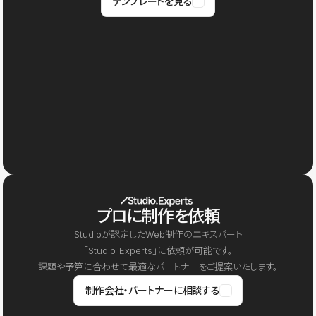
テンプレートを見る
プロに制作を依頼
Studioが認定したWeb制作のエキスパート
「Studio Experts」に依頼が可能です。
課題や予算に合わせて最適なパートナーをご提案いたします。
制作会社・パートナーに相談する