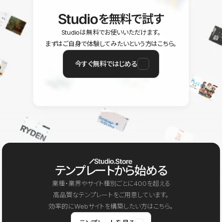
を無料で試す
Studioは無料でお使いいただけます。
まずはご自身で体験してみたいという方はこちら。
今すぐ無料ではじめる
テンプレートから始める
業種・業界やサイト種別ごとに400を超える
高品質なテンプレートをご用意しています。
効率的にWebサイトを構築したい方はこちら。