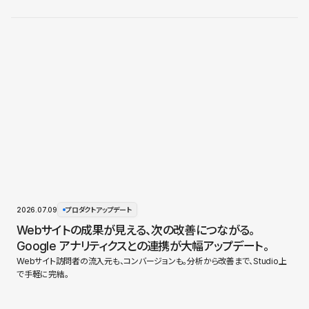
2026.07.09
プロダクトアップデート
Webサイトの成果が見える、次の改善につながる。
Google アナリティクスとの連携が大幅アップデート。
Webサイト訪問者の流入元も、コンバージョンも。分析から改善まで、Studio上
で手軽に完結。