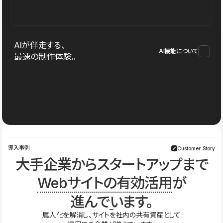
AIが伴走する、
AI機能について
最速の制作体験。
導入事例
Customer Story
大手企業からスタートアップまで
Webサイトの有効活用
が
進んでいます。
属人化を解消し、サイトを社内の共有資産として