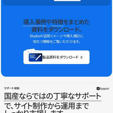
導入事例
や
特徴
をまとめた
資料をダウンロード。
Studioの活用イメージや導入検討に
役立つ情報をご覧いただけます。
製品資料をダウンロード
サポート体制
Support
国産ならではの丁寧なサポート
で、サイト制作から運用まで