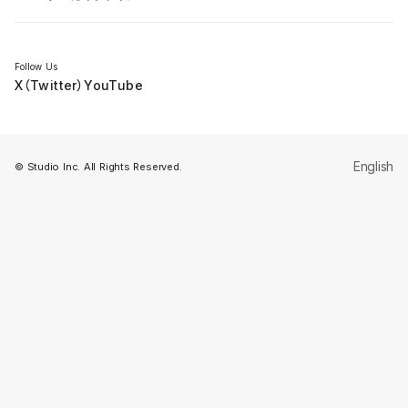
セミナー
Follow Us
X（Twitter）
YouTube
English
© Studio Inc. All Rights Reserved.