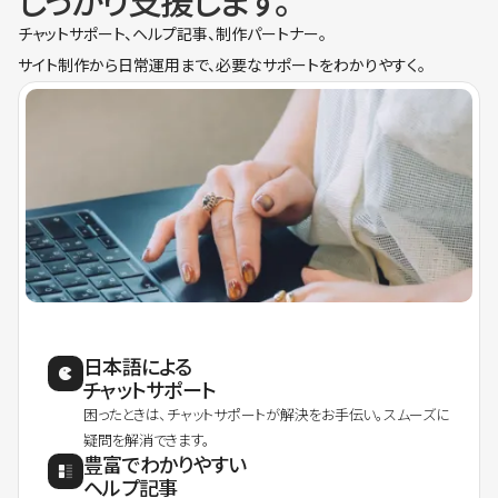
しっかり支援します。
チャットサポート、ヘルプ記事、制作パートナー。
サイト制作から日常運用まで、必要なサポートをわかりやすく。
日本語による
チャットサポート
困ったときは、チャットサポートが解決をお手伝い。スムーズに
疑問を解消できます。
豊富でわかりやすい
ヘルプ記事