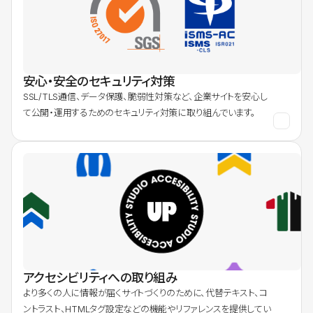
安心・安全のセキュリティ対策
SSL/TLS通信、データ保護、脆弱性対策など、企業サイトを安心し
て公開・運用するためのセキュリティ対策に取り組んでいます。
アクセシビリティへの取り組み
より多くの人に情報が届くサイトづくりのために、代替テキスト、コ
ントラスト、HTMLタグ設定などの機能やリファレンスを提供してい