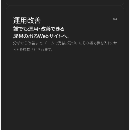
運用改善
03
誰でも運用・改善できる
成果の出るWebサイトへ。
分析から改善まで、チームで完結。気づいたその場で手を入れ、サ
イトを成長させられます。