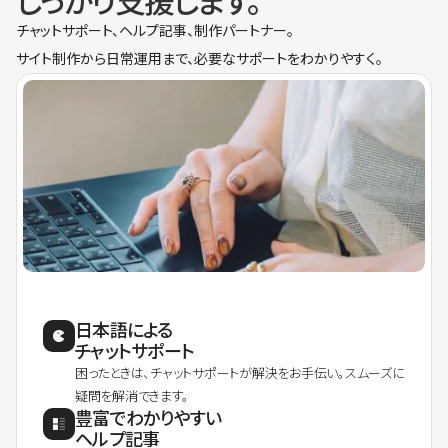
しっかり支援します。
チャットサポート、ヘルプ記事、制作パートナー。
サイト制作から日常運用まで、必要なサポートをわかりやすく。
日本語による
チャットサポート
困ったときは、チャットサポートが解決をお手伝い。スムーズに
疑問を解消できます。
豊富でわかりやすい
ヘルプ記事