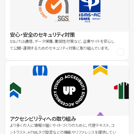
安心・安全のセキュリティ対策
SSL/TLS通信、データ保護、脆弱性対策など、企業サイトを安心し
て公開・運用するためのセキュリティ対策に取り組んでいます。
アクセシビリティへの取り組み
より多くの人に情報が届くサイトづくりのために、代替テキスト、コ
ントラスト、HTMLタグ設定などの機能やリファレンスを提供してい