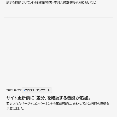
認する機能ついて。その他機能改善・不具合修正情報やお知らせなど
2026.07.22
プロダクトアップデート
サイト更新前に「差分」を確認する機能が追加。
変更されたページやコンポーネントを確認可能に。あわせて非公開時の導線も
見直しました。