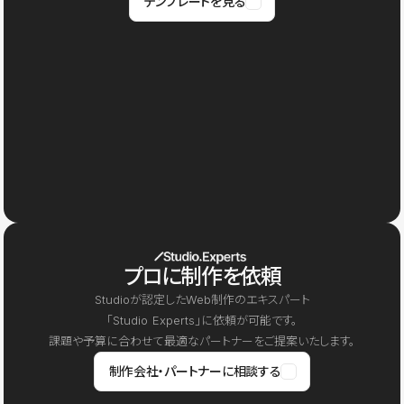
テンプレートを見る
プロに制作を依頼
Studioが認定したWeb制作のエキスパート
「Studio Experts」に依頼が可能です。
課題や予算に合わせて最適なパートナーをご提案いたします。
制作会社・パートナーに相談する