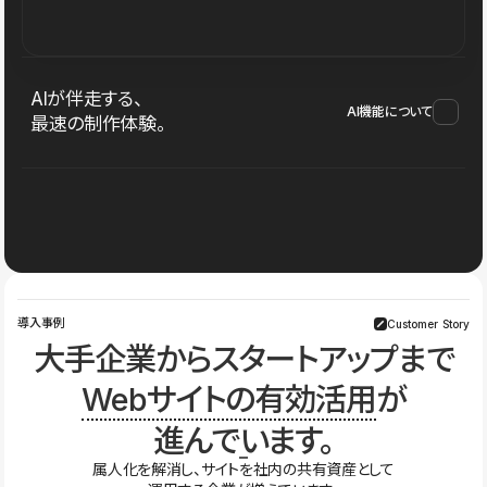
AIが伴走する、
AI機能について
最速の制作体験。
導入事例
Customer Story
大手企業からスタートアップまで
Webサイトの有効活用
が
進んでいます。
属人化を解消し、サイトを社内の共有資産として