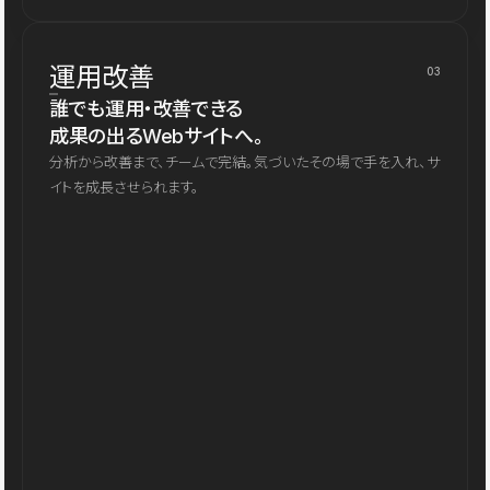
運用改善
03
誰でも運用・改善できる
成果の出るWebサイトへ。
分析から改善まで、チームで完結。気づいたその場で手を入れ、サ
イトを成長させられます。