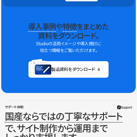
導入事例
や
特徴
をまとめた
資料をダウンロード。
Studioの活用イメージや導入検討に
役立つ情報をご覧いただけます。
製品資料をダウンロード
サポート体制
Support
国産ならではの丁寧なサポート
で、サイト制作から運用まで