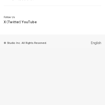
セミナー
Follow Us
X（Twitter）
YouTube
English
© Studio Inc. All Rights Reserved.