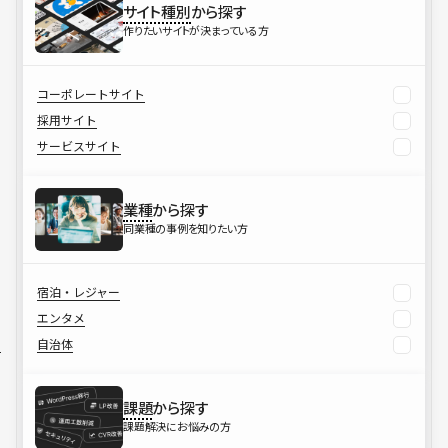
サイト種別
から探す
作りたいサイトが決まっている方
コーポレートサイト
採用サイト
サービスサイト
業種
から探す
同業種の事例を知りたい方
宿泊・レジャー
エンタメ
自治体
課題
から探す
課題解決にお悩みの方