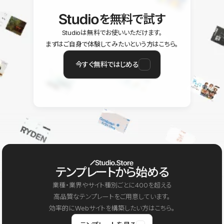
を無料で試す
Studioは無料でお使いいただけます。
まずはご自身で体験してみたいという方はこちら。
今すぐ無料ではじめる
テンプレートから始める
業種・業界やサイト種別ごとに400を超える
高品質なテンプレートをご用意しています。
効率的にWebサイトを構築したい方はこちら。