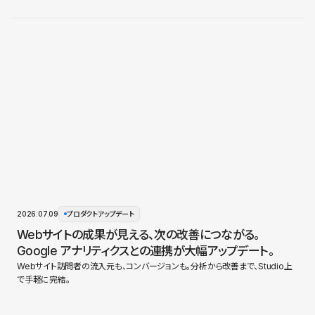
2026.07.09
プロダクトアップデート
Webサイトの成果が見える、次の改善につながる。
Google アナリティクスとの連携が大幅アップデート。
Webサイト訪問者の流入元も、コンバージョンも。分析から改善まで、Studio上
で手軽に完結。