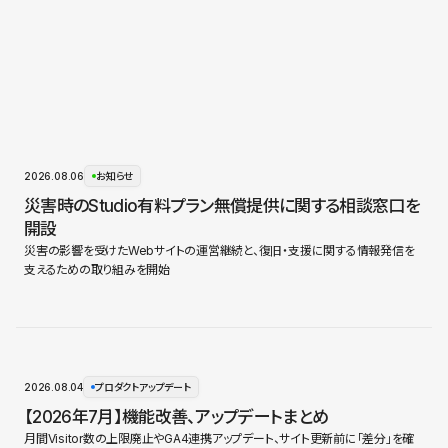
2026.08.06
お知らせ
災害時のStudio有料プラン無償提供に関する相談窓口を
開設
災害の影響を受けたWebサイトの運営継続と、復旧・支援に関する情報発信を
支えるための取り組みを開始
2026.08.04
プロダクトアップデート
【2026年7月】機能改善、アップデートまとめ
月間Visitor数の上限廃止やGA4連携アップデート、サイト更新前に「差分」を確