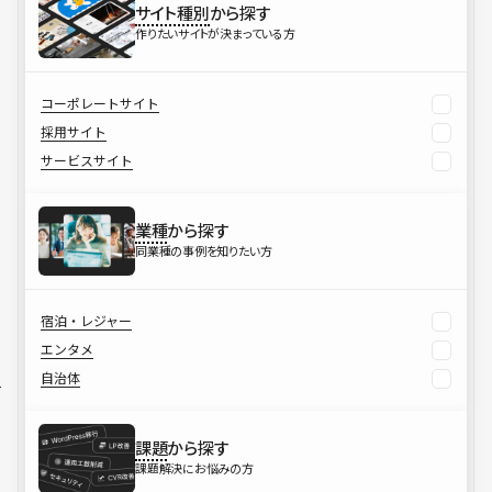
サイト種別
から探す
作りたいサイトが決まっている方
コーポレートサイト
採用サイト
サービスサイト
業種
から探す
同業種の事例を知りたい方
宿泊・レジャー
エンタメ
自治体
課題
から探す
課題解決にお悩みの方