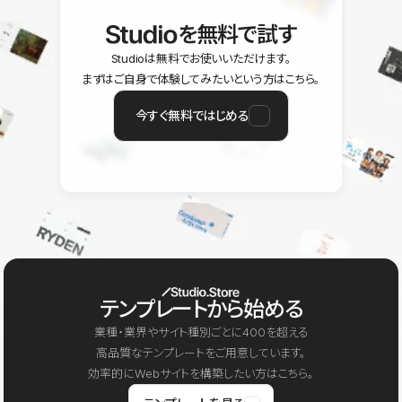
を無料で試す
Studioは無料でお使いいただけます。
まずはご自身で体験してみたいという方はこちら。
今すぐ無料ではじめる
テンプレートから始める
業種・業界やサイト種別ごとに400を超える
高品質なテンプレートをご用意しています。
効率的にWebサイトを構築したい方はこちら。