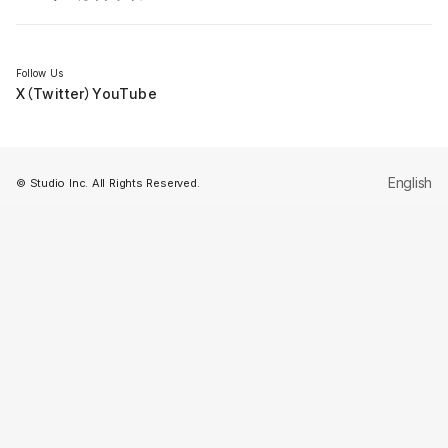
セミナー
Follow Us
X（Twitter）
YouTube
English
© Studio Inc. All Rights Reserved.