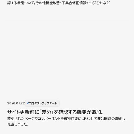
認する機能ついて。その他機能改善・不具合修正情報やお知らせなど
2026.07.22
プロダクトアップデート
サイト更新前に「差分」を確認する機能が追加。
変更されたページやコンポーネントを確認可能に。あわせて非公開時の導線も
見直しました。