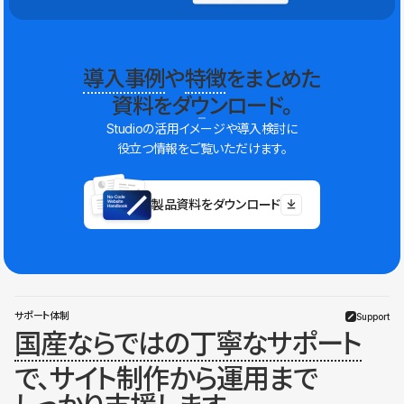
導入事例
や
特徴
をまとめた
資料をダウンロード。
Studioの活用イメージや導入検討に
役立つ情報をご覧いただけます。
製品資料をダウンロード
サポート体制
Support
国産ならではの丁寧なサポート
で、サイト制作から運用まで