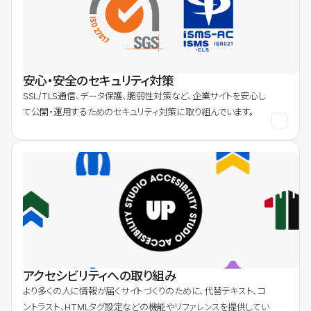
安心・安全のセキュリティ対策
SSL/TLS通信、データ保護、脆弱性対策など、企業サイトを安心し
て公開・運用するためのセキュリティ対策に取り組んでいます。
アクセシビリティへの取り組み
より多くの人に情報が届くサイトづくりのために、代替テキスト、コ
ントラスト、HTMLタグ設定などの機能やリファレンスを提供してい