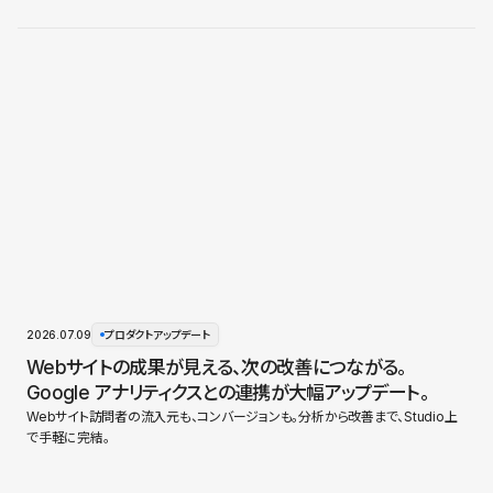
2026.07.09
プロダクトアップデート
Webサイトの成果が見える、次の改善につながる。
Google アナリティクスとの連携が大幅アップデート。
Webサイト訪問者の流入元も、コンバージョンも。分析から改善まで、Studio上
で手軽に完結。