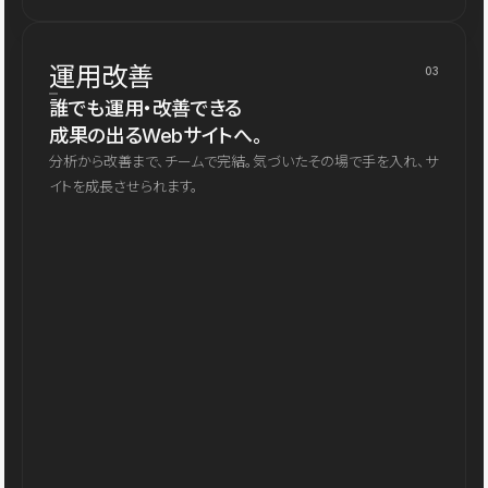
運用改善
03
誰でも運用・改善できる
成果の出るWebサイトへ。
分析から改善まで、チームで完結。気づいたその場で手を入れ、サ
イトを成長させられます。