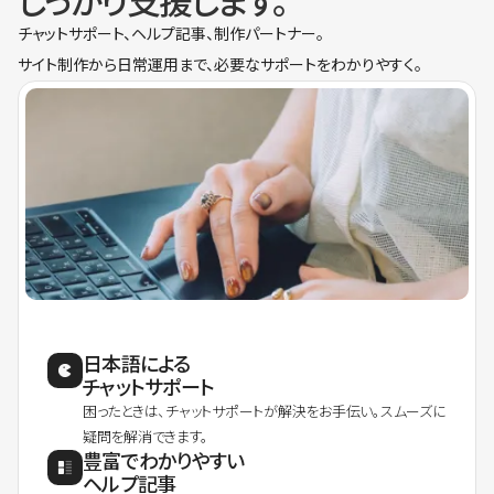
しっかり支援します。
チャットサポート、ヘルプ記事、制作パートナー。
サイト制作から日常運用まで、必要なサポートをわかりやすく。
日本語による
チャットサポート
困ったときは、チャットサポートが解決をお手伝い。スムーズに
疑問を解消できます。
豊富でわかりやすい
ヘルプ記事