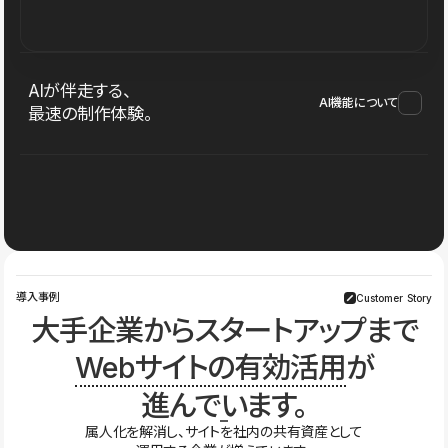
AIが伴走する、
AI機能について
最速の制作体験。
導入事例
Customer Story
大手企業からスタートアップまで
Webサイトの有効活用
が
進んでいます。
属人化を解消し、サイトを社内の共有資産として