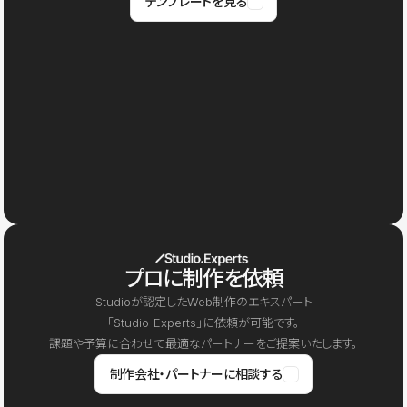
テンプレートを見る
プロに制作を依頼
Studioが認定したWeb制作のエキスパート
「Studio Experts」に依頼が可能です。
課題や予算に合わせて最適なパートナーをご提案いたします。
制作会社・パートナーに相談する