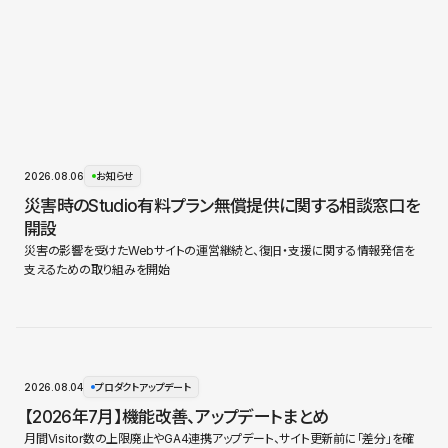
2026.08.06
お知らせ
災害時のStudio有料プラン無償提供に関する相談窓口を
開設
災害の影響を受けたWebサイトの運営継続と、復旧・支援に関する情報発信を
支えるための取り組みを開始
2026.08.04
プロダクトアップデート
【2026年7月】機能改善、アップデートまとめ
月間Visitor数の上限廃止やGA4連携アップデート、サイト更新前に「差分」を確