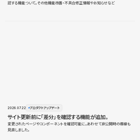
認する機能ついて。その他機能改善・不具合修正情報やお知らせなど
2026.07.22
プロダクトアップデート
サイト更新前に「差分」を確認する機能が追加。
変更されたページやコンポーネントを確認可能に。あわせて非公開時の導線も
見直しました。