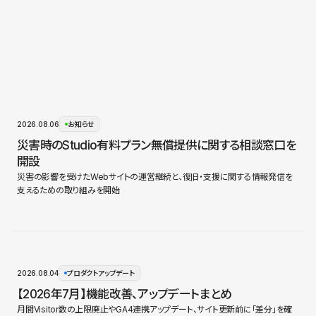
2026.08.06
お知らせ
災害時のStudio有料プラン無償提供に関する相談窓口を
開設
災害の影響を受けたWebサイトの運営継続と、復旧・支援に関する情報発信を
支えるための取り組みを開始
2026.08.04
プロダクトアップデート
【2026年7月】機能改善、アップデートまとめ
月間Visitor数の上限廃止やGA4連携アップデート、サイト更新前に「差分」を確