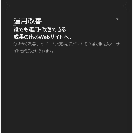
運用改善
03
誰でも運用・改善できる
成果の出るWebサイトへ。
分析から改善まで、チームで完結。気づいたその場で手を入れ、サ
イトを成長させられます。