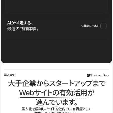
AIが伴走する、
AI機能について
最速の制作体験。
導入事例
Customer Story
大手企業からスタートアップまで
Webサイトの有効活用
が
進んでいます。
属人化を解消し、サイトを社内の共有資産として