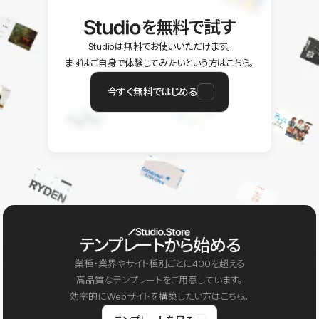
を無料で試す
Studioは無料でお使いいただけます。
まずはご自身で体験してみたいという方はこちら。
今すぐ無料ではじめる
テンプレートから始める
業種・業界やサイト種別ごとに400を超える
高品質なテンプレートをご用意しています。
効率的にWebサイトを構築したい方はこちら。