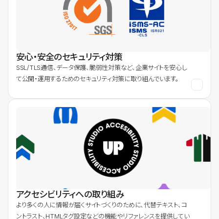
安心・安全のセキュリティ対策
SSL/TLS通信、データ保護、脆弱性対策など、企業サイトを安心し
て公開・運用するためのセキュリティ対策に取り組んでいます。
アクセシビリティへの取り組み
より多くの人に情報が届くサイトづくりのために、代替テキスト、コ
ントラスト、HTMLタグ設定などの機能やリファレンスを提供してい