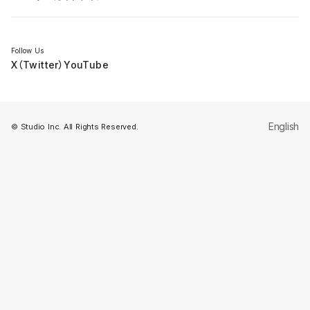
セミナー
Follow Us
X（Twitter）
YouTube
English
© Studio Inc. All Rights Reserved.