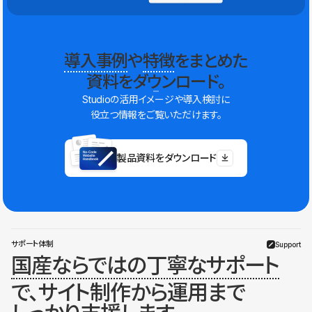
導入事例
や
特徴
をまとめた
資料をダウンロード。
Studioの活用イメージや導入検討に
役立つ情報をご覧いただけます。
製品資料をダウンロード
サポート体制
Support
国産ならではの丁寧なサポート
で、サイト制作から運用まで