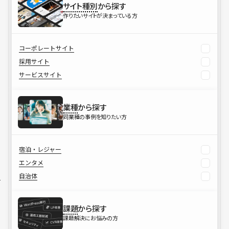
サイト種別
から探す
作りたいサイトが決まっている方
コーポレートサイト
採用サイト
サービスサイト
業種
から探す
同業種の事例を知りたい方
宿泊・レジャー
エンタメ
自治体
課題
から探す
課題解決にお悩みの方