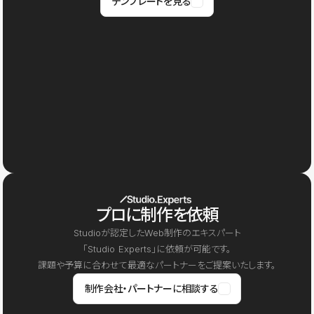
テンプレートを見る
プロに制作を依頼
Studioが認定したWeb制作のエキスパート
「Studio Experts」に依頼が可能です。
課題や予算に合わせて最適なパートナーをご提案いたします。
制作会社・パートナーに相談する