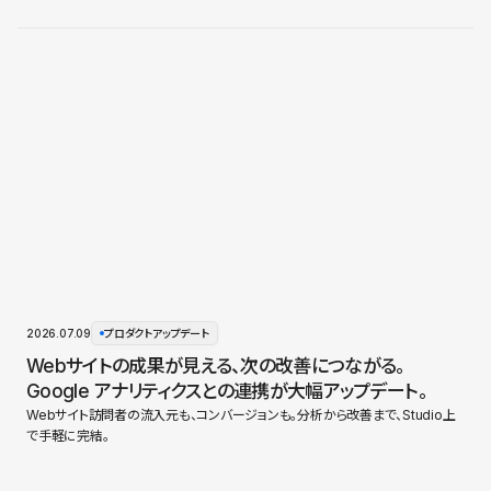
2026.07.09
プロダクトアップデート
Webサイトの成果が見える、次の改善につながる。
Google アナリティクスとの連携が大幅アップデート。
Webサイト訪問者の流入元も、コンバージョンも。分析から改善まで、Studio上
で手軽に完結。