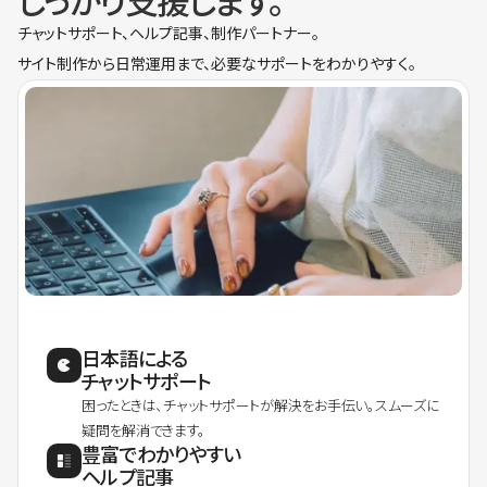
しっかり支援します。
チャットサポート、ヘルプ記事、制作パートナー。
サイト制作から日常運用まで、必要なサポートをわかりやすく。
日本語による
チャットサポート
困ったときは、チャットサポートが解決をお手伝い。スムーズに
疑問を解消できます。
豊富でわかりやすい
ヘルプ記事