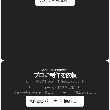
テンプレートを見る
プロに制作を依頼
Studioが認定したWeb制作のエキスパート
「Studio Experts」に依頼が可能です。
課題や予算に合わせて最適なパートナーをご提案いたします。
制作会社・パートナーに相談する