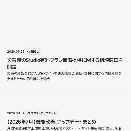
2026.08.06
お知らせ
災害時のStudio有料プラン無償提供に関する相談窓口を
開設
災害の影響を受けたWebサイトの運営継続と、復旧・支援に関する情報発信を
支えるための取り組みを開始
2026.08.04
プロダクトアップデート
【2026年7月】機能改善、アップデートまとめ
月間Visitor数の上限廃止やGA4連携アップデート、サイト更新前に「差分」を確