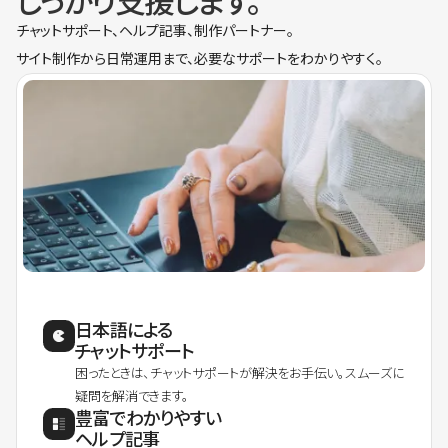
しっかり支援します。
チャットサポート、ヘルプ記事、制作パートナー。
サイト制作から日常運用まで、必要なサポートをわかりやすく。
日本語による
チャットサポート
困ったときは、チャットサポートが解決をお手伝い。スムーズに
疑問を解消できます。
豊富でわかりやすい
ヘルプ記事