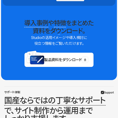
導入事例
や
特徴
をまとめた
資料をダウンロード。
Studioの活用イメージや導入検討に
役立つ情報をご覧いただけます。
製品資料をダウンロード
サポート体制
Support
国産ならではの丁寧なサポート
で、サイト制作から運用まで