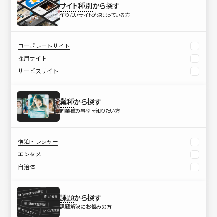
サイト種別
から探す
作りたいサイトが決まっている方
コーポレートサイト
採用サイト
サービスサイト
業種
から探す
同業種の事例を知りたい方
宿泊・レジャー
エンタメ
自治体
課題
から探す
課題解決にお悩みの方