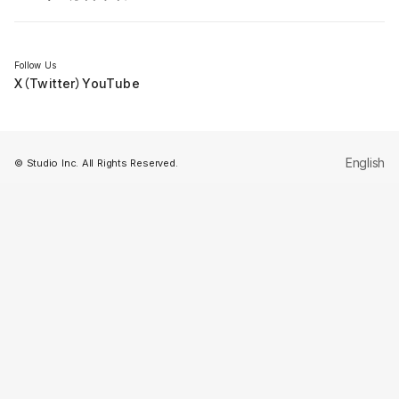
セミナー
Follow Us
X（Twitter）
YouTube
English
© Studio Inc. All Rights Reserved.