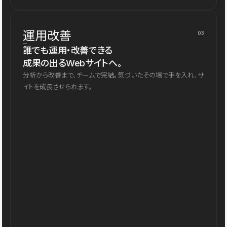
運用改善
03
誰でも運用・改善できる
成果の出るWebサイトへ。
分析から改善まで、チームで完結。気づいたその場で手を入れ、サ
イトを成長させられます。