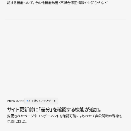
認する機能ついて。その他機能改善・不具合修正情報やお知らせなど
2026.07.22
プロダクトアップデート
サイト更新前に「差分」を確認する機能が追加。
変更されたページやコンポーネントを確認可能に。あわせて非公開時の導線も
見直しました。