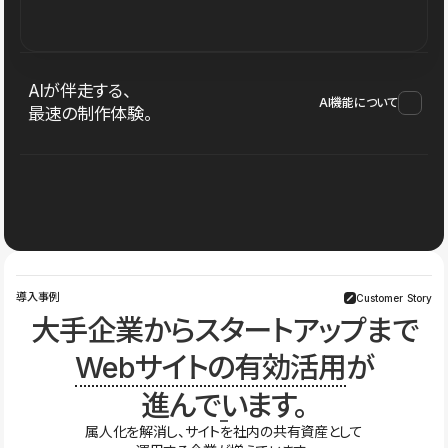
AIが伴走する、
AI機能について
最速の制作体験。
導入事例
Customer Story
大手企業からスタートアップまで
Webサイトの有効活用
が
進んでいます。
属人化を解消し、サイトを社内の共有資産として