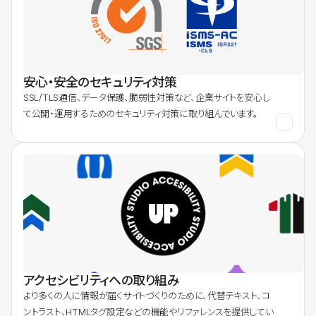
安心・安全のセキュリティ対策
SSL/TLS通信、データ保護、脆弱性対策など、企業サイトを安心し
て公開・運用するためのセキュリティ対策に取り組んでいます。
アクセシビリティへの取り組み
より多くの人に情報が届くサイトづくりのために、代替テキスト、コ
ントラスト、HTMLタグ設定などの機能やリファレンスを提供してい