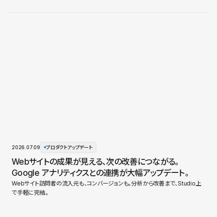
2026.07.09
プロダクトアップデート
Webサイトの成果が見える、次の改善につながる。
Google アナリティクスとの連携が大幅アップデート。
Webサイト訪問者の流入元も、コンバージョンも。分析から改善まで、Studio上
で手軽に完結。