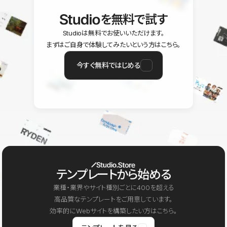
を無料で試す
Studioは無料でお使いいただけます。
まずはご自身で体験してみたいという方はこちら。
今すぐ無料ではじめる
テンプレートから始める
業種・業界やサイト種別ごとに400を超える
高品質なテンプレートをご用意しています。
効率的にWebサイトを構築したい方はこちら。