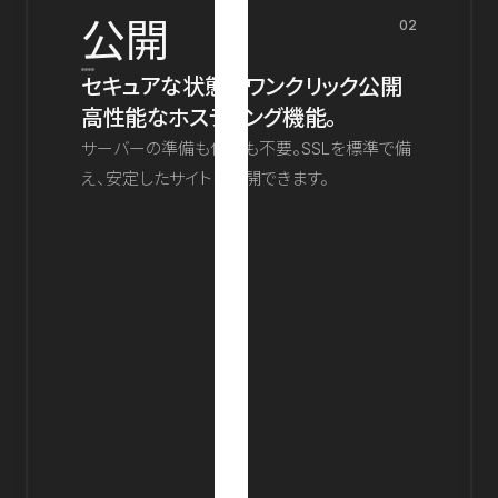
公開
02
セキュアな状態でワンクリック公開
高性能なホスティング機能。
サーバーの準備も保守も不要。SSLを標準で備
え、安定したサイトを公開できます。