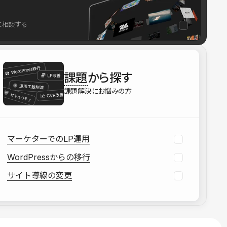
を確認する
に相談する
資料をダウンロードする
課題
から探す
課題解決にお悩みの方
マーケターでのLP運用
WordPressからの移行
サイト導線の変更