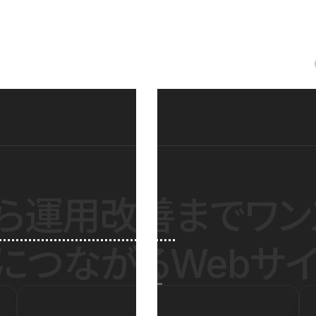
ら運用改善
までワン
につながるWebサイ