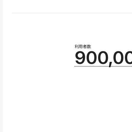
利用者数
900,0