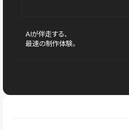
AIが伴走する、
最速の制作体験。