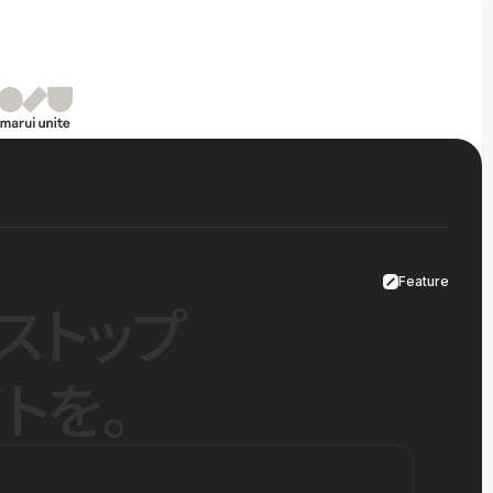
Feature
ストップ
トを。