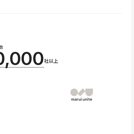
数
0,000
社以上