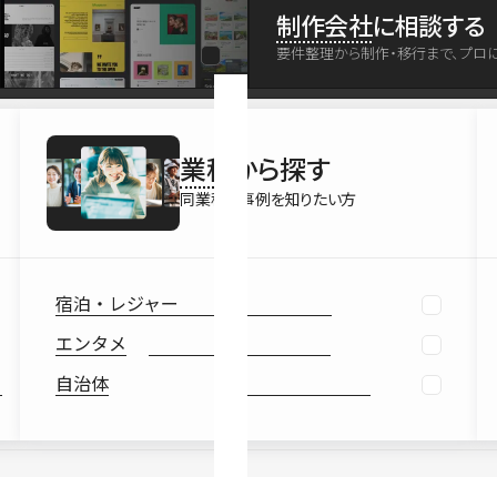
最新情報
制作会社
に相談する
Ebook
要件整理から制作・移行まで、プロ
お役立ち
業種
から探す
同業種の事例を知りたい方
宿泊・レジャー
エンタメ
自治体