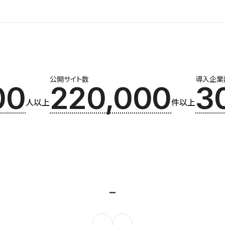
公開サイト数
導入企業
00
220,000
3
人以上
件以上