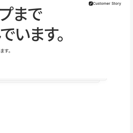
Customer Story
プまで
でいます。
ます。