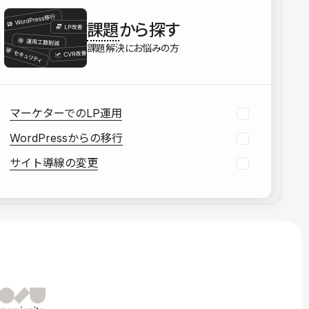
を確認する
課題
から探す
資料をダウンロードする
課題解決にお悩みの方
マーケターでのLP運用
WordPressからの移行
サイト導線の変更