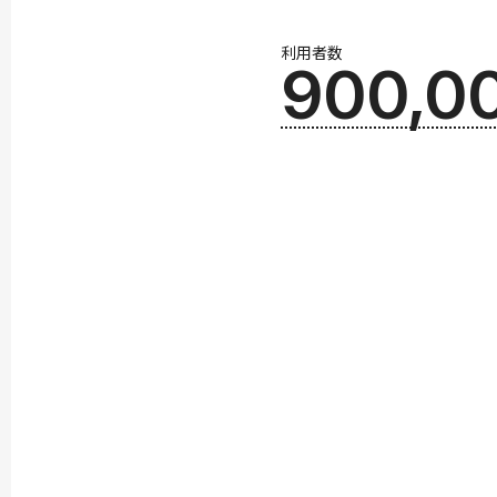
利用者数
900,0