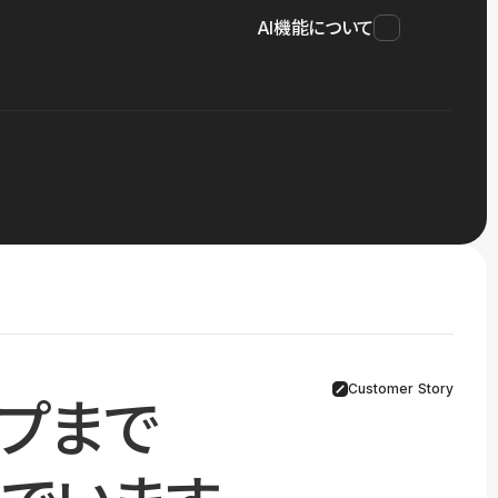
AI機能について
Customer Story
プまで