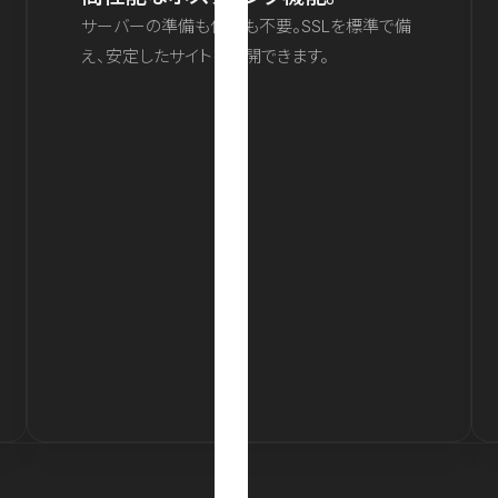
サーバーの準備も保守も不要。SSLを標準で備
え、安定したサイトを公開できます。