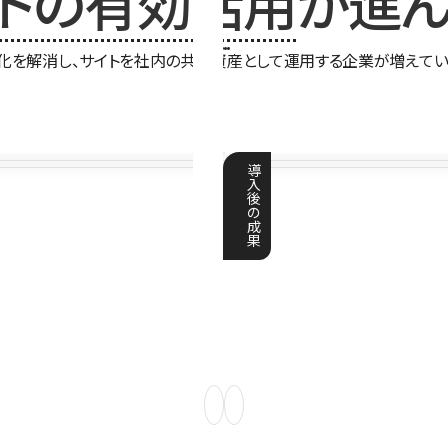
イトの有効活用
が進ん
化を解消し、サイトを社内の共有資産として運用する企業が増えてい
導
入
後
の
成
果