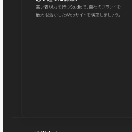
高い表現力を持つStudioで、自社のブランドを
最大限活かしたWebサイトを構築しましょう。