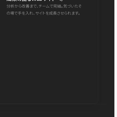
分析から改善まで、チームで完結。気づいたそ
の場で手を入れ、サイトを成長させられます。