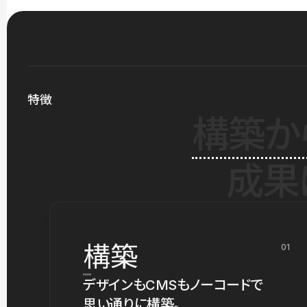
特徴
構築か
成果
構築
01
デザインもCMSもノーコードで
思い通りに構築。