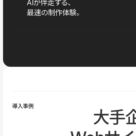
AIが伴走する、
最速の制作体験。
導入事例
大手