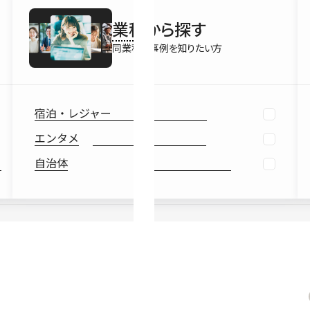
最新情報
業種
から探す
Ebook
お役立ち
同業種の事例を知りたい方
宿泊・レジャー
エンタメ
自治体