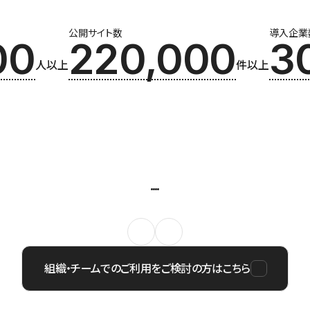
公開サイト数
導入企業
00
220,000
3
人以上
件以上
組織・チームでのご利用をご検討の方はこちら