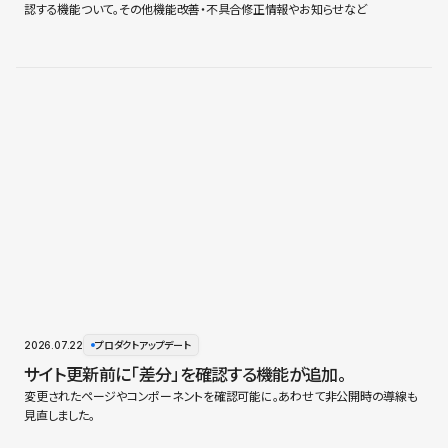
認する機能ついて。その他機能改善・不具合修正情報やお知らせなど
2026.07.22
プロダクトアップデート
サイト更新前に「差分」を確認する機能が追加。
変更されたページやコンポーネントを確認可能に。あわせて非公開時の導線も
見直しました。