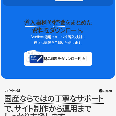
導入事例
や
特徴
をまとめた
資料をダウンロード。
Studioの活用イメージや導入検討に
役立つ情報をご覧いただけます。
製品資料をダウンロード
サポート体制
Support
国産ならではの丁寧なサポート
で、サイト制作から運用まで