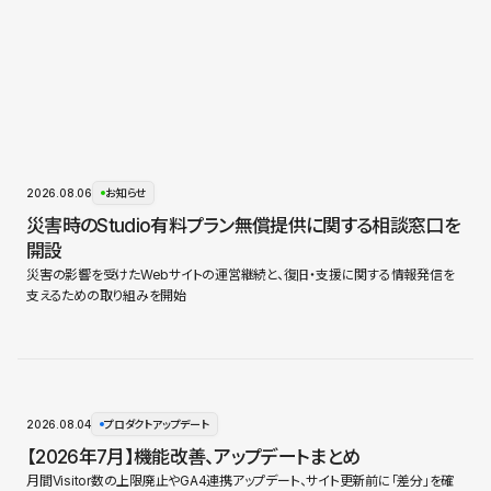
2026.08.06
お知らせ
災害時のStudio有料プラン無償提供に関する相談窓口を
開設
災害の影響を受けたWebサイトの運営継続と、復旧・支援に関する情報発信を
支えるための取り組みを開始
2026.08.04
プロダクトアップデート
【2026年7月】機能改善、アップデートまとめ
月間Visitor数の上限廃止やGA4連携アップデート、サイト更新前に「差分」を確