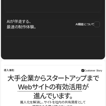
AIが伴走する、
AI機能について
最速の制作体験。
導入事例
Customer Story
大手企業からスタートアップまで
Webサイトの有効活用
が
進んでいます。
属人化を解消し、サイトを社内の共有資産として