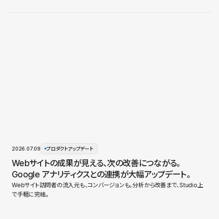
2026.07.09
プロダクトアップデート
Webサイトの成果が見える、次の改善につながる。
Google アナリティクスとの連携が大幅アップデート。
Webサイト訪問者の流入元も、コンバージョンも。分析から改善まで、Studio上
で手軽に完結。