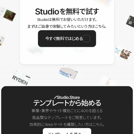
を無料で試す
Studioは無料でお使いいただけます。
まずはご自身で体験してみたいという方はこちら。
今すぐ無料ではじめる
テンプレートから始める
業種・業界やサイト種別ごとに400を超える
高品質なテンプレートをご用意しています。
効率的にWebサイトを構築したい方はこちら。