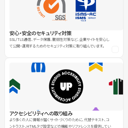
安心・安全のセキュリティ対策
SSL/TLS通信、データ保護、脆弱性対策など、企業サイトを安心し
て公開・運用するためのセキュリティ対策に取り組んでいます。
アクセシビリティへの取り組み
より多くの人に情報が届くサイトづくりのために、代替テキスト、コ
ントラスト、HTMLタグ設定などの機能やリファレンスを提供してい