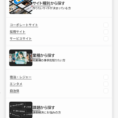
サイト種別
から探す
作りたいサイトが決まっている方
コーポレートサイト
採用サイト
サービスサイト
業種
から探す
同業種の事例を知りたい方
宿泊・レジャー
エンタメ
自治体
課題
から探す
課題解決にお悩みの方