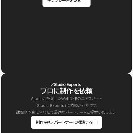
テンプレートを見る
プロに制作を依頼
Studioが認定したWeb制作のエキスパート
「Studio Experts」に依頼が可能です。
課題や予算に合わせて最適なパートナーをご提案いたします。
制作会社・パートナーに相談する