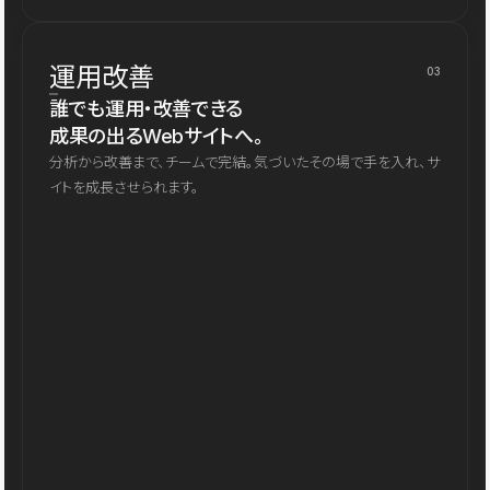
運用改善
03
誰でも運用・改善できる
成果の出るWebサイトへ。
分析から改善まで、チームで完結。気づいたその場で手を入れ、サ
イトを成長させられます。