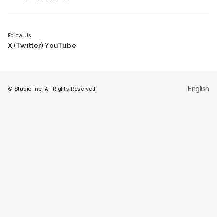
セミナー
Follow Us
X（Twitter）
YouTube
English
© Studio Inc. All Rights Reserved.