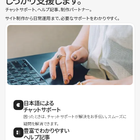
しっかり支援します。
チャットサポート、ヘルプ記事、制作パートナー。
サイト制作から日常運用まで、必要なサポートをわかりやすく。
日本語による
チャットサポート
困ったときは、チャットサポートが解決をお手伝い。スムーズに
疑問を解消できます。
豊富でわかりやすい
ヘルプ記事