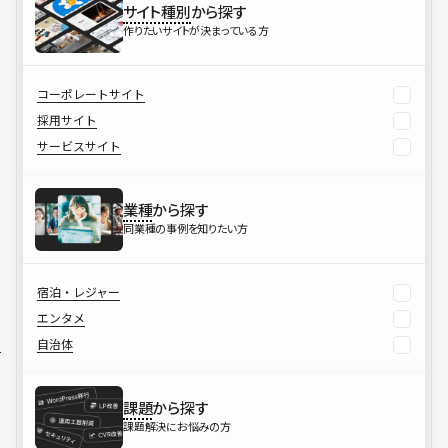
サイト種別
から探す
作りたいサイトが決まっている方
コーポレートサイト
採用サイト
サービスサイト
業種
から探す
同業種の事例を知りたい方
宿泊・レジャー
エンタメ
自治体
課題
から探す
課題解決にお悩みの方