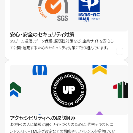
安心・安全のセキュリティ対策
SSL/TLS通信、データ保護、脆弱性対策など、企業サイトを安心し
て公開・運用するためのセキュリティ対策に取り組んでいます。
アクセシビリティへの取り組み
より多くの人に情報が届くサイトづくりのために、代替テキスト、コ
ントラスト、HTMLタグ設定などの機能やリファレンスを提供してい