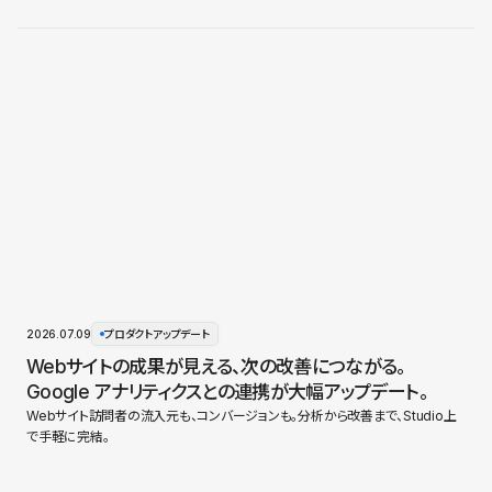
2026.07.09
プロダクトアップデート
Webサイトの成果が見える、次の改善につながる。
Google アナリティクスとの連携が大幅アップデート。
Webサイト訪問者の流入元も、コンバージョンも。分析から改善まで、Studio上
で手軽に完結。