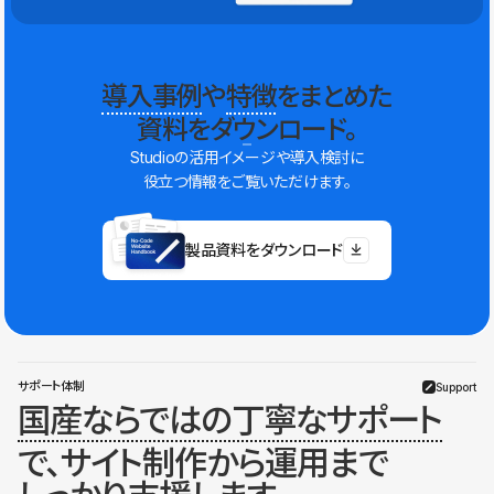
導入事例
や
特徴
をまとめた
資料をダウンロード。
Studioの活用イメージや導入検討に
役立つ情報をご覧いただけます。
製品資料をダウンロード
サポート体制
Support
国産ならではの丁寧なサポート
で、サイト制作から運用まで