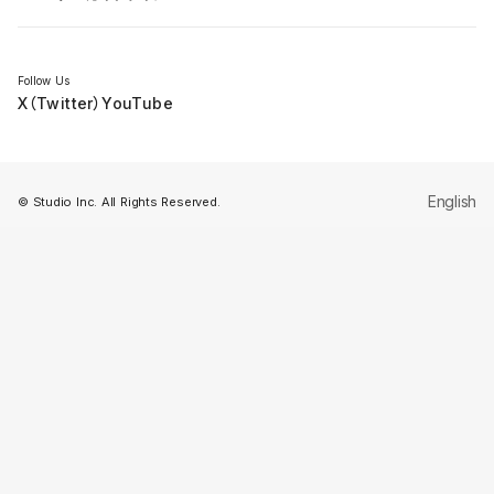
セミナー
Follow Us
X（Twitter）
YouTube
English
© Studio Inc. All Rights Reserved.