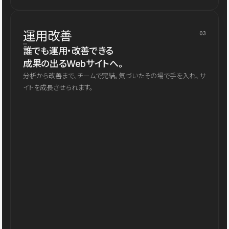
運用改善
03
誰でも運用・改善できる
成果の出るWebサイトへ。
分析から改善まで、チームで完結。気づいたその場で手を入れ、サ
イトを成長させられます。