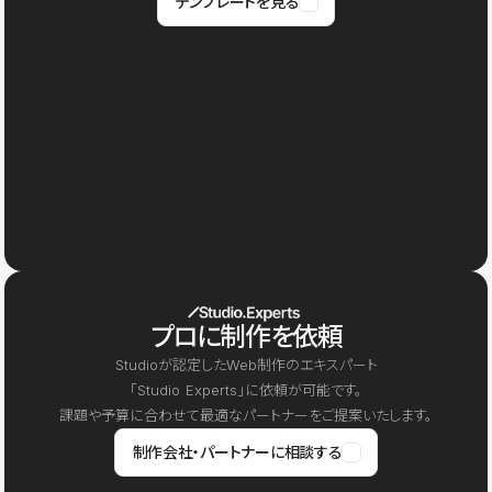
テンプレートを見る
プロに制作を依頼
Studioが認定したWeb制作のエキスパート
「Studio Experts」に依頼が可能です。
課題や予算に合わせて最適なパートナーをご提案いたします。
制作会社・パートナーに相談する