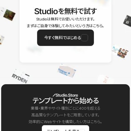
を無料で試す
Studioは無料でお使いいただけます。
まずはご自身で体験してみたいという方はこちら。
今すぐ無料ではじめる
テンプレートから始める
業種・業界やサイト種別ごとに400を超える
高品質なテンプレートをご用意しています。
効率的にWebサイトを構築したい方はこちら。