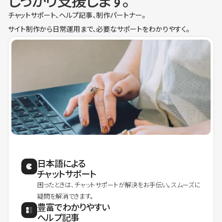
しっかり支援します。
チャットサポート、ヘルプ記事、制作パートナー。
サイト制作から日常運用まで、必要なサポートをわかりやすく。
日本語による
チャットサポート
困ったときは、チャットサポートが解決をお手伝い。スムーズに
疑問を解消できます。
豊富でわかりやすい
ヘルプ記事