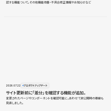
認する機能ついて。その他機能改善・不具合修正情報やお知らせなど
2026.07.22
プロダクトアップデート
サイト更新前に「差分」を確認する機能が追加。
変更されたページやコンポーネントを確認可能に。あわせて非公開時の導線も
見直しました。