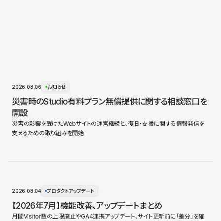
2026.08.06
お知らせ
災害時のStudio有料プラン無償提供に関する相談窓口を
開設
災害の影響を受けたWebサイトの運営継続と、復旧・支援に関する情報発信を
支えるための取り組みを開始
2026.08.04
プロダクトアップデート
【2026年7月】機能改善、アップデートまとめ
月間Visitor数の上限廃止やGA4連携アップデート、サイト更新前に「差分」を確