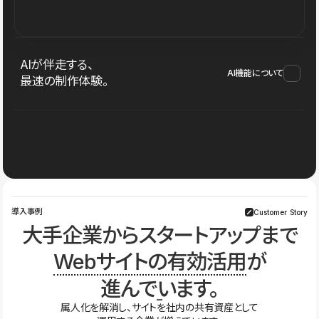
AIが伴走する、
AI機能について
最速の制作体験。
導入事例
Customer Story
大手企業からスタートアップまで
Webサイトの有効活用
が
進んでいます。
属人化を解消し、サイトを社内の共有資産として