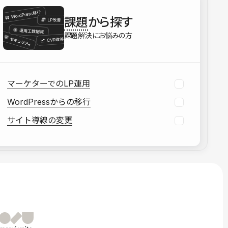
を確認する
課題
から探す
資料をダウンロードする
課題解決にお悩みの方
マーケターでのLP運用
WordPressからの移行
サイト導線の変更