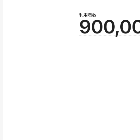
利用者数
900,0