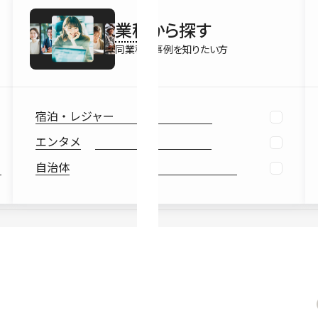
最新情報
業種
から探す
Ebook
お役立ち
同業種の事例を知りたい方
宿泊・レジャー
エンタメ
自治体