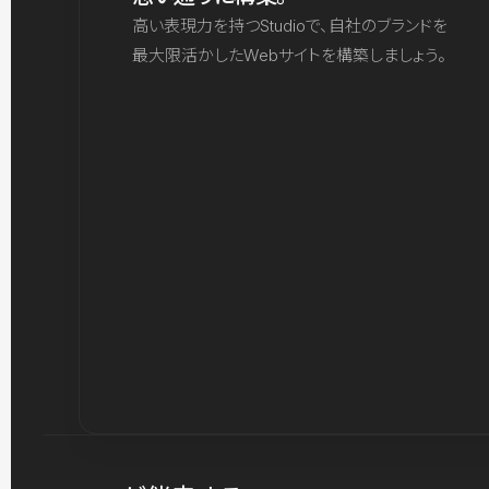
高い表現力を持つStudioで、自社のブランドを
最大限活かしたWebサイトを構築しましょう。