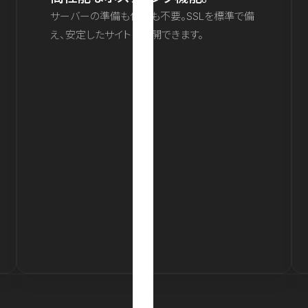
サーバーの準備も保守も不要。SSLを標準で備
え、安定したサイトを公開できます。