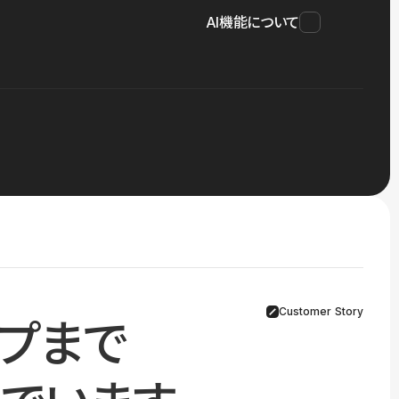
AI機能について
Customer Story
プまで