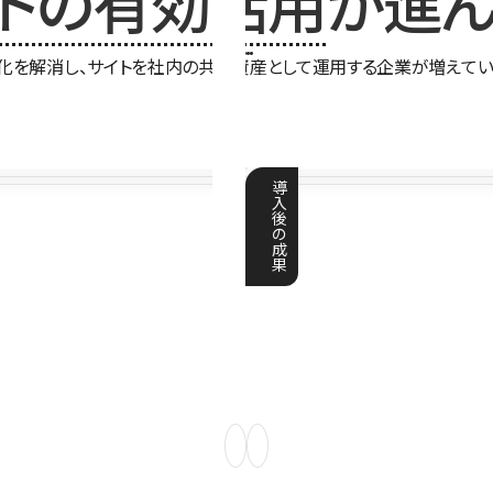
イトの有効活用
が進ん
化を解消し、サイトを社内の共有資産として運用する企業が増えてい
導
入
後
の
成
果