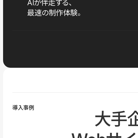
AIが伴走する、
最速の制作体験。
導入事例
大手