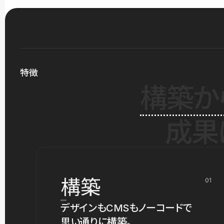
特徴
構築か
成果
構築
01
デザインもCMSもノーコードで
思い通りに構築。