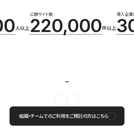
公開サイト数
導入企業
00
220,000
3
人以上
件以上
組織・チームでのご利用をご検討の方はこちら