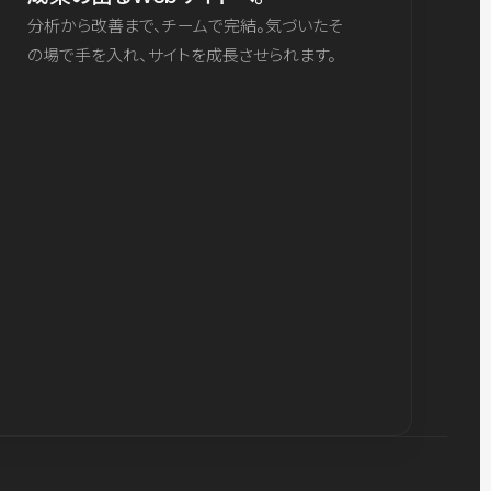
分析から改善まで、チームで完結。気づいたそ
の場で手を入れ、サイトを成長させられます。