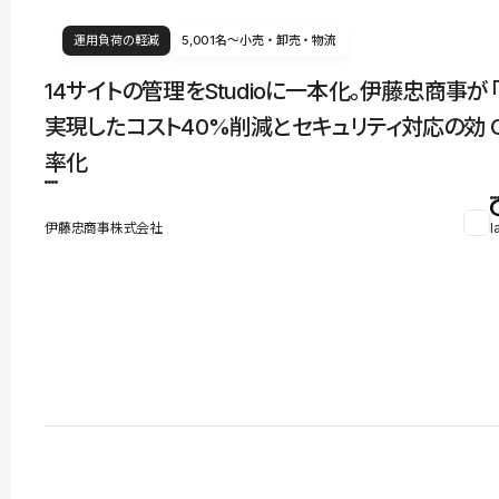
運用負荷の軽減
5,001名〜
小売・卸売・物流
14サイトの管理をStudioに一本化。伊藤忠商事が
実現したコスト40%削減とセキュリティ対応の効
率化
伊藤忠商事株式会社
l