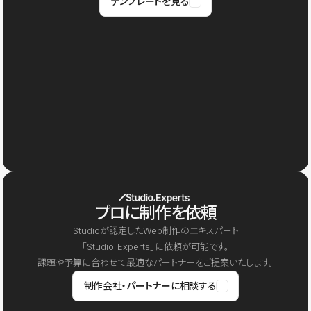
テンプレートを見る
プロに制作を依頼
Studioが認定したWeb制作のエキスパート
「Studio Experts」に依頼が可能です。
課題や予算に合わせて最適なパートナーをご提案いたします。
制作会社・パートナーに相談する