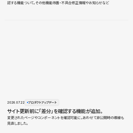
認する機能ついて。その他機能改善・不具合修正情報やお知らせなど
2026.07.22
プロダクトアップデート
サイト更新前に「差分」を確認する機能が追加。
変更されたページやコンポーネントを確認可能に。あわせて非公開時の導線も
見直しました。