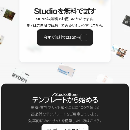
を無料で試す
Studioは無料でお使いいただけます。
まずはご自身で体験してみたいという方はこちら。
今すぐ無料ではじめる
テンプレートから始める
業種・業界やサイト種別ごとに400を超える
高品質なテンプレートをご用意しています。
効率的にWebサイトを構築したい方はこちら。