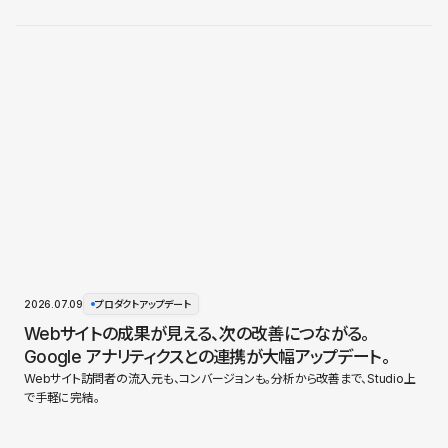
2026.07.09
プロダクトアップデート
Webサイトの成果が見える、次の改善につながる。
Google アナリティクスとの連携が大幅アップデート。
Webサイト訪問者の流入元も、コンバージョンも。分析から改善まで、Studio上
で手軽に完結。