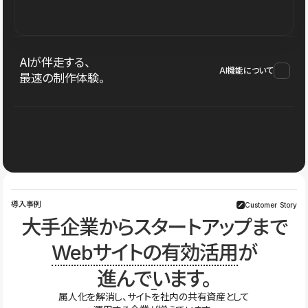
AIが伴走する、
AI機能について
最速の制作体験。
導入事例
Customer Story
大手企業からスタートアップまで
Webサイトの有効活用
が
進んでいます。
属人化を解消し、サイトを社内の共有資産として