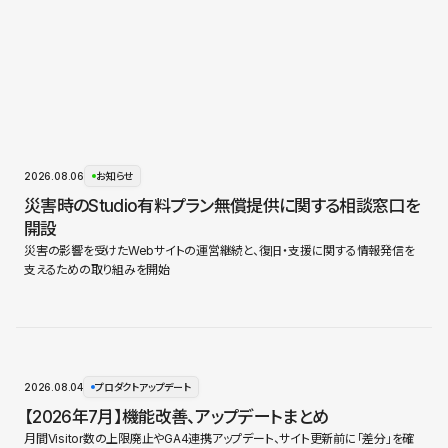
2026.08.06
お知らせ
災害時のStudio有料プラン無償提供に関する相談窓口を
開設
災害の影響を受けたWebサイトの運営継続と、復旧・支援に関する情報発信を
支えるための取り組みを開始
2026.08.04
プロダクトアップデート
【2026年7月】機能改善、アップデートまとめ
月間Visitor数の上限廃止やGA4連携アップデート、サイト更新前に「差分」を確