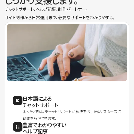
しっかり支援します。
チャットサポート、ヘルプ記事、制作パートナー。
サイト制作から日常運用まで、必要なサポートをわかりやすく。
日本語による
チャットサポート
困ったときは、チャットサポートが解決をお手伝い。スムーズに
疑問を解消できます。
豊富でわかりやすい
ヘルプ記事