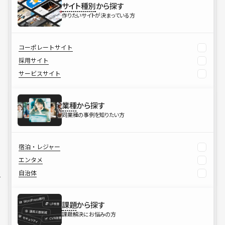
サイト種別
から探す
作りたいサイトが決まっている方
コーポレートサイト
採用サイト
サービスサイト
業種
から探す
同業種の事例を知りたい方
宿泊・レジャー
エンタメ
自治体
課題
から探す
課題解決にお悩みの方