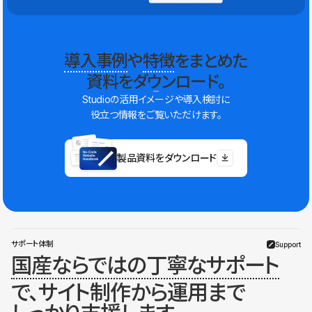
導入事例
や
特徴
をまとめた
資料をダウンロード。
Studioの活用イメージや導入検討に
役立つ情報をご覧いただけます。
製品資料をダウンロード
サポート体制
Support
国産ならではの丁寧なサポート
で、サイト制作から運用まで