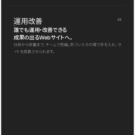
運用改善
03
誰でも運用・改善できる
成果の出るWebサイトへ。
分析から改善まで、チームで完結。気づいたその場で手を入れ、サ
イトを成長させられます。