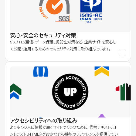
安心・安全のセキュリティ対策
SSL/TLS通信、データ保護、脆弱性対策など、企業サイトを安心し
て公開・運用するためのセキュリティ対策に取り組んでいます。
アクセシビリティへの取り組み
より多くの人に情報が届くサイトづくりのために、代替テキスト、コ
ントラスト、HTMLタグ設定などの機能やリファレンスを提供してい