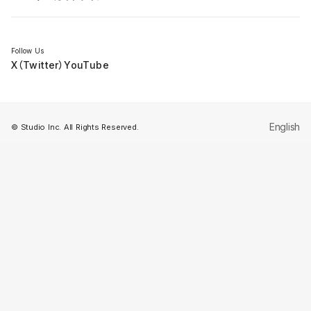
セミナー
Follow Us
X（Twitter）
YouTube
English
© Studio Inc. All Rights Reserved.