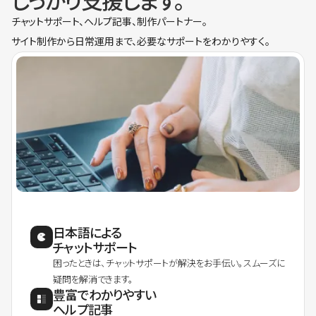
しっかり支援します。
チャットサポート、ヘルプ記事、制作パートナー。
サイト制作から日常運用まで、必要なサポートをわかりやすく。
日本語による
チャットサポート
困ったときは、チャットサポートが解決をお手伝い。スムーズに
疑問を解消できます。
豊富でわかりやすい
ヘルプ記事