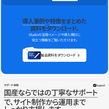
導入事例
や
特徴
をまとめた
資料をダウンロード。
Studioの活用イメージや導入検討に
役立つ情報をご覧いただけます。
製品資料をダウンロード
サポート体制
Support
国産ならではの丁寧なサポート
で、サイト制作から運用まで