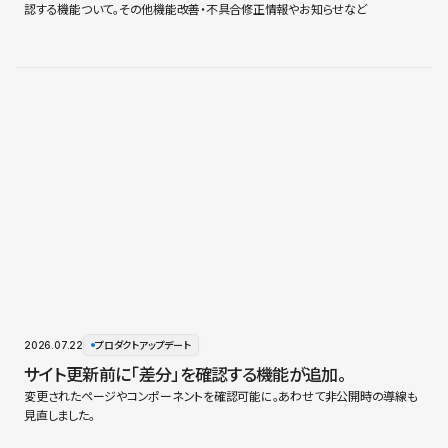
認する機能ついて。その他機能改善・不具合修正情報やお知らせなど
2026.07.22
プロダクトアップデート
サイト更新前に「差分」を確認する機能が追加。
変更されたページやコンポーネントを確認可能に。あわせて非公開時の導線も
見直しました。