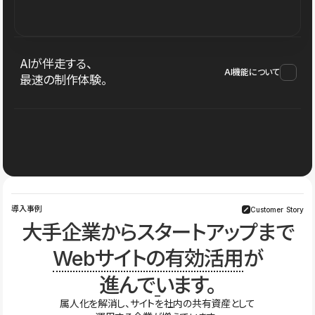
AIが伴走する、
AI機能について
最速の制作体験。
導入事例
Customer Story
大手企業からスタートアップまで
Webサイトの有効活用
が
進んでいます。
属人化を解消し、サイトを社内の共有資産として