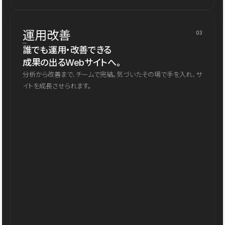
運用改善
03
誰でも運用・改善できる
成果の出るWebサイトへ。
分析から改善まで、チームで完結。気づいたその場で手を入れ、サ
イトを成長させられます。