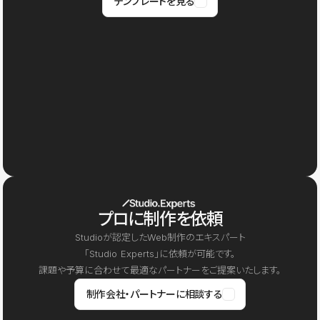
テンプレートを見る
プロに制作を依頼
Studioが認定したWeb制作のエキスパート
「Studio Experts」に依頼が可能です。
課題や予算に合わせて最適なパートナーをご提案いたします。
制作会社・パートナーに相談する