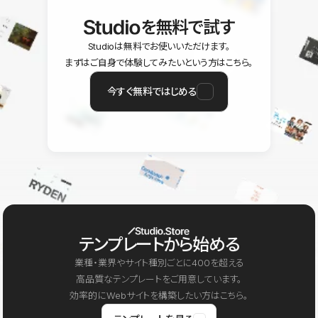
を無料で試す
Studioは無料でお使いいただけます。
まずはご自身で体験してみたいという方はこちら。
今すぐ無料ではじめる
テンプレートから始める
業種・業界やサイト種別ごとに400を超える
高品質なテンプレートをご用意しています。
効率的にWebサイトを構築したい方はこちら。