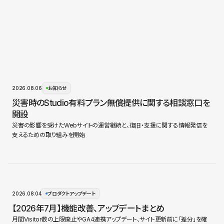
2026.08.06
お知らせ
災害時のStudio有料プラン無償提供に関する相談窓口を
開設
災害の影響を受けたWebサイトの運営継続と、復旧・支援に関する情報発信を
支えるための取り組みを開始
2026.08.04
プロダクトアップデート
【2026年7月】機能改善、アップデートまとめ
月間Visitor数の上限廃止やGA4連携アップデート、サイト更新前に「差分」を確