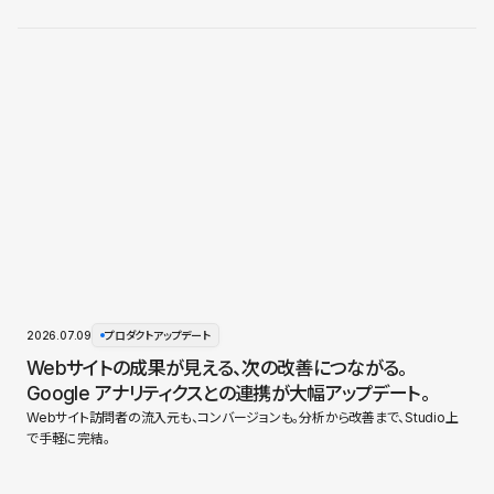
2026.07.09
プロダクトアップデート
Webサイトの成果が見える、次の改善につながる。
Google アナリティクスとの連携が大幅アップデート。
Webサイト訪問者の流入元も、コンバージョンも。分析から改善まで、Studio上
で手軽に完結。