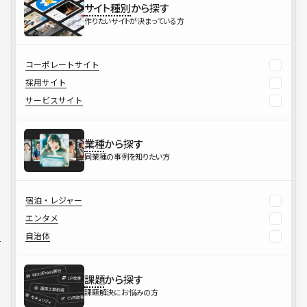
サイト種別
から探す
作りたいサイトが決まっている方
コーポレートサイト
採用サイト
サービスサイト
業種
から探す
同業種の事例を知りたい方
宿泊・レジャー
エンタメ
自治体
課題
から探す
課題解決にお悩みの方