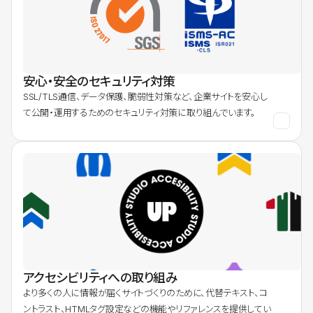
安心・安全のセキュリティ対策
SSL/TLS通信、データ保護、脆弱性対策など、企業サイトを安心し
て公開・運用するためのセキュリティ対策に取り組んでいます。
アクセシビリティへの取り組み
より多くの人に情報が届くサイトづくりのために、代替テキスト、コ
ントラスト、HTMLタグ設定などの機能やリファレンスを提供してい