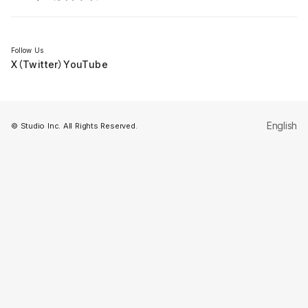
セミナー
Follow Us
X（Twitter）
YouTube
English
© Studio Inc. All Rights Reserved.