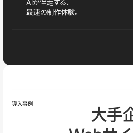
AIが伴走する、
最速の制作体験。
導入事例
大手