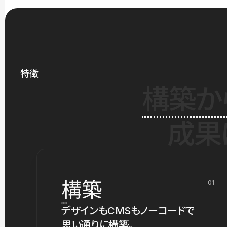
特徴
構築か
成果
構築
01
デザインもCMSもノーコードで
思い通りに構築。