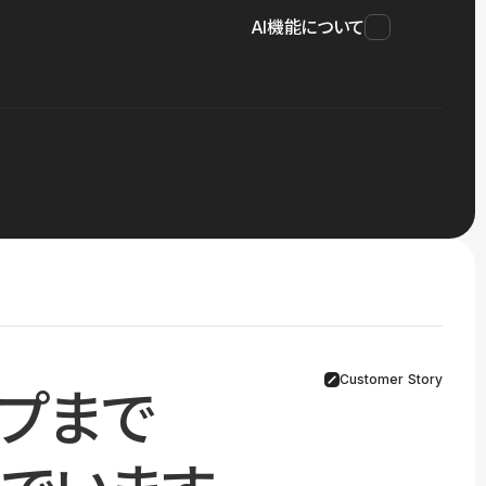
AI機能について
Customer Story
プまで