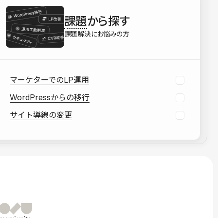
を確認する
課題
から探す
資料をダウンロードする
課題解決にお悩みの方
マーケターでのLP運用
WordPressからの移行
サイト導線の変更