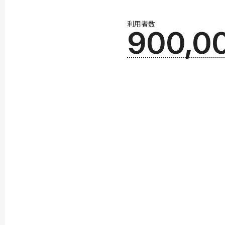
利用者数
900,0