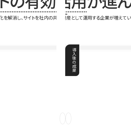
イトの有効活用
が進ん
化を解消し、サイトを社内の共有資産として運用する企業が増えてい
導
入
後
の
成
果