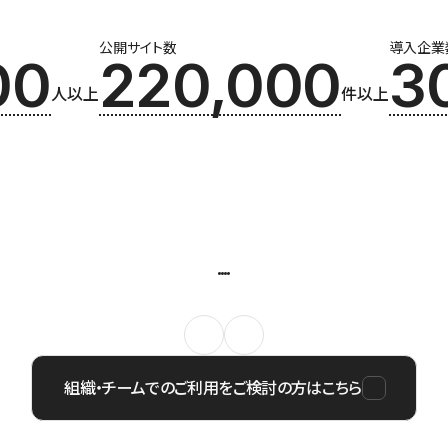
公開サイト数
導入企業
00
220,000
3
人以上
件以上
組織・チームでのご利用をご検討の方はこちら