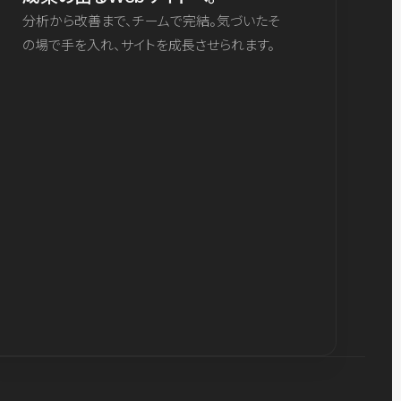
分析から改善まで、チームで完結。気づいたそ
の場で手を入れ、サイトを成長させられます。