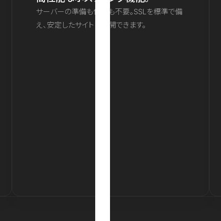
サーバーの準備も保守も不要。SSLを標準で備
え、安定したサイトを公開できます。