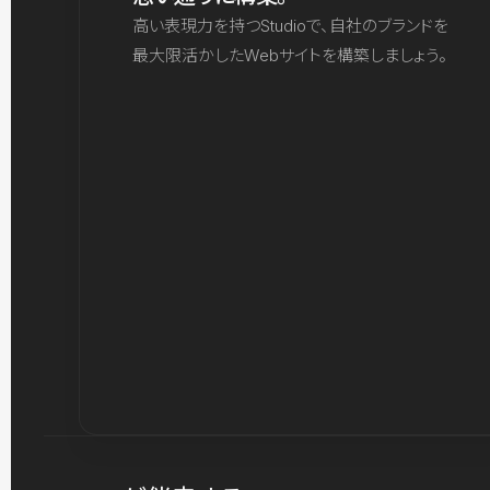
高い表現力を持つStudioで、自社のブランドを
最大限活かしたWebサイトを構築しましょう。