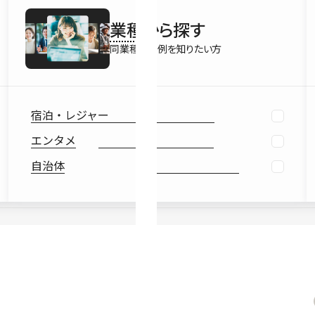
最新情報
業種
から探す
Ebook
お役立ち
同業種の事例を知りたい方
宿泊・レジャー
エンタメ
自治体