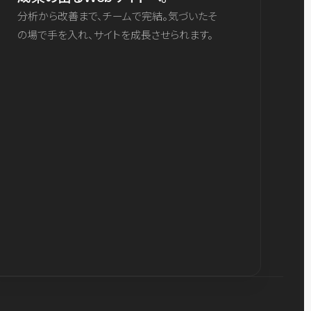
分析から改善まで、チームで完結。気づいたそ
の場で手を入れ、サイトを成長させられます。