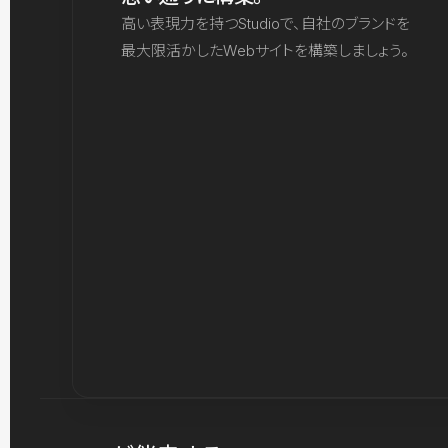
高い表現力を持つStudioで、自社のブランドを
最大限活かしたWebサイトを構築しましょう。