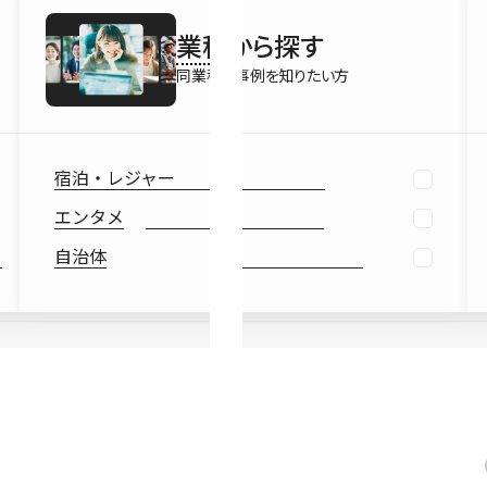
最新情報
業種
から探す
Ebook
お役立ち
同業種の事例を知りたい方
宿泊・レジャー
エンタメ
自治体