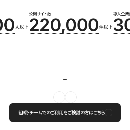
公開サイト数
導入企業
00
220,000
3
人以上
件以上
組織・チームでのご利用をご検討の方はこちら