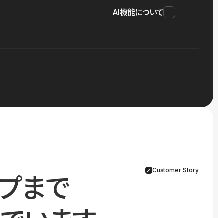
AI機能について
Customer Story
プまで