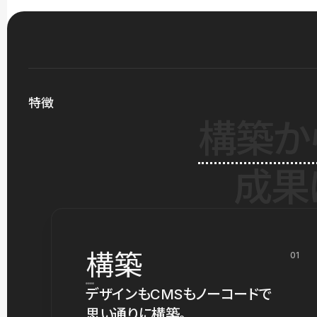
特徴
構築か
成果
構築
01
デザインもCMSもノーコードで
思い通りに構築。