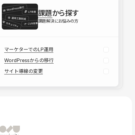
を確認する
課題
から探す
資料をダウンロードする
課題解決にお悩みの方
マーケターでのLP運用
WordPressからの移行
サイト導線の変更