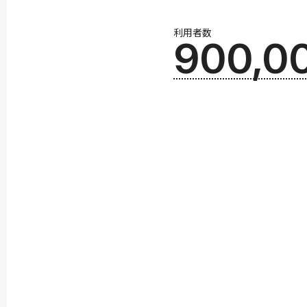
利用者数
900,0