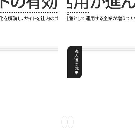
イトの有効活用
が進ん
化を解消し、サイトを社内の共有資産として運用する企業が増えてい
導
入
後
の
成
果