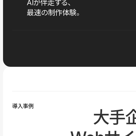
AIが伴走する、
最速の制作体験。
導入事例
大手