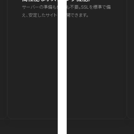
サーバーの準備も保守も不要。SSLを標準で備
え、安定したサイトを公開できます。