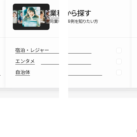
最新情報
業種
から探す
Ebook
お役立ち
同業種の事例を知りたい方
宿泊・レジャー
エンタメ
自治体