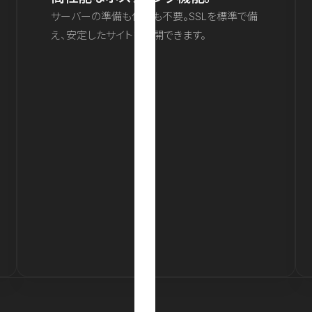
サーバーの準備も保守も不要。SSLを標準で備
え、安定したサイトを公開できます。