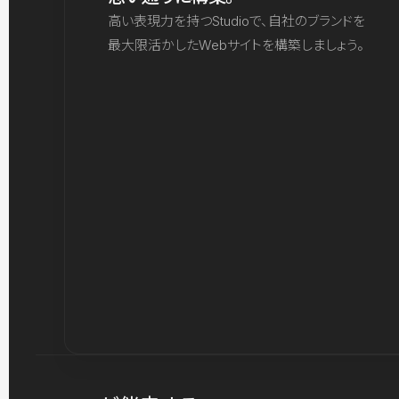
高い表現力を持つStudioで、自社のブランドを
最大限活かしたWebサイトを構築しましょう。