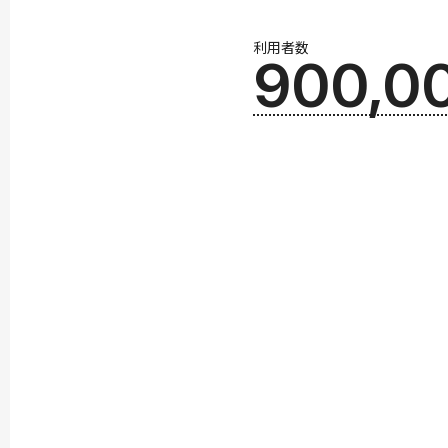
利用者数
900,0