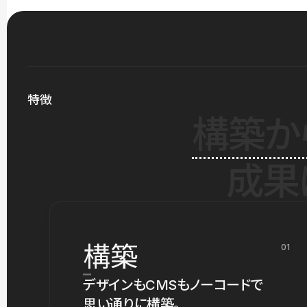
特徴
構築か
成果
構築
01
デザインもCMSもノーコードで
思い通りに構築。