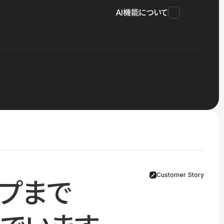
AI機能について
Customer Story
プまで