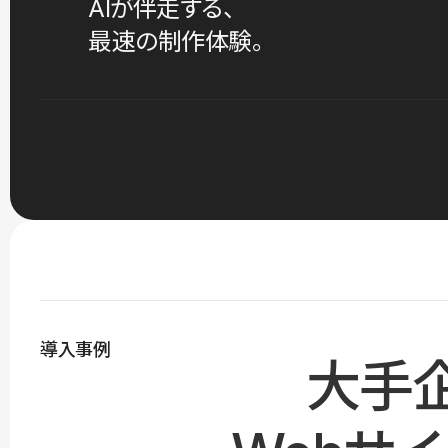
AIが伴走する、
最速の制作体験。
導入事例
大手