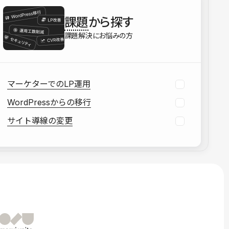
を確認する
課題
から探す
資料をダウンロードする
課題解決にお悩みの方
マーケターでのLP運用
WordPressからの移行
サイト導線の変更