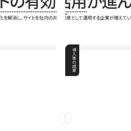
イトの有効活用
が進ん
化を解消し、サイトを社内の共有資産として運用する企業が増えてい
導
入
後
の
成
果