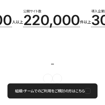
公開サイト数
導入企業
00
220,000
3
人以上
件以上
組織・チームでのご利用をご検討の方はこちら