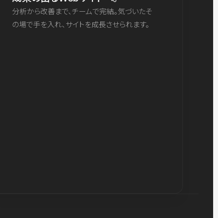
分析から改善まで、チームで完結。気づいたそ
の場で手を入れ、サイトを成長させられます。