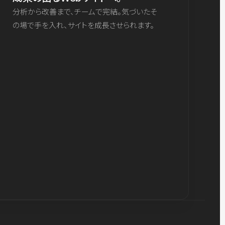
分析から改善まで、チームで完結。気づいたそ
の場で手を入れ、サイトを成長させられます。