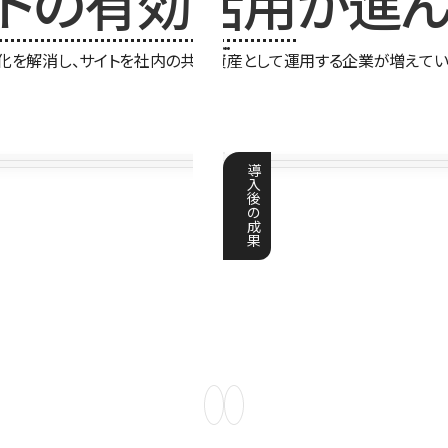
イトの有効活用
が進ん
化を解消し、サイトを社内の共有資産として運用する企業が増えてい
導
入
後
の
成
果