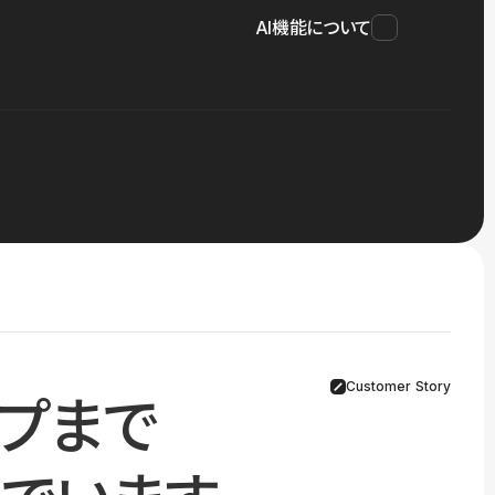
AI機能について
Customer Story
プまで