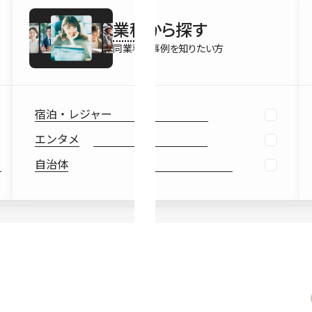
最新情報
業種
から探す
Ebook
お役立ち
同業種の事例を知りたい方
宿泊・レジャー
エンタメ
自治体