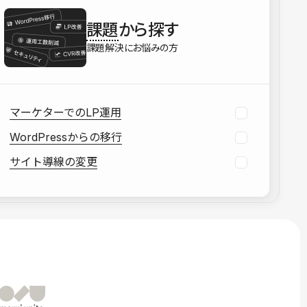
を確認する
課題
から探す
資料をダウンロードする
課題解決にお悩みの方
マーケターでのLP運用
WordPressからの移行
サイト導線の変更