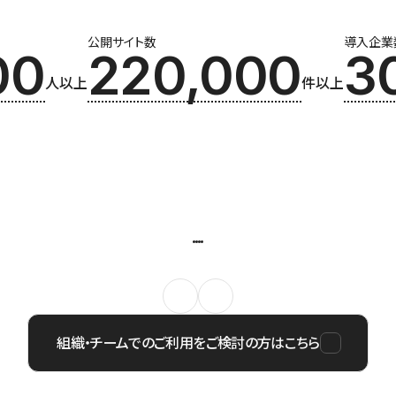
公開サイト数
導入企業
00
220,000
3
人以上
件以上
組織・チームでのご利用をご検討の方はこちら