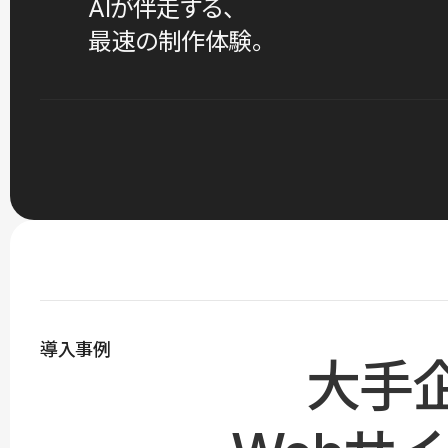
AIが伴走する、
最速の制作体験。
導入事例
大手