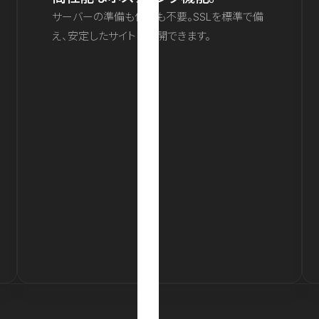
サーバーの準備も保守も不要。SSLを標準で備
え、安定したサイトを公開できます。