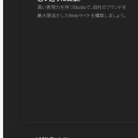
高い表現力を持つStudioで、自社のブランドを
最大限活かしたWebサイトを構築しましょう。