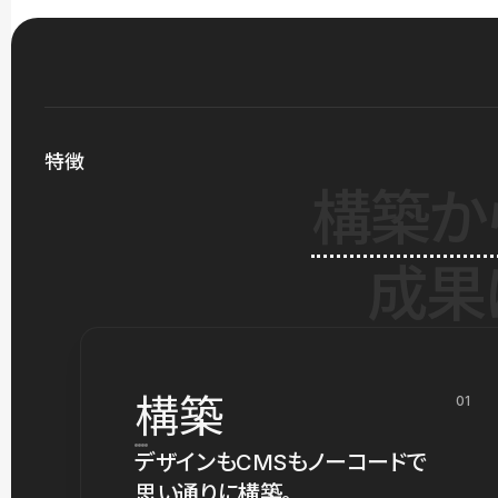
特徴
構築か
成果
構築
01
デザインもCMSもノーコードで
思い通りに構築。