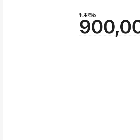
利用者数
900,0