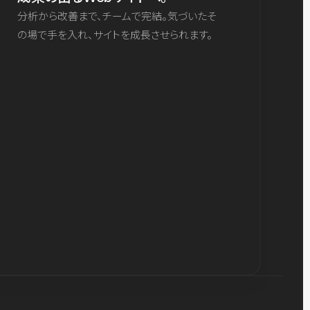
分析から改善まで、チームで完結。気づいたそ
の場で手を入れ、サイトを成長させられます。