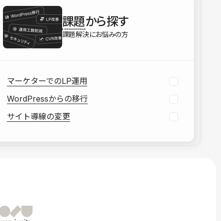
を確認する
課題
から探す
資料をダウンロードする
課題解決にお悩みの方
マーケターでのLP運用
WordPressからの移行
サイト導線の変更