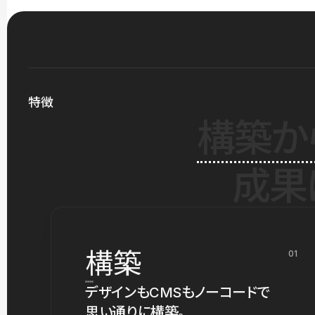
特徴
構築か
成果
構築
01
デザインもCMSもノーコードで
思い通りに構築。