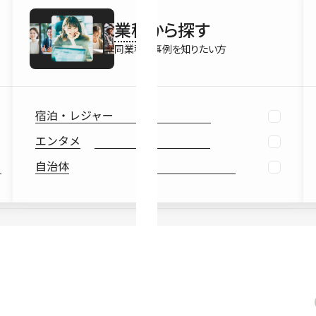
最新情報
業種
から探す
Ebook
お役立ち
同業種の事例を知りたい方
宿泊・レジャー
エンタメ
自治体