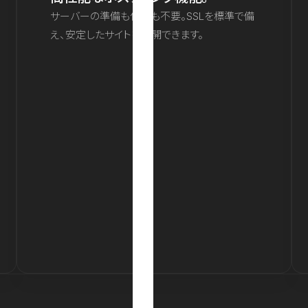
サーバーの準備も保守も不要。SSLを標準で備
え、安定したサイトを公開できます。