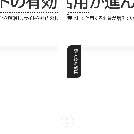
イトの有効活用
が進ん
化を解消し、サイトを社内の共有資産として運用する企業が増えてい
導
入
後
の
成
果