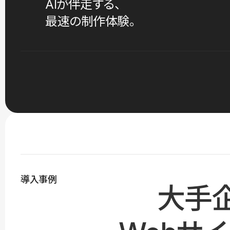
AIが伴走する、
最速の制作体験。
導入事例
大手