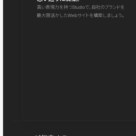
高い表現力を持つStudioで、自社のブランドを
最大限活かしたWebサイトを構築しましょう。