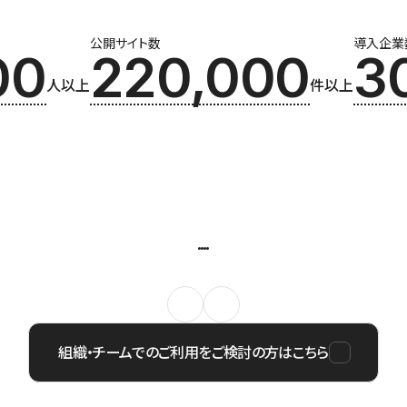
公開サイト数
導入企業
00
220,000
3
人以上
件以上
組織・チームでのご利用をご検討の方はこちら