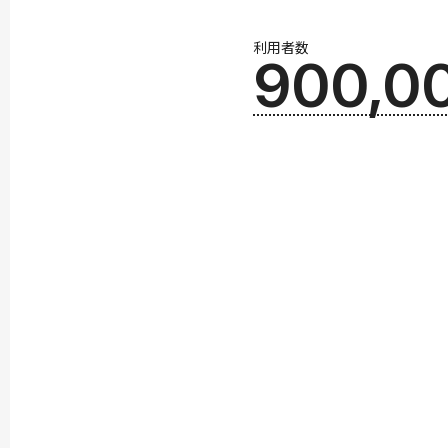
利用者数
900,0