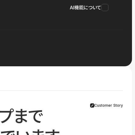
AI機能について
Customer Story
プまで