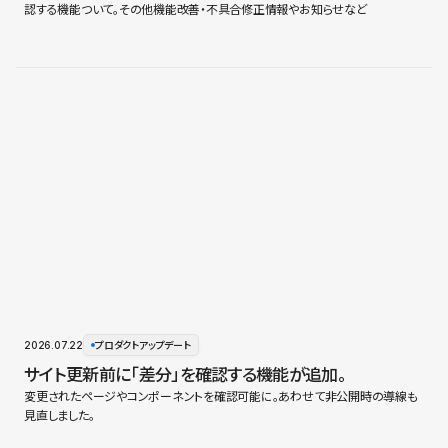
認する機能ついて。その他機能改善・不具合修正情報やお知らせなど
2026.07.22
プロダクトアップデート
サイト更新前に「差分」を確認する機能が追加。
変更されたページやコンポーネントを確認可能に。あわせて非公開時の導線も
見直しました。