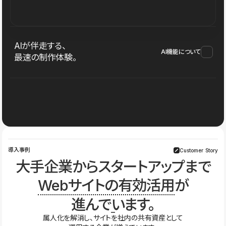
AIが伴走する、
AI機能について
最速の制作体験。
導入事例
Customer Story
大手企業からスタートアップまで
Webサイトの有効活用
が
進んでいます。
属人化を解消し、サイトを社内の共有資産として