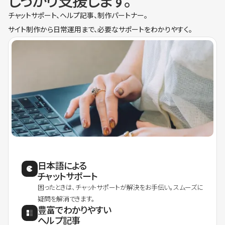
しっかり支援します。
チャットサポート、ヘルプ記事、制作パートナー。
サイト制作から日常運用まで、必要なサポートをわかりやすく。
日本語による
チャットサポート
困ったときは、チャットサポートが解決をお手伝い。スムーズに
疑問を解消できます。
豊富でわかりやすい
ヘルプ記事