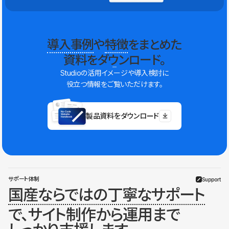
導入事例
や
特徴
をまとめた
資料をダウンロード。
Studioの活用イメージや導入検討に
役立つ情報をご覧いただけます。
製品資料をダウンロード
サポート体制
Support
国産ならではの丁寧なサポート
で、サイト制作から運用まで