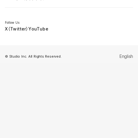
セミナー
Follow Us
X（Twitter）
YouTube
English
© Studio Inc. All Rights Reserved.