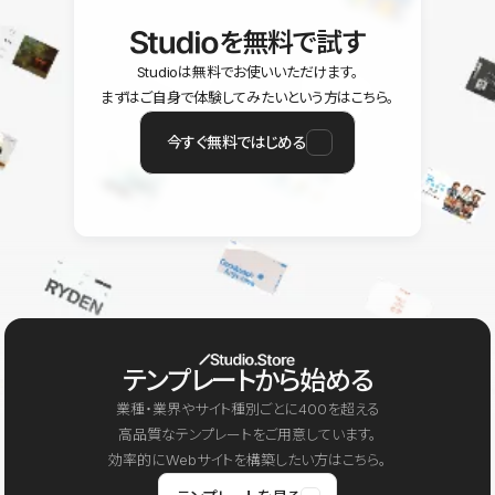
を無料で試す
Studioは無料でお使いいただけます。
まずはご自身で体験してみたいという方はこちら。
今すぐ無料ではじめる
テンプレートから始める
業種・業界やサイト種別ごとに400を超える
高品質なテンプレートをご用意しています。
効率的にWebサイトを構築したい方はこちら。