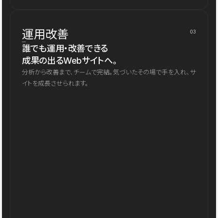
運用改善
03
誰でも運用・改善できる
成果の出るWebサイトへ。
分析から改善まで、チームで完結。気づいたその場で手を入れ、サ
イトを成長させられます。