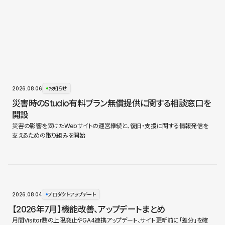
2026.08.06
お知らせ
災害時のStudio有料プラン無償提供に関する相談窓口を
開設
災害の影響を受けたWebサイトの運営継続と、復旧・支援に関する情報発信を
支えるための取り組みを開始
2026.08.04
プロダクトアップデート
【2026年7月】機能改善、アップデートまとめ
月間Visitor数の上限廃止やGA4連携アップデート、サイト更新前に「差分」を確