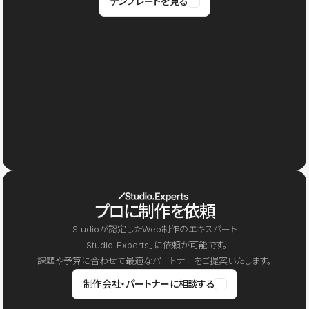
テンプレートを見る
プロに制作を依頼
Studioが認定したWeb制作のエキスパート
「Studio Experts」に依頼が可能です。
課題や予算に合わせて最適なパートナーをご提案いたします。
制作会社・パートナーに相談する