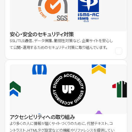
安心・安全のセキュリティ対策
SSL/TLS通信、データ保護、脆弱性対策など、企業サイトを安心し
て公開・運用するためのセキュリティ対策に取り組んでいます。
アクセシビリティへの取り組み
より多くの人に情報が届くサイトづくりのために、代替テキスト、コ
ントラスト、HTMLタグ設定などの機能やリファレンスを提供してい