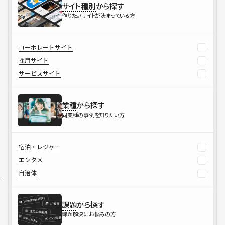
サイト種別
から探す
作りたいサイトが決まっている方
コーポレートサイト
採用サイト
サービスサイト
業種
から探す
同業種の事例を知りたい方
宿泊・レジャー
エンタメ
自治体
課題
から探す
課題解決にお悩みの方