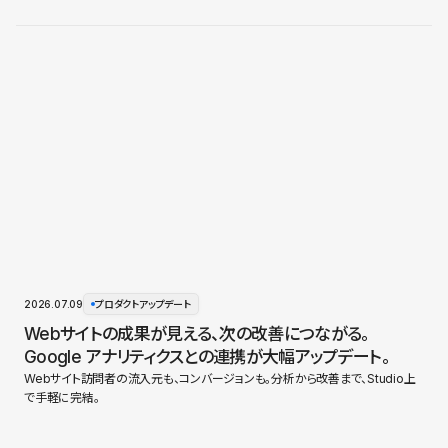
2026.07.09
プロダクトアップデート
Webサイトの成果が見える、次の改善につながる。
Google アナリティクスとの連携が大幅アップデート。
Webサイト訪問者の流入元も、コンバージョンも。分析から改善まで、Studio上
で手軽に完結。