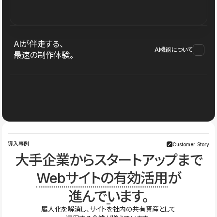
AIが伴走する、
AI機能について
最速の制作体験。
導入事例
Customer Story
大手企業からスタートアップまで
Webサイトの有効活用
が
進んでいます。
属人化を解消し、サイトを社内の共有資産として