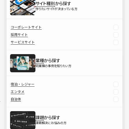
サイト種別
から探す
作りたいサイトが決まっている方
コーポレートサイト
採用サイト
サービスサイト
業種
から探す
同業種の事例を知りたい方
宿泊・レジャー
エンタメ
自治体
課題
から探す
課題解決にお悩みの方