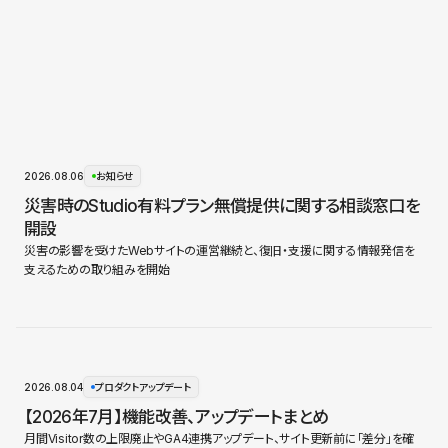
2026.08.06
お知らせ
災害時のStudio有料プラン無償提供に関する相談窓口を
開設
災害の影響を受けたWebサイトの運営継続と、復旧・支援に関する情報発信を
支えるための取り組みを開始
2026.08.04
プロダクトアップデート
【2026年7月】機能改善、アップデートまとめ
月間Visitor数の上限廃止やGA4連携アップデート、サイト更新前に「差分」を確