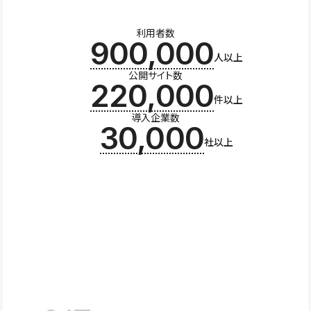
利用者数
900,000
人以上
公開サイト数
220,000
件以上
導入企業数
30,000
社以上