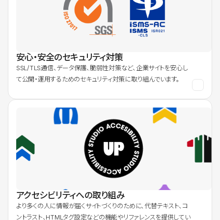
安心・安全のセキュリティ対策
SSL/TLS通信、データ保護、脆弱性対策など、企業サイトを安心し
て公開・運用するためのセキュリティ対策に取り組んでいます。
アクセシビリティへの取り組み
より多くの人に情報が届くサイトづくりのために、代替テキスト、コ
ントラスト、HTMLタグ設定などの機能やリファレンスを提供してい