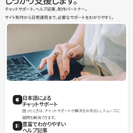
しっかり支援します。
チャットサポート、ヘルプ記事、制作パートナー。
サイト制作から日常運用まで、必要なサポートをわかりやすく。
日本語による
チャットサポート
困ったときは、チャットサポートが解決をお手伝い。スムーズに
疑問を解消できます。
豊富でわかりやすい
ヘルプ記事