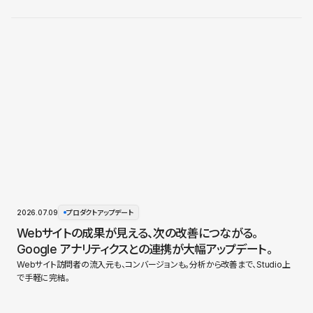
2026.07.09
プロダクトアップデート
Webサイトの成果が見える、次の改善につながる。
Google アナリティクスとの連携が大幅アップデート。
Webサイト訪問者の流入元も、コンバージョンも。分析から改善まで、Studio上
で手軽に完結。