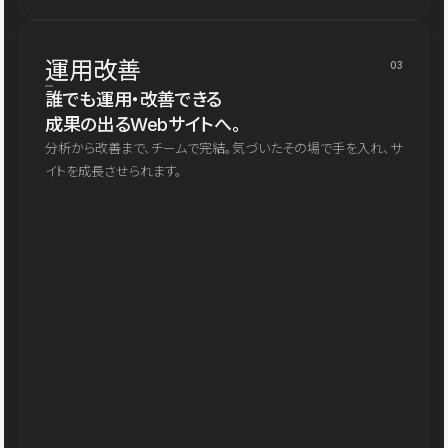
運用改善
03
誰でも運用・改善できる
成果の出るWebサイトへ。
分析から改善まで、チームで完結。気づいたその場で手を入れ、サ
イトを成長させられます。