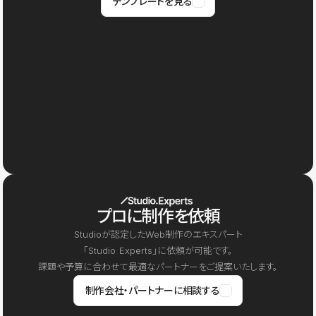
テンプレートを見る
プロに制作を依頼
Studioが認定したWeb制作のエキスパート
「Studio Experts」に依頼が可能です。
課題や予算に合わせて最適なパートナーをご提案いたします。
制作会社・パートナーに相談する