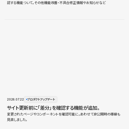
認する機能ついて。その他機能改善・不具合修正情報やお知らせなど
2026.07.22
プロダクトアップデート
サイト更新前に「差分」を確認する機能が追加。
変更されたページやコンポーネントを確認可能に。あわせて非公開時の導線も
見直しました。