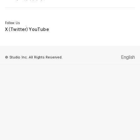
セミナー
Follow Us
X（Twitter）
YouTube
English
© Studio Inc. All Rights Reserved.