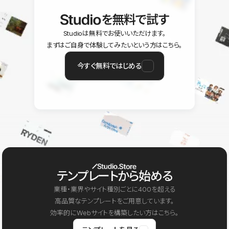
を無料で試す
Studioは無料でお使いいただけます。
まずはご自身で体験してみたいという方はこちら。
今すぐ無料ではじめる
テンプレートから始める
業種・業界やサイト種別ごとに400を超える
高品質なテンプレートをご用意しています。
効率的にWebサイトを構築したい方はこちら。