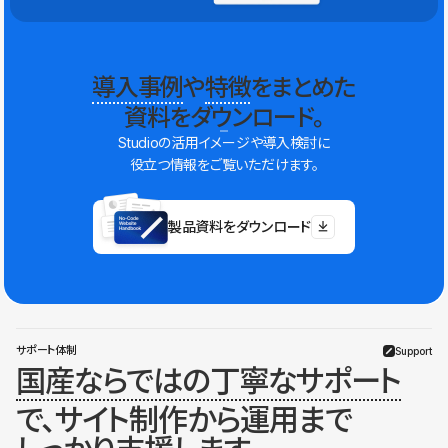
導入事例
や
特徴
をまとめた
資料をダウンロード。
Studioの活用イメージや導入検討に
役立つ情報をご覧いただけます。
製品資料をダウンロード
サポート体制
Support
国産ならではの丁寧なサポート
で、サイト制作から運用まで