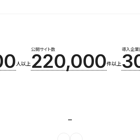
公開サイト数
導入企業
00
220,000
3
人以上
件以上