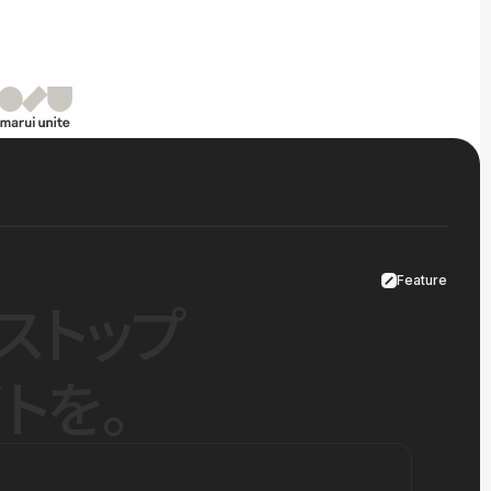
Feature
ストップ
トを。