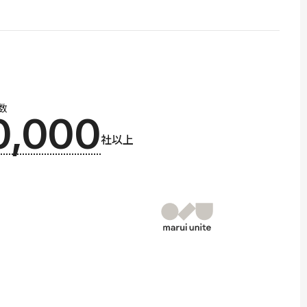
数
0,000
社以上