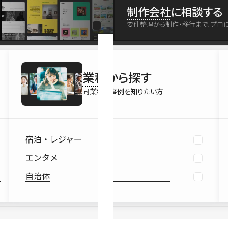
最新情報
制作会社
に相談する
Ebook
要件整理から制作・移行まで、プロ
お役立ち
業種
から探す
同業種の事例を知りたい方
宿泊・レジャー
エンタメ
自治体