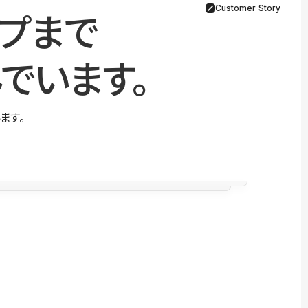
Customer Story
プまで
でいます。
ます。