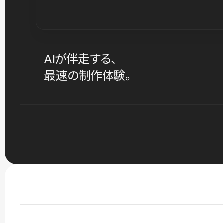
AIが伴走する、
最速の制作体験。