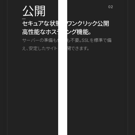
公開
02
セキュアな状態でワンクリック公開
高性能なホスティング機能。
サーバーの準備も保守も不要。SSLを標準で備
え、安定したサイトを公開できます。