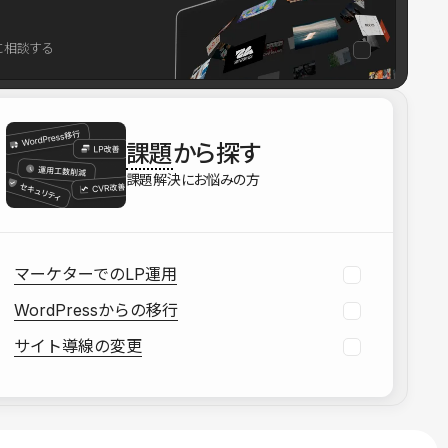
を確認する
に相談する
資料をダウンロードする
課題
から探す
課題解決にお悩みの方
マーケターでのLP運用
WordPressからの移行
サイト導線の変更