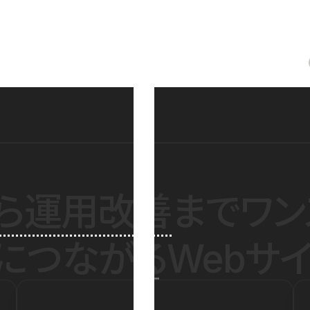
ら運用改善
までワン
につながるWebサイ