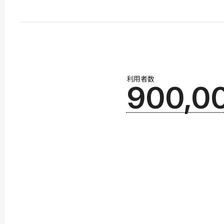
利用者数
900,0