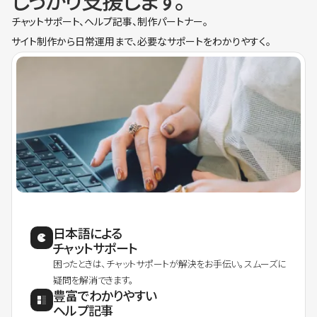
しっかり支援します。
チャットサポート、ヘルプ記事、制作パートナー。
サイト制作から日常運用まで、必要なサポートをわかりやすく。
日本語による
チャットサポート
困ったときは、チャットサポートが解決をお手伝い。スムーズに
疑問を解消できます。
豊富でわかりやすい
ヘルプ記事