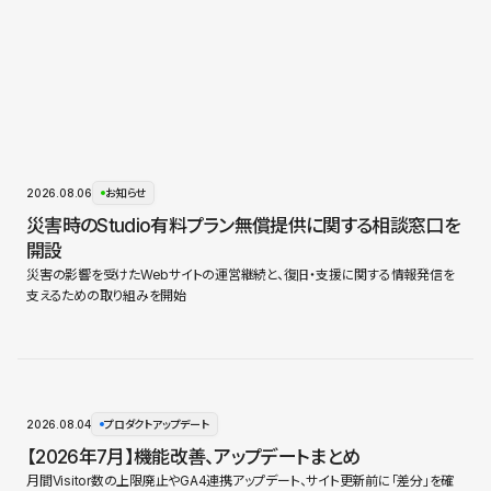
2026.08.06
お知らせ
災害時のStudio有料プラン無償提供に関する相談窓口を
開設
災害の影響を受けたWebサイトの運営継続と、復旧・支援に関する情報発信を
支えるための取り組みを開始
2026.08.04
プロダクトアップデート
【2026年7月】機能改善、アップデートまとめ
月間Visitor数の上限廃止やGA4連携アップデート、サイト更新前に「差分」を確