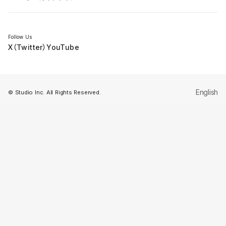
セミナー
Follow Us
X（Twitter）
YouTube
English
© Studio Inc. All Rights Reserved.