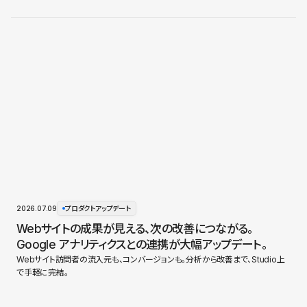
2026.07.09
プロダクトアップデート
Webサイトの成果が見える、次の改善につながる。
Google アナリティクスとの連携が大幅アップデート。
Webサイト訪問者の流入元も、コンバージョンも。分析から改善まで、Studio上
で手軽に完結。