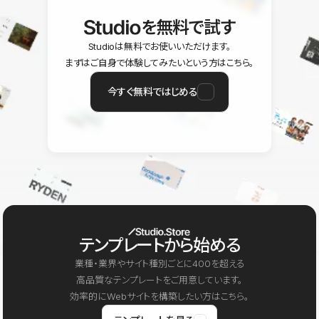
を無料で試す
Studioは無料でお使いいただけます。
まずはご自身で体験してみたいという方はこちら。
今すぐ無料ではじめる
テンプレートから始める
業種・業界やサイト種別ごとに400を超える
高品質なテンプレートをご用意しています。
効率的にWebサイトを構築したい方はこちら。