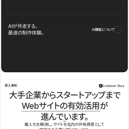
AIが伴走する、
AI機能について
最速の制作体験。
導入事例
Customer Story
大手企業からスタートアップまで
Webサイトの有効活用
が
進んでいます。
属人化を解消し、サイトを社内の共有資産として