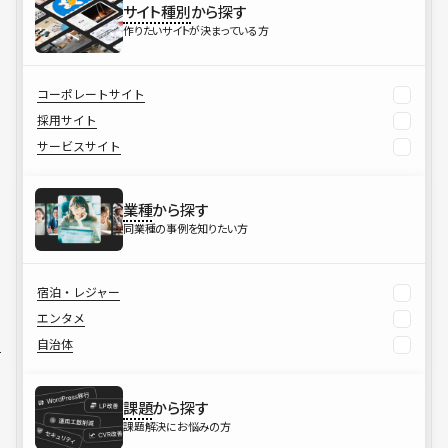
サイト種別
から探す
作りたいサイトが決まっている方
コーポレートサイト
採用サイト
サービスサイト
業種
から探す
同業種の事例を知りたい方
宿泊・レジャー
エンタメ
自治体
課題
から探す
課題解決にお悩みの方