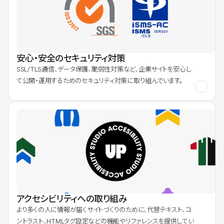
安心・安全のセキュリティ対策
SSL/TLS通信、データ保護、脆弱性対策など、企業サイトを安心し
て公開・運用するためのセキュリティ対策に取り組んでいます。
アクセシビリティへの取り組み
より多くの人に情報が届くサイトづくりのために、代替テキスト、コ
ントラスト、HTMLタグ設定などの機能やリファレンスを提供してい