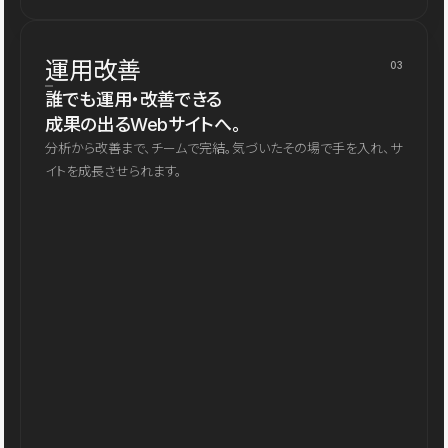
運用改善
03
誰でも運用・改善できる
成果の出るWebサイトへ。
分析から改善まで、チームで完結。気づいたその場で手を入れ、サ
イトを成長させられます。