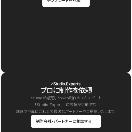
テンプレートを見る
プロに制作を依頼
Studioが認定したWeb制作のエキスパート
「Studio Experts」に依頼が可能です。
課題や予算に合わせて最適なパートナーをご提案いたします。
制作会社・パートナーに相談する