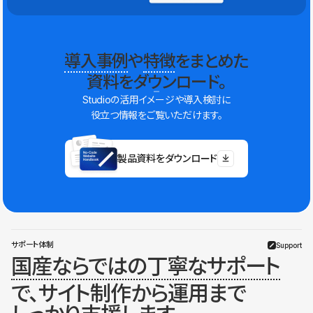
導入事例
や
特徴
をまとめた
資料をダウンロード。
Studioの活用イメージや導入検討に
役立つ情報をご覧いただけます。
製品資料をダウンロード
サポート体制
Support
国産ならではの丁寧なサポート
で、サイト制作から運用まで