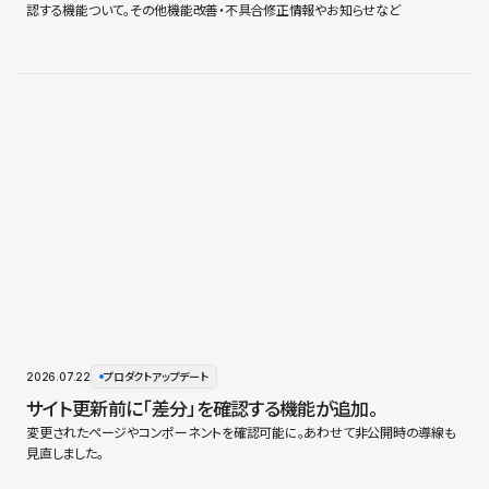
認する機能ついて。その他機能改善・不具合修正情報やお知らせなど
2026.07.22
プロダクトアップデート
サイト更新前に「差分」を確認する機能が追加。
変更されたページやコンポーネントを確認可能に。あわせて非公開時の導線も
見直しました。