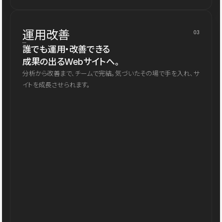
運用改善
03
誰でも運用・改善できる
成果の出るWebサイトへ。
分析から改善まで、チームで完結。気づいたその場で手を入れ、サ
イトを成長させられます。