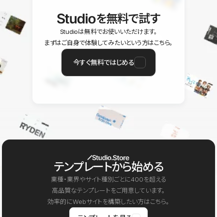
を無料で試す
Studioは無料でお使いいただけます。
まずはご自身で体験してみたいという方はこちら。
今すぐ無料ではじめる
テンプレートから始める
業種・業界やサイト種別ごとに400を超える
高品質なテンプレートをご用意しています。
効率的にWebサイトを構築したい方はこちら。