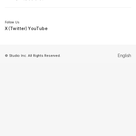
セミナー
Follow Us
X（Twitter）
YouTube
English
© Studio Inc. All Rights Reserved.