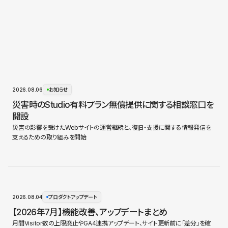
2026.08.06
お知らせ
災害時のStudio有料プラン無償提供に関する相談窓口を
開設
災害の影響を受けたWebサイトの運営継続と、復旧・支援に関する情報発信を
支えるための取り組みを開始
2026.08.04
プロダクトアップデート
【2026年7月】機能改善、アップデートまとめ
月間Visitor数の上限廃止やGA4連携アップデート、サイト更新前に「差分」を確