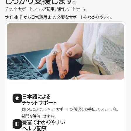
しっかり支援します。
チャットサポート、ヘルプ記事、制作パートナー。
サイト制作から日常運用まで、必要なサポートをわかりやすく。
日本語による
チャットサポート
困ったときは、チャットサポートが解決をお手伝い。スムーズに
疑問を解消できます。
豊富でわかりやすい
ヘルプ記事