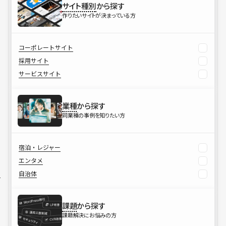
サイト種別
から探す
作りたいサイトが決まっている方
コーポレートサイト
採用サイト
サービスサイト
業種
から探す
同業種の事例を知りたい方
宿泊・レジャー
エンタメ
自治体
課題
から探す
課題解決にお悩みの方