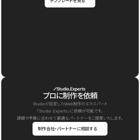
テンプレートを見る
プロに制作を依頼
Studioが認定したWeb制作のエキスパート
「Studio Experts」に依頼が可能です。
課題や予算に合わせて最適なパートナーをご提案いたします。
制作会社・パートナーに相談する