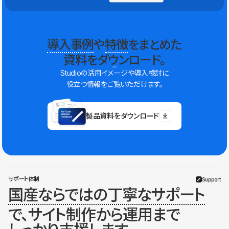
導入事例
や
特徴
をまとめた
資料をダウンロード。
Studioの活用イメージや導入検討に
役立つ情報をご覧いただけます。
製品資料をダウンロード
サポート体制
Support
国産ならではの丁寧なサポート
で、サイト制作から運用まで