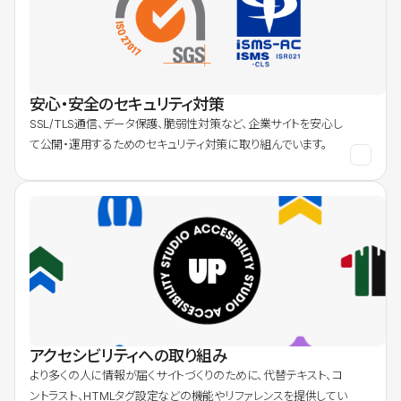
安心・安全のセキュリティ対策
SSL/TLS通信、データ保護、脆弱性対策など、企業サイトを安心し
て公開・運用するためのセキュリティ対策に取り組んでいます。
アクセシビリティへの取り組み
より多くの人に情報が届くサイトづくりのために、代替テキスト、コ
ントラスト、HTMLタグ設定などの機能やリファレンスを提供してい