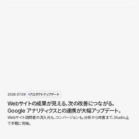
2026.07.09
プロダクトアップデート
Webサイトの成果が見える、次の改善につながる。
Google アナリティクスとの連携が大幅アップデート。
Webサイト訪問者の流入元も、コンバージョンも。分析から改善まで、Studio上
で手軽に完結。