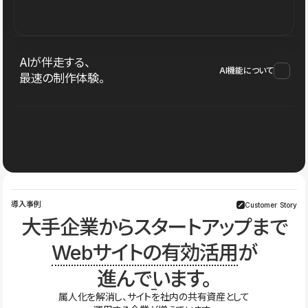
AIが伴走する、
AI機能について
最速の制作体験。
導入事例
Customer Story
大手企業からスタートアップまで
Webサイトの有効活用
が
進んでいます。
属人化を解消し、サイトを社内の共有資産として