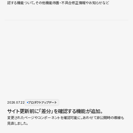
認する機能ついて。その他機能改善・不具合修正情報やお知らせなど
2026.07.22
プロダクトアップデート
サイト更新前に「差分」を確認する機能が追加。
変更されたページやコンポーネントを確認可能に。あわせて非公開時の導線も
見直しました。