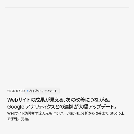
2026.07.09
プロダクトアップデート
Webサイトの成果が見える、次の改善につながる。
Google アナリティクスとの連携が大幅アップデート。
Webサイト訪問者の流入元も、コンバージョンも。分析から改善まで、Studio上
で手軽に完結。