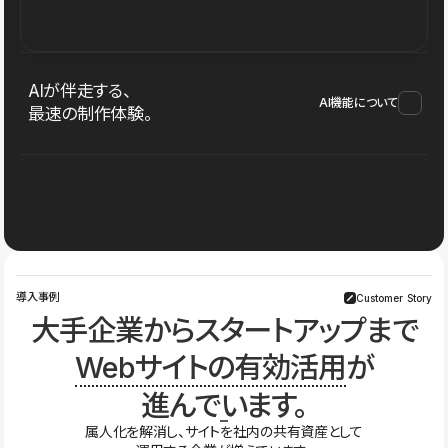
AIが伴走する、
AI機能について
最速の制作体験。
導入事例
Customer Story
大手企業からスタートアップまで
Webサイトの有効活用
が
進んでいます。
属人化を解消し、サイトを社内の共有資産として