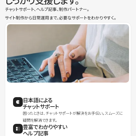
しっかり支援します。
チャットサポート、ヘルプ記事、制作パートナー。
サイト制作から日常運用まで、必要なサポートをわかりやすく。
日本語による
チャットサポート
困ったときは、チャットサポートが解決をお手伝い。スムーズに
疑問を解消できます。
豊富でわかりやすい
ヘルプ記事