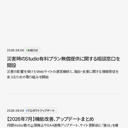
2026.08.06
お知らせ
災害時のStudio有料プラン無償提供に関する相談窓口を
開設
災害の影響を受けたWebサイトの運営継続と、復旧・支援に関する情報発信を
支えるための取り組みを開始
2026.08.04
プロダクトアップデート
【2026年7月】機能改善、アップデートまとめ
月間Visitor数の上限廃止やGA4連携アップデート、サイト更新前に「差分」を確