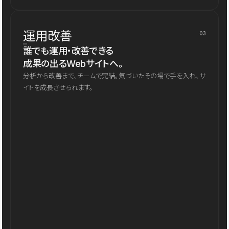
運用改善
03
誰でも運用・改善できる
成果の出るWebサイトへ。
分析から改善まで、チームで完結。気づいたその場で手を入れ、サ
イトを成長させられます。