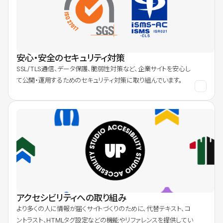
安心・安全のセキュリティ対策
SSL/TLS通信、データ保護、脆弱性対策など、企業サイトを安心し
て公開・運用するためのセキュリティ対策に取り組んでいます。
アクセシビリティへの取り組み
より多くの人に情報が届くサイトづくりのために、代替テキスト、コ
ントラスト、HTMLタグ設定などの機能やリファレンスを提供してい