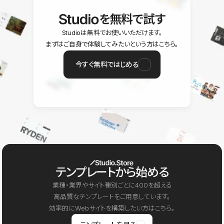
を無料で試す
Studioは無料でお使いいただけます。
まずはご自身で体験してみたいという方はこちら。
今すぐ無料ではじめる
テンプレートから始める
業種・業界やサイト種別ごとに400を超える
高品質なテンプレートをご用意しています。
効率的にWebサイトを構築したい方はこちら。