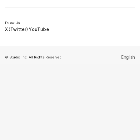
セミナー
Follow Us
X（Twitter）
YouTube
English
© Studio Inc. All Rights Reserved.