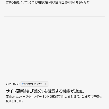
認する機能ついて。その他機能改善・不具合修正情報やお知らせなど
2026.07.22
プロダクトアップデート
サイト更新前に「差分」を確認する機能が追加。
変更されたページやコンポーネントを確認可能に。あわせて非公開時の導線も
見直しました。