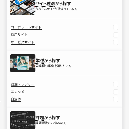
サイト種別
から探す
作りたいサイトが決まっている方
コーポレートサイト
採用サイト
サービスサイト
業種
から探す
同業種の事例を知りたい方
宿泊・レジャー
エンタメ
自治体
課題
から探す
課題解決にお悩みの方