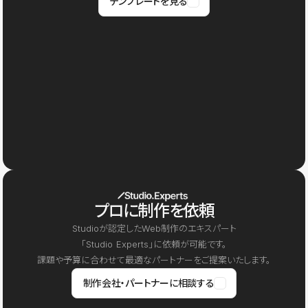
テンプレートを見る
プロに制作を依頼
Studioが認定したWeb制作のエキスパート
「Studio Experts」に依頼が可能です。
課題や予算に合わせて最適なパートナーをご提案いたします。
制作会社・パートナーに相談する