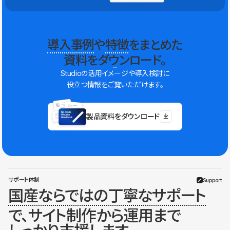
導入事例
や
特徴
をまとめた
資料をダウンロード。
Studioの活用イメージや導入検討に
役立つ情報をご覧いただけます。
製品資料をダウンロード
サポート体制
Support
国産ならではの丁寧なサポート
で、サイト制作から運用まで