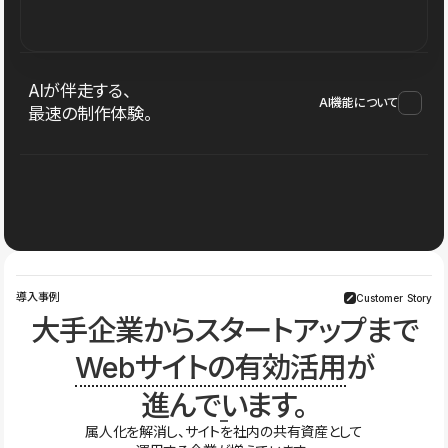
AIが伴走する、
AI機能について
最速の制作体験。
導入事例
Customer Story
大手企業からスタートアップまで
Webサイトの有効活用
が
進んでいます。
属人化を解消し、サイトを社内の共有資産として