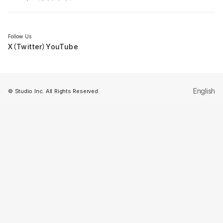
セミナー
Follow Us
X（Twitter）
YouTube
English
© Studio Inc. All Rights Reserved.