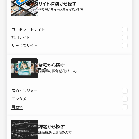
サイト種別
から探す
作りたいサイトが決まっている方
コーポレートサイト
採用サイト
サービスサイト
業種
から探す
同業種の事例を知りたい方
宿泊・レジャー
エンタメ
自治体
課題
から探す
課題解決にお悩みの方