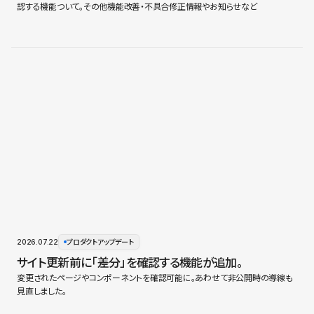
認する機能ついて。その他機能改善・不具合修正情報やお知らせなど
2026.07.22
プロダクトアップデート
サイト更新前に「差分」を確認する機能が追加。
変更されたページやコンポーネントを確認可能に。あわせて非公開時の導線も
見直しました。