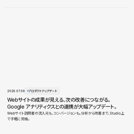
2026.07.09
プロダクトアップデート
Webサイトの成果が見える、次の改善につながる。
Google アナリティクスとの連携が大幅アップデート。
Webサイト訪問者の流入元も、コンバージョンも。分析から改善まで、Studio上
で手軽に完結。