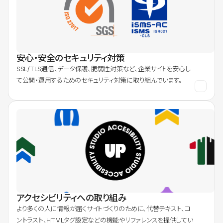
安心・安全のセキュリティ対策
SSL/TLS通信、データ保護、脆弱性対策など、企業サイトを安心し
て公開・運用するためのセキュリティ対策に取り組んでいます。
アクセシビリティへの取り組み
より多くの人に情報が届くサイトづくりのために、代替テキスト、コ
ントラスト、HTMLタグ設定などの機能やリファレンスを提供してい