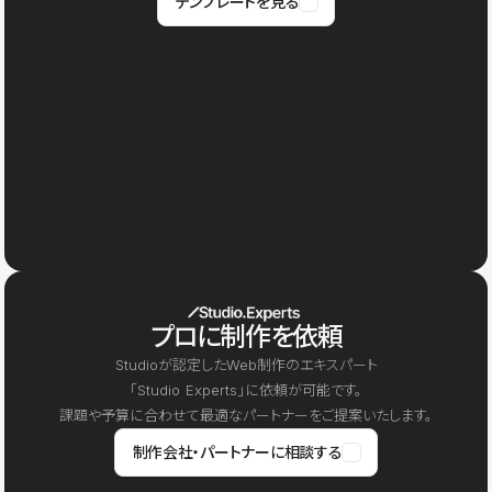
テンプレートを見る
プロに制作を依頼
Studioが認定したWeb制作のエキスパート
「Studio Experts」に依頼が可能です。
課題や予算に合わせて最適なパートナーをご提案いたします。
制作会社・パートナーに相談する