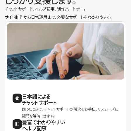
しっかり支援します。
チャットサポート、ヘルプ記事、制作パートナー。
サイト制作から日常運用まで、必要なサポートをわかりやすく。
日本語による
チャットサポート
困ったときは、チャットサポートが解決をお手伝い。スムーズに
疑問を解消できます。
豊富でわかりやすい
ヘルプ記事