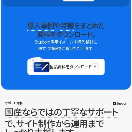
導入事例
や
特徴
をまとめた
資料をダウンロード。
Studioの活用イメージや導入検討に
役立つ情報をご覧いただけます。
製品資料をダウンロード
サポート体制
Support
国産ならではの丁寧なサポート
で、サイト制作から運用まで