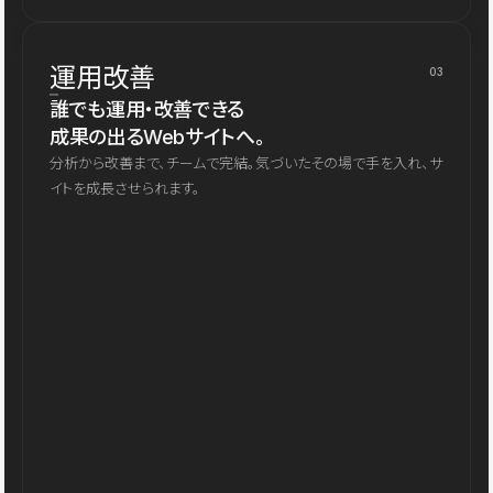
運用改善
03
誰でも運用・改善できる
成果の出るWebサイトへ。
分析から改善まで、チームで完結。気づいたその場で手を入れ、サ
イトを成長させられます。