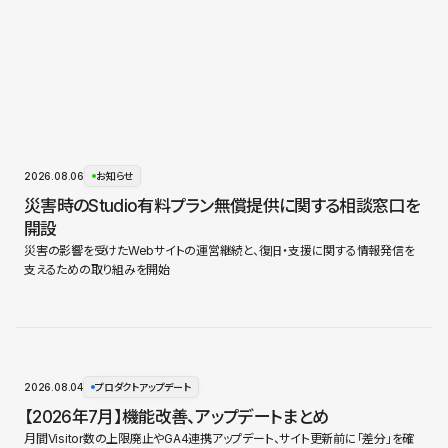
2026.08.06
お知らせ
災害時のStudio有料プラン無償提供に関する相談窓口を
開設
災害の影響を受けたWebサイトの運営継続と、復旧・支援に関する情報発信を
支えるための取り組みを開始
2026.08.04
プロダクトアップデート
【2026年7月】機能改善、アップデートまとめ
月間Visitor数の上限廃止やGA4連携アップデート、サイト更新前に「差分」を確