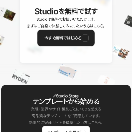
を無料で試す
Studioは無料でお使いいただけます。
まずはご自身で体験してみたいという方はこちら。
今すぐ無料ではじめる
テンプレートから始める
業種・業界やサイト種別ごとに400を超える
高品質なテンプレートをご用意しています。
効率的にWebサイトを構築したい方はこちら。