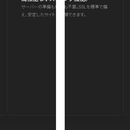
サーバーの準備も保守も不要。SSLを標準で備
え、安定したサイトを公開できます。