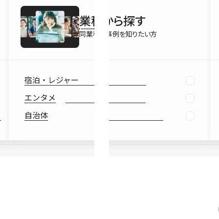
最新情報
業種
から探す
Ebook
お役立ち
同業種の事例を知りたい方
宿泊・レジャー
エンタメ
自治体