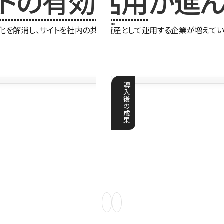
イトの有効活用
が進ん
化を解消し、サイトを社内の共有資産として運用する企業が増えてい
導
入
後
の
成
果