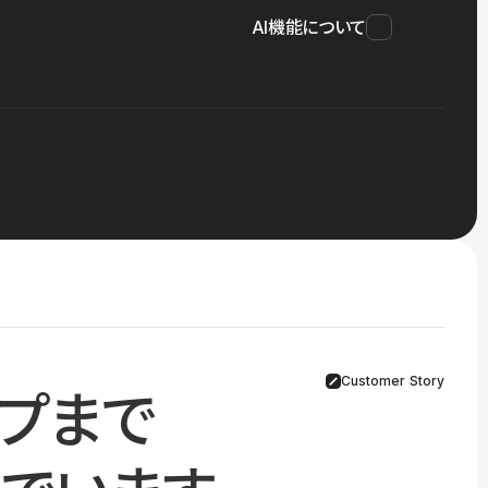
AI機能について
Customer Story
プまで