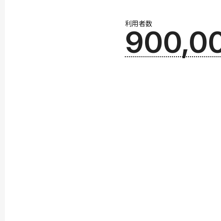
利用者数
900,0