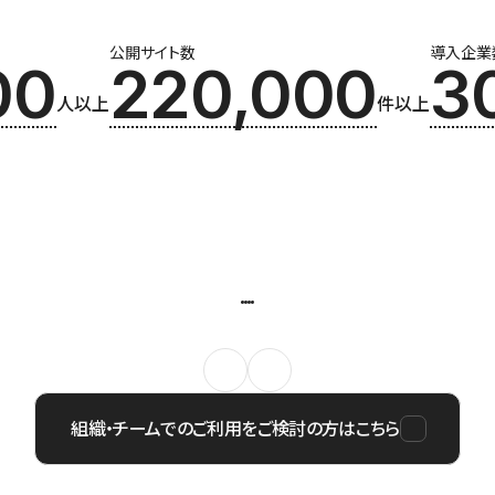
公開サイト数
導入企業
00
220,000
3
人以上
件以上
組織・チームでのご利用をご検討の方はこちら