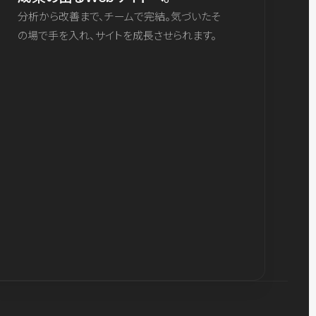
分析から改善まで、チームで完結。気づいたそ
の場で手を入れ、サイトを成長させられます。