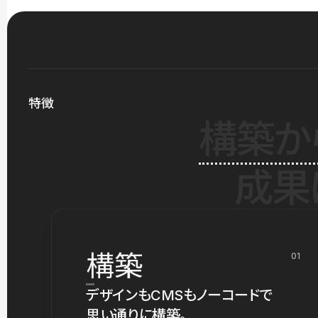
特徴
構築か
成果
構築
01
デザインもCMSもノーコードで
思い通りに構築。