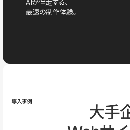
AIが伴走する、
最速の制作体験。
導入事例
大手