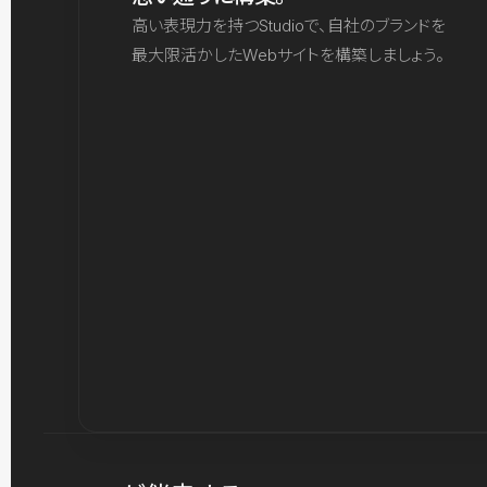
高い表現力を持つStudioで、自社のブランドを
最大限活かしたWebサイトを構築しましょう。