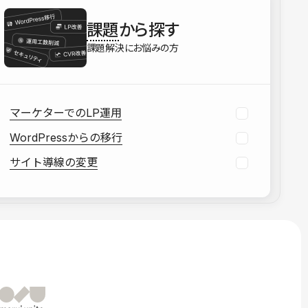
を確認する
課題
から探す
資料をダウンロードする
課題解決にお悩みの方
マーケターでのLP運用
WordPressからの移行
サイト導線の変更