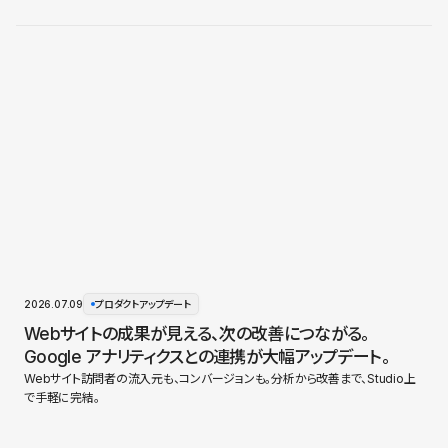
2026.07.09
プロダクトアップデート
Webサイトの成果が見える、次の改善につながる。
Google アナリティクスとの連携が大幅アップデート。
Webサイト訪問者の流入元も、コンバージョンも。分析から改善まで、Studio上
で手軽に完結。