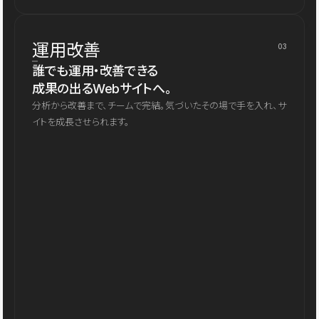
運用改善
03
誰でも運用・改善できる
成果の出るWebサイトへ。
分析から改善まで、チームで完結。気づいたその場で手を入れ、サ
イトを成長させられます。