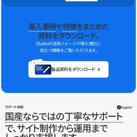
導入事例
や
特徴
をまとめた
資料をダウンロード。
Studioの活用イメージや導入検討に
役立つ情報をご覧いただけます。
製品資料をダウンロード
サポート体制
Support
国産ならではの丁寧なサポート
で、サイト制作から運用まで