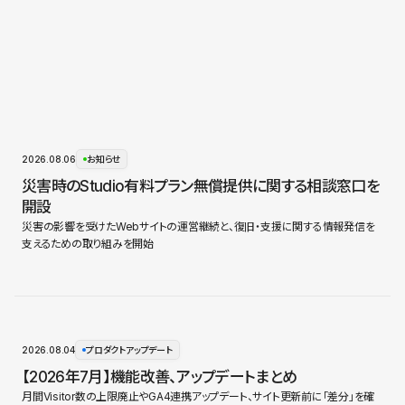
2026.08.06
お知らせ
災害時のStudio有料プラン無償提供に関する相談窓口を
開設
災害の影響を受けたWebサイトの運営継続と、復旧・支援に関する情報発信を
支えるための取り組みを開始
2026.08.04
プロダクトアップデート
【2026年7月】機能改善、アップデートまとめ
月間Visitor数の上限廃止やGA4連携アップデート、サイト更新前に「差分」を確