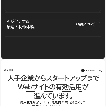
AIが伴走する、
AI機能について
最速の制作体験。
導入事例
Customer Story
大手企業からスタートアップまで
Webサイトの有効活用
が
進んでいます。
属人化を解消し、サイトを社内の共有資産として