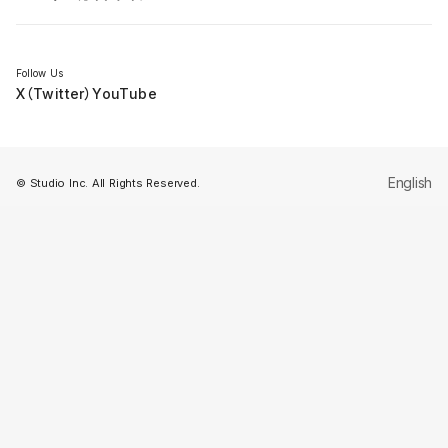
セミナー
Follow Us
X（Twitter）
YouTube
English
© Studio Inc. All Rights Reserved.