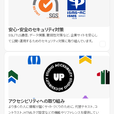
安心・安全のセキュリティ対策
SSL/TLS通信、データ保護、脆弱性対策など、企業サイトを安心し
て公開・運用するためのセキュリティ対策に取り組んでいます。
アクセシビリティへの取り組み
より多くの人に情報が届くサイトづくりのために、代替テキスト、コ
ントラスト、HTMLタグ設定などの機能やリファレンスを提供してい