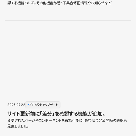
認する機能ついて。その他機能改善・不具合修正情報やお知らせなど
2026.07.22
プロダクトアップデート
サイト更新前に「差分」を確認する機能が追加。
変更されたページやコンポーネントを確認可能に。あわせて非公開時の導線も
見直しました。