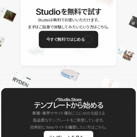
を無料で試す
Studioは無料でお使いいただけます。
まずはご自身で体験してみたいという方はこちら。
今すぐ無料ではじめる
テンプレートから始める
業種・業界やサイト種別ごとに400を超える
高品質なテンプレートをご用意しています。
効率的にWebサイトを構築したい方はこちら。