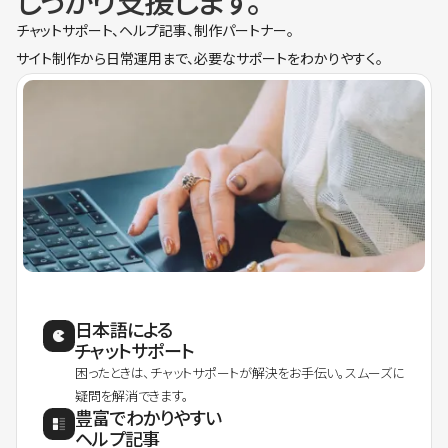
しっかり支援します。
チャットサポート、ヘルプ記事、制作パートナー。
サイト制作から日常運用まで、必要なサポートをわかりやすく。
日本語による
チャットサポート
困ったときは、チャットサポートが解決をお手伝い。スムーズに
疑問を解消できます。
豊富でわかりやすい
ヘルプ記事