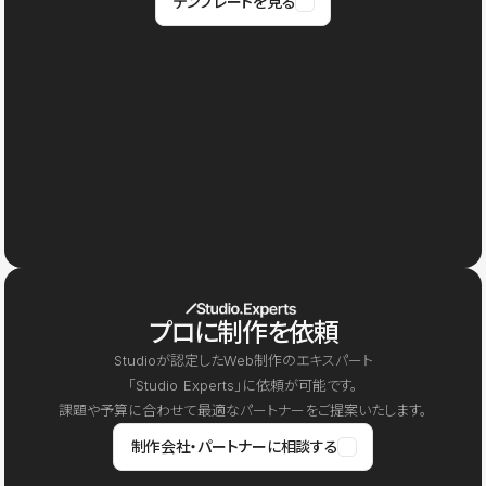
テンプレートを見る
プロに制作を依頼
Studioが認定したWeb制作のエキスパート
「Studio Experts」に依頼が可能です。
課題や予算に合わせて最適なパートナーをご提案いたします。
制作会社・パートナーに相談する