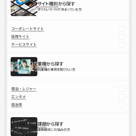
サイト種別
から探す
作りたいサイトが決まっている方
コーポレートサイト
採用サイト
サービスサイト
業種
から探す
同業種の事例を知りたい方
宿泊・レジャー
エンタメ
自治体
課題
から探す
課題解決にお悩みの方