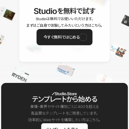
を無料で試す
Studioは無料でお使いいただけます。
まずはご自身で体験してみたいという方はこちら。
今すぐ無料ではじめる
テンプレートから始める
業種・業界やサイト種別ごとに400を超える
高品質なテンプレートをご用意しています。
効率的にWebサイトを構築したい方はこちら。