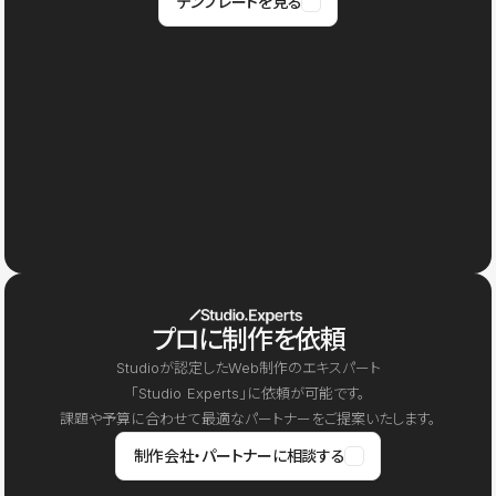
テンプレートを見る
プロに制作を依頼
Studioが認定したWeb制作のエキスパート
「Studio Experts」に依頼が可能です。
課題や予算に合わせて最適なパートナーをご提案いたします。
制作会社・パートナーに相談する