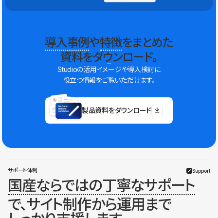
導入事例
や
特徴
をまとめた
資料をダウンロード。
Studioの活用イメージや導入検討に
役立つ情報をご覧いただけます。
製品資料をダウンロード
サポート体制
Support
国産ならではの丁寧なサポート
で、サイト制作から運用まで