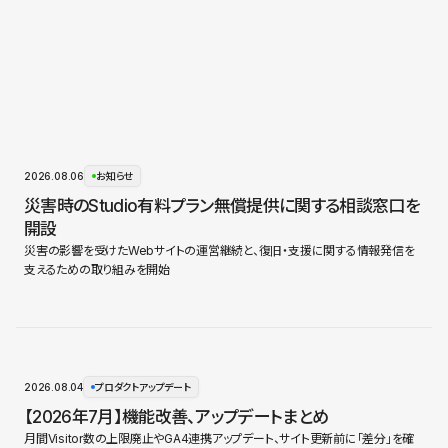
2026.08.06
お知らせ
災害時のStudio有料プラン無償提供に関する相談窓口を
開設
災害の影響を受けたWebサイトの運営継続と、復旧・支援に関する情報発信を
支えるための取り組みを開始
2026.08.04
プロダクトアップデート
【2026年7月】機能改善、アップデートまとめ
月間Visitor数の上限廃止やGA4連携アップデート、サイト更新前に「差分」を確