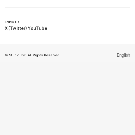
セミナー
Follow Us
X（Twitter）
YouTube
English
© Studio Inc. All Rights Reserved.