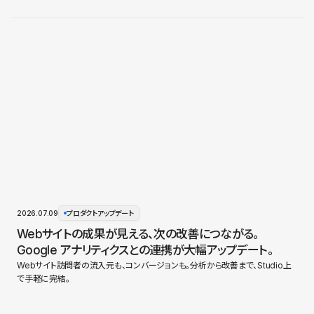
2026.07.09
プロダクトアップデート
Webサイトの成果が見える、次の改善につながる。
Google アナリティクスとの連携が大幅アップデート。
Webサイト訪問者の流入元も、コンバージョンも。分析から改善まで、Studio上
で手軽に完結。