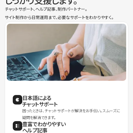
しっかり支援します。
チャットサポート、ヘルプ記事、制作パートナー。
サイト制作から日常運用まで、必要なサポートをわかりやすく。
日本語による
チャットサポート
困ったときは、チャットサポートが解決をお手伝い。スムーズに
疑問を解消できます。
豊富でわかりやすい
ヘルプ記事