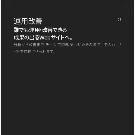
運用改善
03
誰でも運用・改善できる
成果の出るWebサイトへ。
分析から改善まで、チームで完結。気づいたその場で手を入れ、サ
イトを成長させられます。