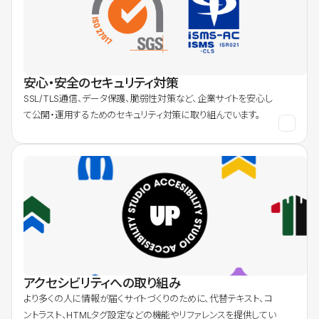
安心・安全のセキュリティ対策
SSL/TLS通信、データ保護、脆弱性対策など、企業サイトを安心し
て公開・運用するためのセキュリティ対策に取り組んでいます。
アクセシビリティへの取り組み
より多くの人に情報が届くサイトづくりのために、代替テキスト、コ
ントラスト、HTMLタグ設定などの機能やリファレンスを提供してい