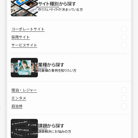
サイト種別
から探す
作りたいサイトが決まっている方
コーポレートサイト
採用サイト
サービスサイト
業種
から探す
同業種の事例を知りたい方
宿泊・レジャー
エンタメ
自治体
課題
から探す
課題解決にお悩みの方