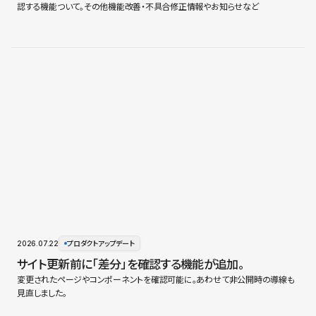
認する機能ついて。その他機能改善・不具合修正情報やお知らせなど
2026.07.22
プロダクトアップデート
サイト更新前に「差分」を確認する機能が追加。
変更されたページやコンポーネントを確認可能に。あわせて非公開時の導線も
見直しました。