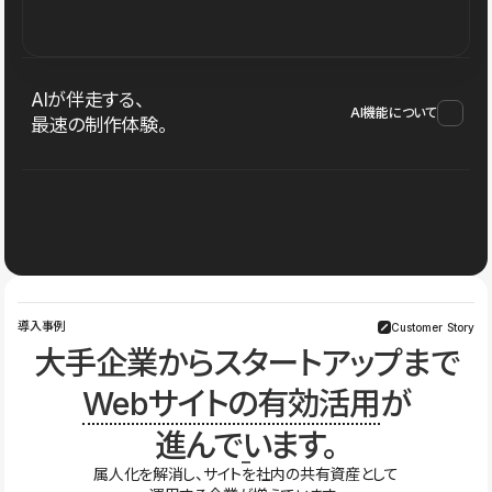
AIが伴走する、
AI機能について
最速の制作体験。
導入事例
Customer Story
大手企業からスタートアップまで
Webサイトの有効活用
が
進んでいます。
属人化を解消し、サイトを社内の共有資産として