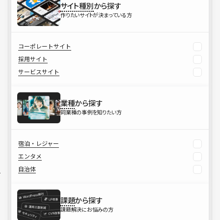
サイト種別
から探す
作りたいサイトが決まっている方
コーポレートサイト
採用サイト
サービスサイト
業種
から探す
同業種の事例を知りたい方
宿泊・レジャー
エンタメ
自治体
課題
から探す
課題解決にお悩みの方