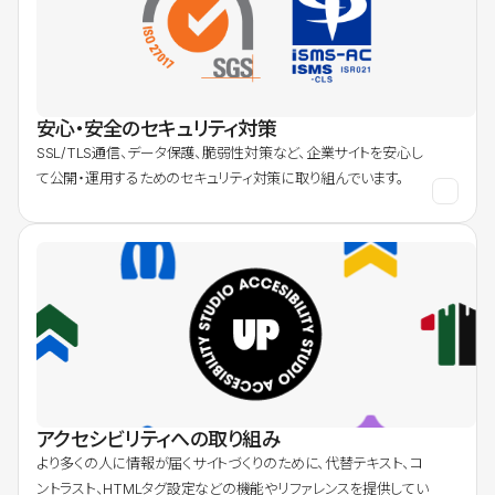
安心・安全のセキュリティ対策
SSL/TLS通信、データ保護、脆弱性対策など、企業サイトを安心し
て公開・運用するためのセキュリティ対策に取り組んでいます。
アクセシビリティへの取り組み
より多くの人に情報が届くサイトづくりのために、代替テキスト、コ
ントラスト、HTMLタグ設定などの機能やリファレンスを提供してい