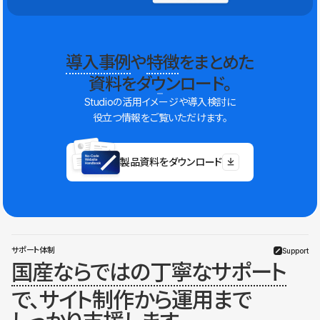
導入事例
や
特徴
をまとめた
資料をダウンロード。
Studioの活用イメージや導入検討に
役立つ情報をご覧いただけます。
製品資料をダウンロード
サポート体制
Support
国産ならではの丁寧なサポート
で、サイト制作から運用まで