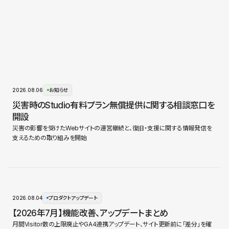
2026.08.06
お知らせ
災害時のStudio有料プラン無償提供に関する相談窓口を
開設
災害の影響を受けたWebサイトの運営継続と、復旧・支援に関する情報発信を
支えるための取り組みを開始
2026.08.04
プロダクトアップデート
【2026年7月】機能改善、アップデートまとめ
月間Visitor数の上限廃止やGA4連携アップデート、サイト更新前に「差分」を確