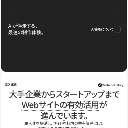
AIが伴走する、
AI機能について
最速の制作体験。
導入事例
Customer Story
大手企業からスタートアップまで
Webサイトの有効活用
が
進んでいます。
属人化を解消し、サイトを社内の共有資産として