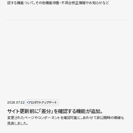
認する機能ついて。その他機能改善・不具合修正情報やお知らせなど
2026.07.22
プロダクトアップデート
サイト更新前に「差分」を確認する機能が追加。
変更されたページやコンポーネントを確認可能に。あわせて非公開時の導線も
見直しました。