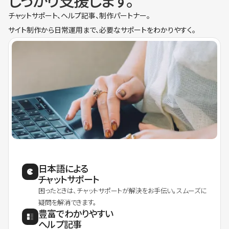
しっかり支援します。
チャットサポート、ヘルプ記事、制作パートナー。
サイト制作から日常運用まで、必要なサポートをわかりやすく。
日本語による
チャットサポート
困ったときは、チャットサポートが解決をお手伝い。スムーズに
疑問を解消できます。
豊富でわかりやすい
ヘルプ記事