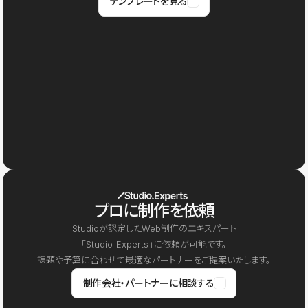
テンプレートを見る
プロに制作を依頼
Studioが認定したWeb制作のエキスパート
「Studio Experts」に依頼が可能です。
課題や予算に合わせて最適なパートナーをご提案いたします。
制作会社・パートナーに相談する