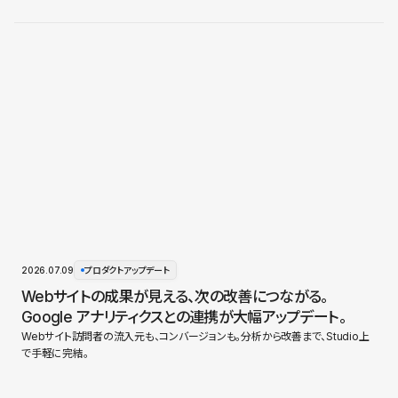
2026.07.09
プロダクトアップデート
Webサイトの成果が見える、次の改善につながる。
Google アナリティクスとの連携が大幅アップデート。
Webサイト訪問者の流入元も、コンバージョンも。分析から改善まで、Studio上
で手軽に完結。