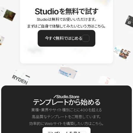
を無料で試す
Studioは無料でお使いいただけます。
まずはご自身で体験してみたいという方はこちら。
今すぐ無料ではじめる
テンプレートから始める
業種・業界やサイト種別ごとに400を超える
高品質なテンプレートをご用意しています。
効率的にWebサイトを構築したい方はこちら。