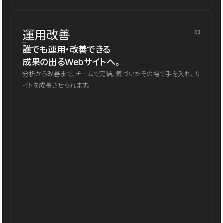
運用改善
03
誰でも運用・改善できる
成果の出るWebサイトへ。
分析から改善まで、チームで完結。気づいたその場で手を入れ、サ
イトを成長させられます。