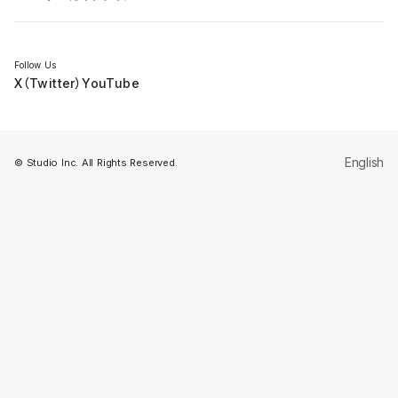
セミナー
Follow Us
X（Twitter）
YouTube
English
© Studio Inc. All Rights Reserved.