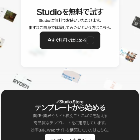
を無料で試す
Studioは無料でお使いいただけます。
まずはご自身で体験してみたいという方はこちら。
今すぐ無料ではじめる
テンプレートから始める
業種・業界やサイト種別ごとに400を超える
高品質なテンプレートをご用意しています。
効率的にWebサイトを構築したい方はこちら。