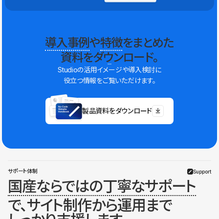
導入事例
や
特徴
をまとめた
資料をダウンロード。
Studioの活用イメージや導入検討に
役立つ情報をご覧いただけます。
製品資料をダウンロード
サポート体制
Support
国産ならではの丁寧なサポート
で、サイト制作から運用まで