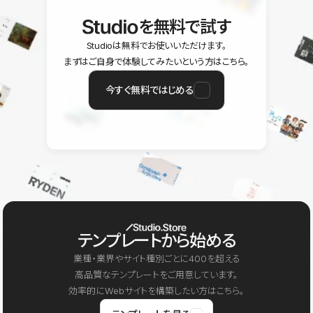
を無料で試す
Studioは無料でお使いいただけます。
まずはご自身で体験してみたいという方はこちら。
今すぐ無料ではじめる
テンプレートから始める
業種・業界やサイト種別ごとに400を超える
高品質なテンプレートをご用意しています。
効率的にWebサイトを構築したい方はこちら。