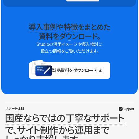
導入事例
や
特徴
をまとめた
資料をダウンロード。
Studioの活用イメージや導入検討に
役立つ情報をご覧いただけます。
製品資料をダウンロード
サポート体制
Support
国産ならではの丁寧なサポート
で、サイト制作から運用まで