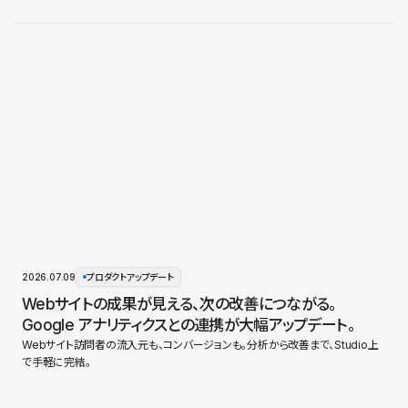
2026.07.09
プロダクトアップデート
Webサイトの成果が見える、次の改善につながる。
Google アナリティクスとの連携が大幅アップデート。
Webサイト訪問者の流入元も、コンバージョンも。分析から改善まで、Studio上
で手軽に完結。