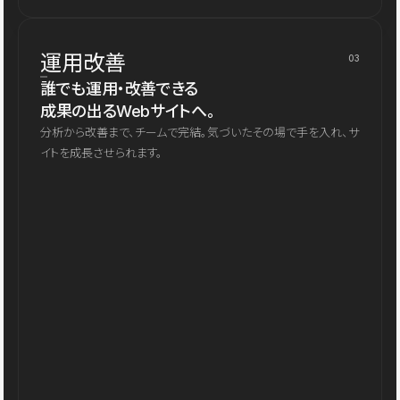
運用改善
03
誰でも運用・改善できる
成果の出るWebサイトへ。
分析から改善まで、チームで完結。気づいたその場で手を入れ、サ
イトを成長させられます。