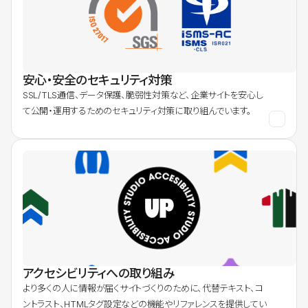
安心・安全のセキュリティ対策
SSL/TLS通信、データ保護、脆弱性対策など、企業サイトを安心し
て公開・運用するためのセキュリティ対策に取り組んでいます。
アクセシビリティへの取り組み
より多くの人に情報が届くサイトづくりのために、代替テキスト、コ
ントラスト、HTMLタグ設定などの機能やリファレンスを提供してい