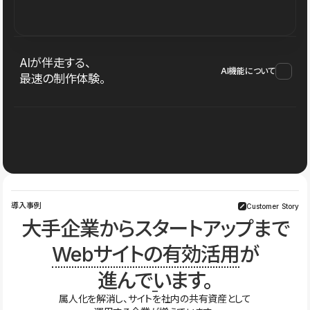
AIが伴走する、
AI機能について
最速の制作体験。
導入事例
Customer Story
大手企業からスタートアップまで
Webサイトの有効活用
が
進んでいます。
属人化を解消し、サイトを社内の共有資産として