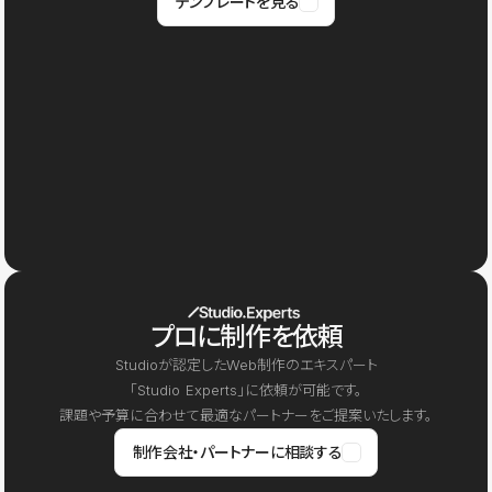
テンプレートを見る
プロに制作を依頼
Studioが認定したWeb制作のエキスパート
「Studio Experts」に依頼が可能です。
課題や予算に合わせて最適なパートナーをご提案いたします。
制作会社・パートナーに相談する