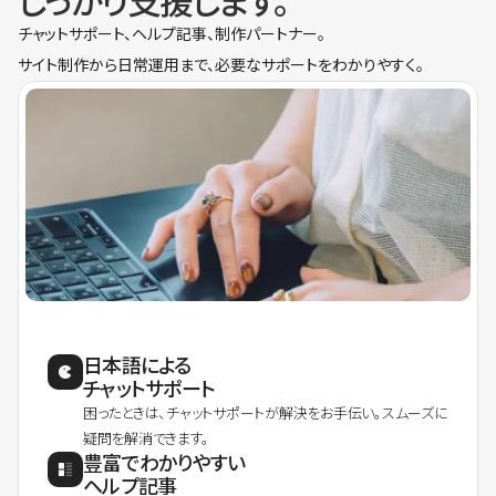
しっかり支援します。
チャットサポート、ヘルプ記事、制作パートナー。
サイト制作から日常運用まで、必要なサポートをわかりやすく。
日本語による
チャットサポート
困ったときは、チャットサポートが解決をお手伝い。スムーズに
疑問を解消できます。
豊富でわかりやすい
ヘルプ記事