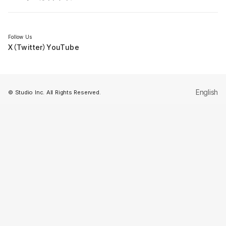
セミナー
Follow Us
X（Twitter）
YouTube
English
© Studio Inc. All Rights Reserved.