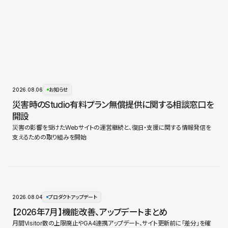
2026.08.06
お知らせ
災害時のStudio有料プラン無償提供に関する相談窓口を
開設
災害の影響を受けたWebサイトの運営継続と、復旧・支援に関する情報発信を
支えるための取り組みを開始
2026.08.04
プロダクトアップデート
【2026年7月】機能改善、アップデートまとめ
月間Visitor数の上限廃止やGA4連携アップデート、サイト更新前に「差分」を確