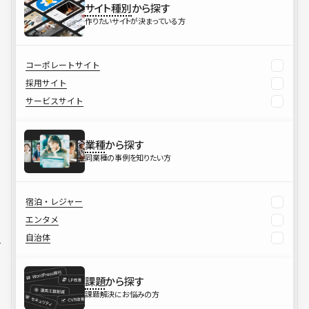
サイト種別
から探す
作りたいサイトが決まっている方
コーポレートサイト
採用サイト
サービスサイト
業種
から探す
同業種の事例を知りたい方
宿泊・レジャー
エンタメ
自治体
課題
から探す
課題解決にお悩みの方