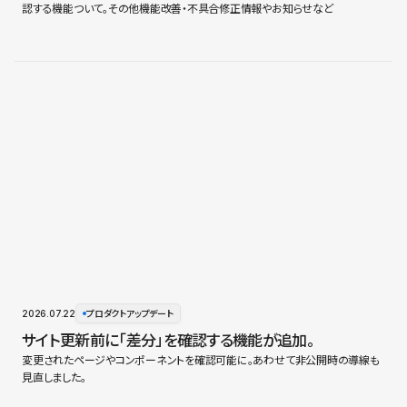
認する機能ついて。その他機能改善・不具合修正情報やお知らせなど
2026.07.22
プロダクトアップデート
サイト更新前に「差分」を確認する機能が追加。
変更されたページやコンポーネントを確認可能に。あわせて非公開時の導線も
見直しました。