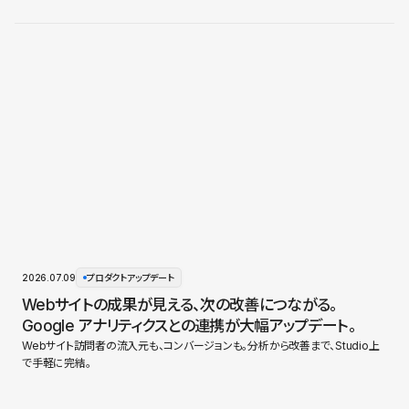
2026.07.09
プロダクトアップデート
Webサイトの成果が見える、次の改善につながる。
Google アナリティクスとの連携が大幅アップデート。
Webサイト訪問者の流入元も、コンバージョンも。分析から改善まで、Studio上
で手軽に完結。