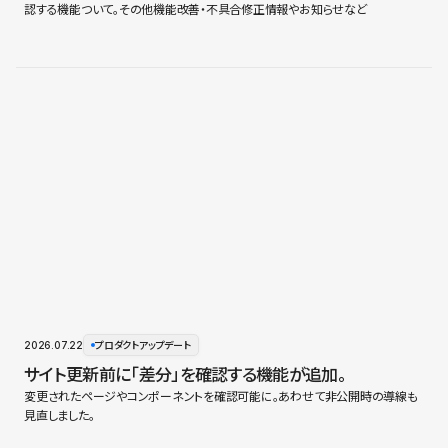
認する機能ついて。その他機能改善・不具合修正情報やお知らせなど
2026.07.22
プロダクトアップデート
サイト更新前に「差分」を確認する機能が追加。
変更されたページやコンポーネントを確認可能に。あわせて非公開時の導線も
見直しました。