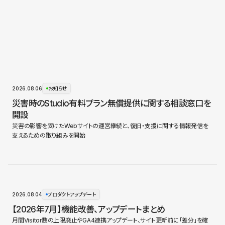
2026.08.06
お知らせ
災害時のStudio有料プラン無償提供に関する相談窓口を
開設
災害の影響を受けたWebサイトの運営継続と、復旧・支援に関する情報発信を
支えるための取り組みを開始
2026.08.04
プロダクトアップデート
【2026年7月】機能改善、アップデートまとめ
月間Visitor数の上限廃止やGA4連携アップデート、サイト更新前に「差分」を確