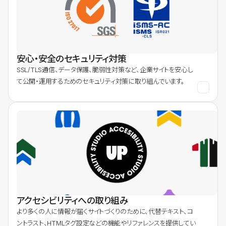
安心・安全のセキュリティ対策
SSL/TLS通信、データ保護、脆弱性対策など、企業サイトを安心し
て公開・運用するためのセキュリティ対策に取り組んでいます。
アクセシビリティへの取り組み
より多くの人に情報が届くサイトづくりのために、代替テキスト、コ
ントラスト、HTMLタグ設定などの機能やリファレンスを提供してい