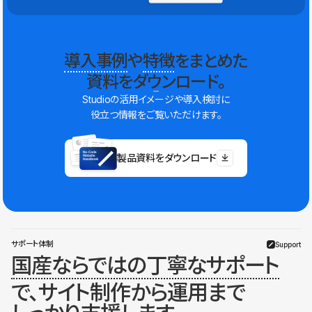
導入事例
や
特徴
をまとめた
資料をダウンロード。
Studioの活用イメージや導入検討に
役立つ情報をご覧いただけます。
製品資料をダウンロード
サポート体制
Support
国産ならではの丁寧なサポート
で、サイト制作から運用まで