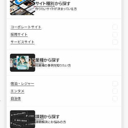
サイト種別
から探す
作りたいサイトが決まっている方
コーポレートサイト
採用サイト
サービスサイト
業種
から探す
同業種の事例を知りたい方
宿泊・レジャー
エンタメ
自治体
課題
から探す
課題解決にお悩みの方