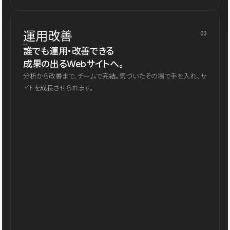
運用改善
03
誰でも運用・改善できる
成果の出るWebサイトへ。
分析から改善まで、チームで完結。気づいたその場で手を入れ、サ
イトを成長させられます。