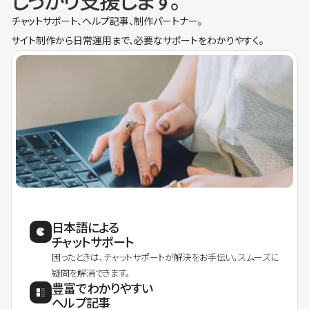
しっかり支援します。
チャットサポート、ヘルプ記事、制作パートナー。
サイト制作から日常運用まで、必要なサポートをわかりやすく。
日本語による
チャットサポート
困ったときは、チャットサポートが解決をお手伝い。スムーズに
疑問を解消できます。
豊富でわかりやすい
ヘルプ記事