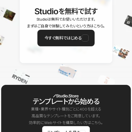
を無料で試す
Studioは無料でお使いいただけます。
まずはご自身で体験してみたいという方はこちら。
今すぐ無料ではじめる
テンプレートから始める
業種・業界やサイト種別ごとに400を超える
高品質なテンプレートをご用意しています。
効率的にWebサイトを構築したい方はこちら。