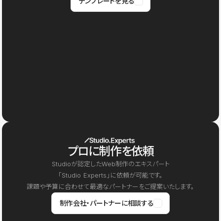
テンプレートを見る
プロに制作を依頼
Studioが認定したWeb制作のエキスパート
「Studio Experts」に依頼が可能です。
課題や予算に合わせて最適なパートナーをご提案いたします。
制作会社・パートナーに相談する