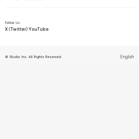
セミナー
Follow Us
X（Twitter）
YouTube
English
© Studio Inc. All Rights Reserved.