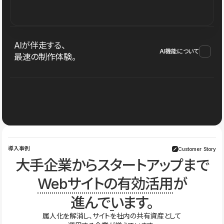
AIが伴走する、
AI機能について
最速の制作体験。
導入事例
Customer Story
大手企業からスタートアップまで
Webサイトの有効活用
が
進んでいます。
属人化を解消し、サイトを社内の共有資産として