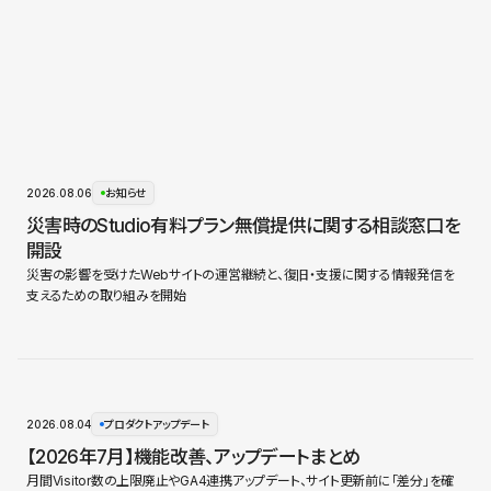
2026.08.06
お知らせ
災害時のStudio有料プラン無償提供に関する相談窓口を
開設
災害の影響を受けたWebサイトの運営継続と、復旧・支援に関する情報発信を
支えるための取り組みを開始
2026.08.04
プロダクトアップデート
【2026年7月】機能改善、アップデートまとめ
月間Visitor数の上限廃止やGA4連携アップデート、サイト更新前に「差分」を確