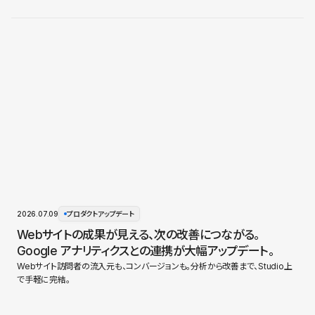
2026.07.09
プロダクトアップデート
Webサイトの成果が見える、次の改善につながる。
Google アナリティクスとの連携が大幅アップデート。
Webサイト訪問者の流入元も、コンバージョンも。分析から改善まで、Studio上
で手軽に完結。