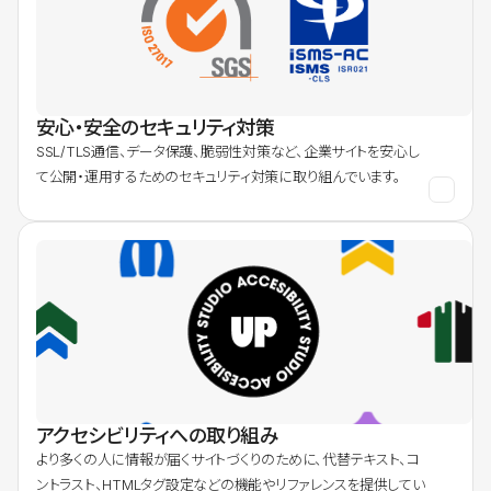
安心・安全のセキュリティ対策
SSL/TLS通信、データ保護、脆弱性対策など、企業サイトを安心し
て公開・運用するためのセキュリティ対策に取り組んでいます。
アクセシビリティへの取り組み
より多くの人に情報が届くサイトづくりのために、代替テキスト、コ
ントラスト、HTMLタグ設定などの機能やリファレンスを提供してい