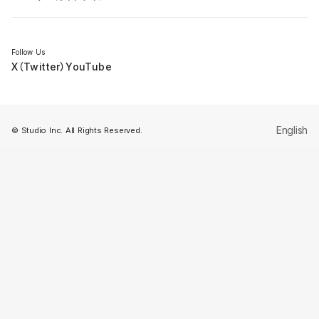
セミナー
Follow Us
X（Twitter）
YouTube
English
© Studio Inc. All Rights Reserved.