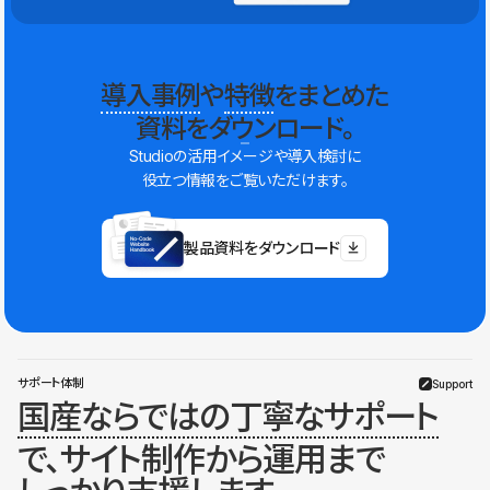
導入事例
や
特徴
をまとめた
資料をダウンロード。
Studioの活用イメージや導入検討に
役立つ情報をご覧いただけます。
製品資料をダウンロード
サポート体制
Support
国産ならではの丁寧なサポート
で、サイト制作から運用まで