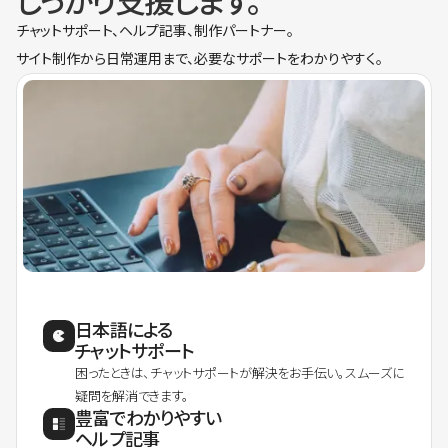
しっかり支援します。
チャットサポート、ヘルプ記事、制作パートナー。
サイト制作から日常運用まで、必要なサポートをわかりやすく。
日本語による
チャットサポート
困ったときは、チャットサポートが解決をお手伝い。スムーズに
疑問を解消できます。
豊富でわかりやすい
ヘルプ記事