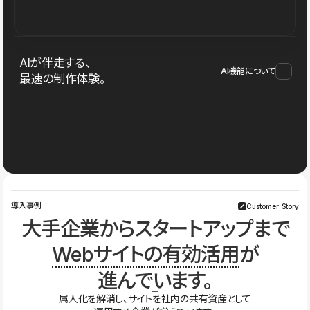
AIが伴走する、
AI機能について
最速の制作体験。
導入事例
Customer Story
大手企業からスタートアップまで
Webサイトの有効活用
が
進んでいます。
属人化を解消し、サイトを社内の共有資産として