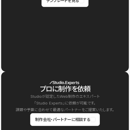
テンプレートを見る
プロに制作を依頼
Studioが認定したWeb制作のエキスパート
「Studio Experts」に依頼が可能です。
課題や予算に合わせて最適なパートナーをご提案いたします。
制作会社・パートナーに相談する