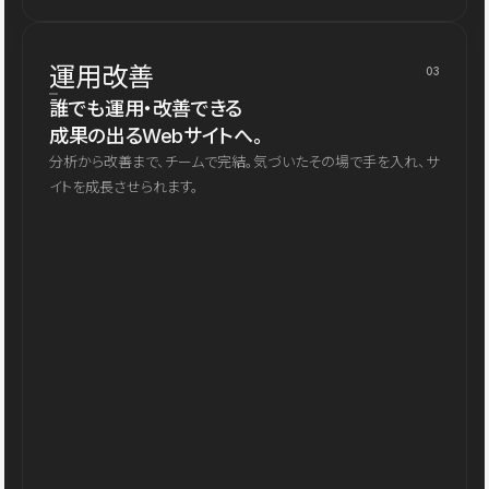
運用改善
03
誰でも運用・改善できる
成果の出るWebサイトへ。
分析から改善まで、チームで完結。気づいたその場で手を入れ、サ
イトを成長させられます。