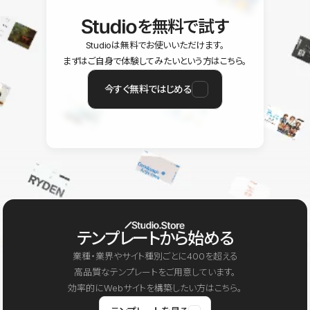
を無料で試す
Studioは無料でお使いいただけます。
まずはご自身で体験してみたいという方はこちら。
今すぐ無料ではじめる
テンプレートから始める
業種・業界やサイト種別ごとに400を超える
高品質なテンプレートをご用意しています。
効率的にWebサイトを構築したい方はこちら。