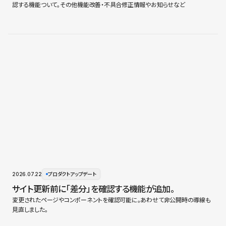
認する機能ついて。その他機能改善・不具合修正情報やお知らせなど
2026.07.22
プロダクトアップデート
サイト更新前に「差分」を確認する機能が追加。
変更されたページやコンポーネントを確認可能に。あわせて非公開時の導線も
見直しました。