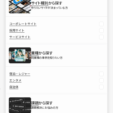
サイト種別
から探す
作りたいサイトが決まっている方
コーポレートサイト
採用サイト
サービスサイト
業種
から探す
同業種の事例を知りたい方
宿泊・レジャー
エンタメ
自治体
課題
から探す
課題解決にお悩みの方