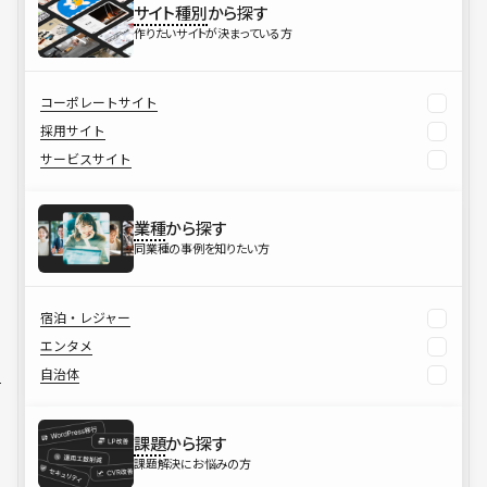
サイト種別
から探す
作りたいサイトが決まっている方
コーポレートサイト
採用サイト
サービスサイト
業種
から探す
同業種の事例を知りたい方
宿泊・レジャー
エンタメ
自治体
課題
から探す
課題解決にお悩みの方