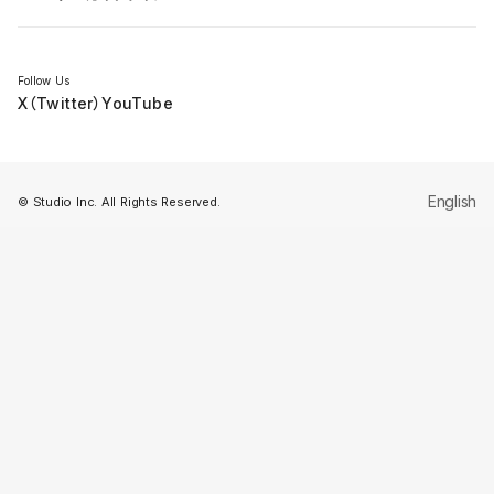
セミナー
Follow Us
X（Twitter）
YouTube
English
© Studio Inc. All Rights Reserved.