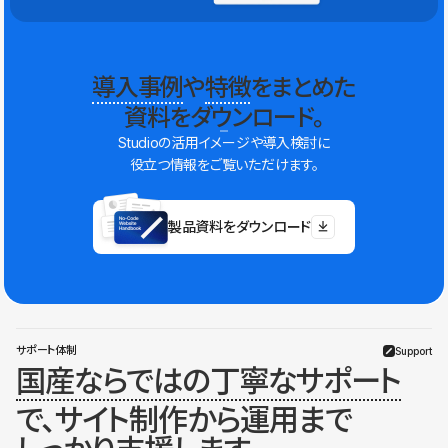
導入事例
や
特徴
をまとめた
資料をダウンロード。
Studioの活用イメージや導入検討に
役立つ情報をご覧いただけます。
製品資料をダウンロード
サポート体制
Support
国産ならではの丁寧なサポート
で、サイト制作から運用まで