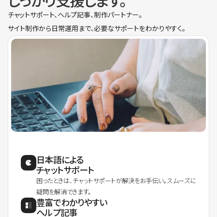
しっかり支援します。
チャットサポート、ヘルプ記事、制作パートナー。
サイト制作から日常運用まで、必要なサポートをわかりやすく。
日本語による
チャットサポート
困ったときは、チャットサポートが解決をお手伝い。スムーズに
疑問を解消できます。
豊富でわかりやすい
ヘルプ記事