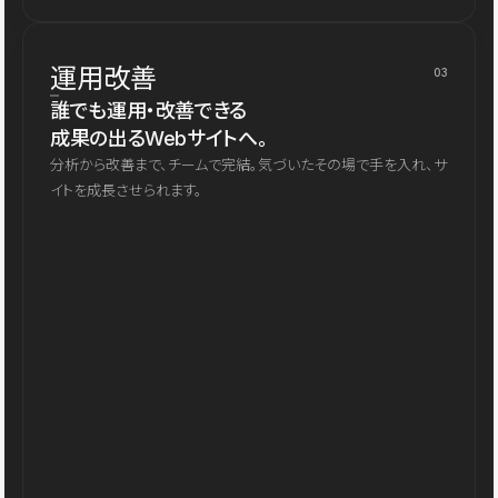
運用改善
03
誰でも運用・改善できる
成果の出るWebサイトへ。
分析から改善まで、チームで完結。気づいたその場で手を入れ、サ
イトを成長させられます。