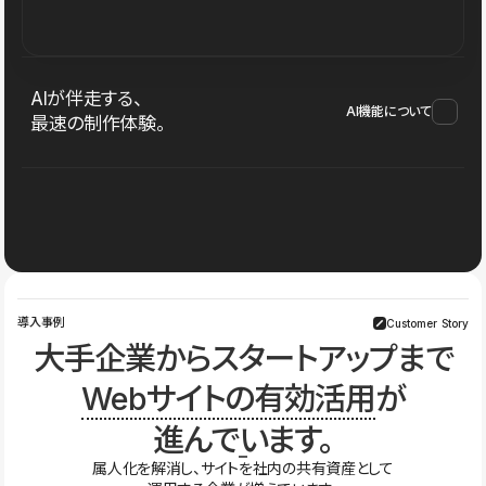
AIが伴走する、
AI機能について
最速の制作体験。
導入事例
Customer Story
大手企業からスタートアップまで
Webサイトの有効活用
が
進んでいます。
属人化を解消し、サイトを社内の共有資産として