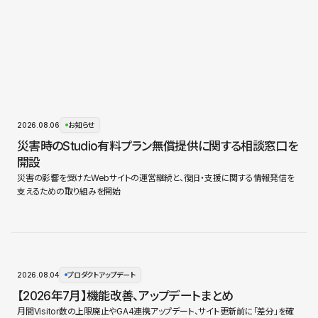
2026.08.06
お知らせ
災害時のStudio有料プラン無償提供に関する相談窓口を
開設
災害の影響を受けたWebサイトの運営継続と、復旧・支援に関する情報発信を
支えるための取り組みを開始
2026.08.04
プロダクトアップデート
【2026年7月】機能改善、アップデートまとめ
月間Visitor数の上限廃止やGA4連携アップデート、サイト更新前に「差分」を確