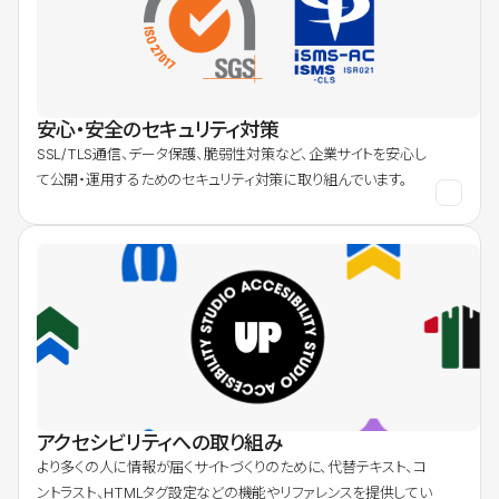
安心・安全のセキュリティ対策
SSL/TLS通信、データ保護、脆弱性対策など、企業サイトを安心し
て公開・運用するためのセキュリティ対策に取り組んでいます。
アクセシビリティへの取り組み
より多くの人に情報が届くサイトづくりのために、代替テキスト、コ
ントラスト、HTMLタグ設定などの機能やリファレンスを提供してい