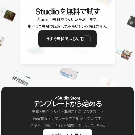
を無料で試す
Studioは無料でお使いいただけます。
まずはご自身で体験してみたいという方はこちら。
今すぐ無料ではじめる
テンプレートから始める
業種・業界やサイト種別ごとに400を超える
高品質なテンプレートをご用意しています。
効率的にWebサイトを構築したい方はこちら。