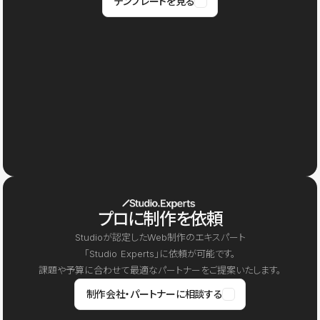
テンプレートを見る
プロに制作を依頼
Studioが認定したWeb制作のエキスパート
「Studio Experts」に依頼が可能です。
課題や予算に合わせて最適なパートナーをご提案いたします。
制作会社・パートナーに相談する