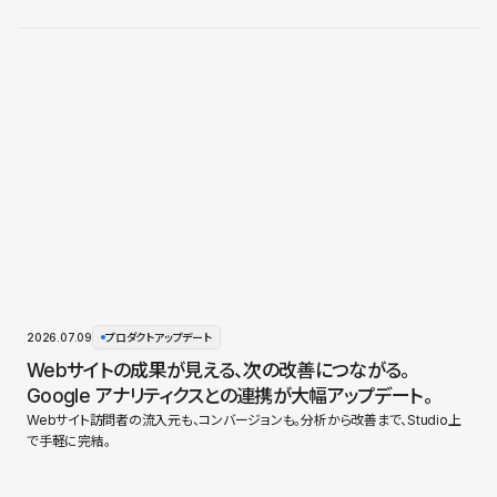
2026.07.09
プロダクトアップデート
Webサイトの成果が見える、次の改善につながる。
Google アナリティクスとの連携が大幅アップデート。
Webサイト訪問者の流入元も、コンバージョンも。分析から改善まで、Studio上
で手軽に完結。