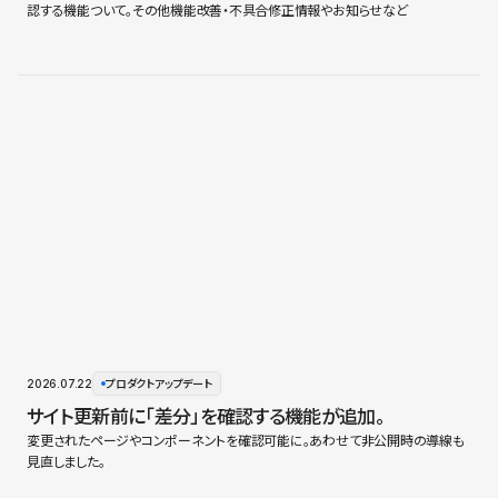
認する機能ついて。その他機能改善・不具合修正情報やお知らせなど
2026.07.22
プロダクトアップデート
サイト更新前に「差分」を確認する機能が追加。
変更されたページやコンポーネントを確認可能に。あわせて非公開時の導線も
見直しました。