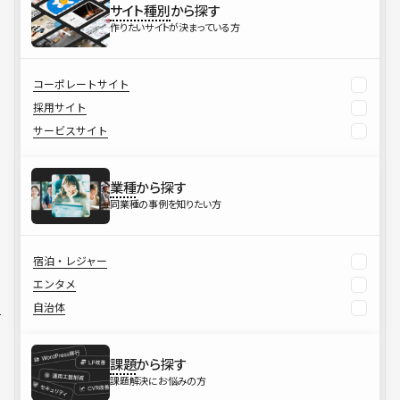
サイト種別
から探す
作りたいサイトが決まっている方
コーポレートサイト
採用サイト
サービスサイト
業種
から探す
同業種の事例を知りたい方
宿泊・レジャー
エンタメ
自治体
課題
から探す
課題解決にお悩みの方