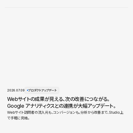
2026.07.09
プロダクトアップデート
Webサイトの成果が見える、次の改善につながる。
Google アナリティクスとの連携が大幅アップデート。
Webサイト訪問者の流入元も、コンバージョンも。分析から改善まで、Studio上
で手軽に完結。