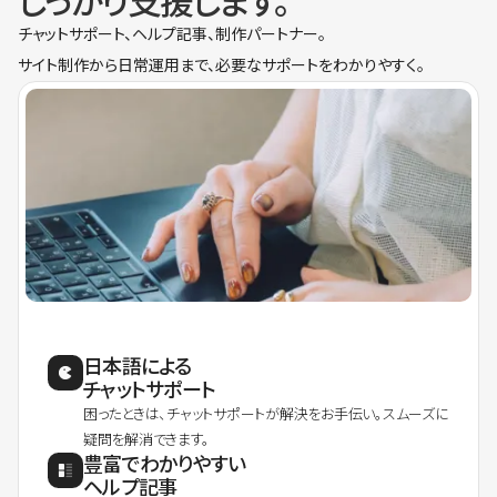
しっかり支援します。
チャットサポート、ヘルプ記事、制作パートナー。
サイト制作から日常運用まで、必要なサポートをわかりやすく。
日本語による
チャットサポート
困ったときは、チャットサポートが解決をお手伝い。スムーズに
疑問を解消できます。
豊富でわかりやすい
ヘルプ記事