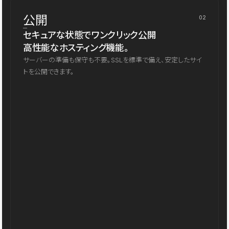
公開
02
セキュアな状態でワンクリック公開
高性能なホスティング機能。
サーバーの準備も保守も不要。SSLを標準で備え、安定したサイ
トを公開できます。