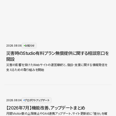
2026.08.06
お知らせ
災害時のStudio有料プラン無償提供に関する相談窓口を
開設
災害の影響を受けたWebサイトの運営継続と、復旧・支援に関する情報発信を
支えるための取り組みを開始
2026.08.04
プロダクトアップデート
【2026年7月】機能改善、アップデートまとめ
月間Visitor数の上限廃止やGA4連携アップデート、サイト更新前に「差分」を確