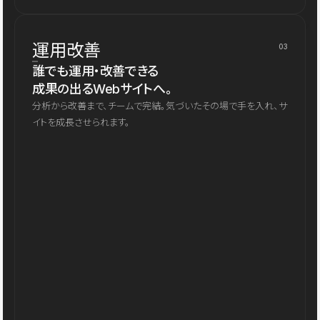
運用改善
03
誰でも運用・改善できる
成果の出るWebサイトへ。
分析から改善まで、チームで完結。気づいたその場で手を入れ、サ
イトを成長させられます。