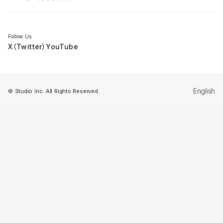
セミナー
Follow Us
X（Twitter）
YouTube
English
© Studio Inc. All Rights Reserved.