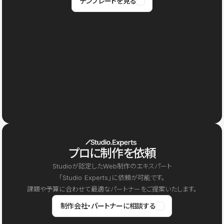
テンプレートを見る
プロに制作を依頼
Studioが認定したWeb制作のエキスパート
「Studio Experts」に依頼が可能です。
課題や予算に合わせて最適なパートナーをご提案いたします。
制作会社・パートナーに相談する