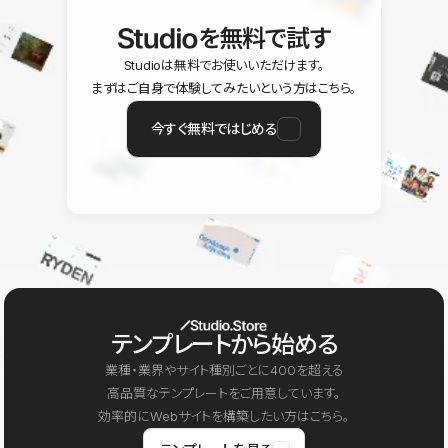
を無料で試す
Studioは無料でお使いいただけます。
まずはご自身で体験してみたいという方はこちら。
今すぐ無料ではじめる
テンプレートから始める
業種・業界やサイト種別ごとに400を超える
高品質なテンプレートをご用意しています。
効率的にWebサイトを構築したい方はこちら。