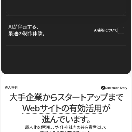
AIが伴走する、
AI機能について
最速の制作体験。
導入事例
Customer Story
大手企業からスタートアップまで
Webサイトの有効活用
が
進んでいます。
属人化を解消し、サイトを社内の共有資産として