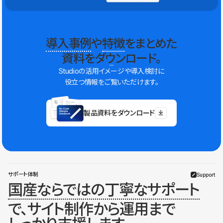
導入事例
や
特徴
をまとめた
資料をダウンロード。
Studioの活用イメージや導入検討に
役立つ情報をご覧いただけます。
製品資料をダウンロード
サポート体制
Support
国産ならではの丁寧なサポート
で、サイト制作から運用まで