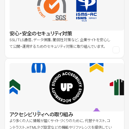
安心・安全のセキュリティ対策
SSL/TLS通信、データ保護、脆弱性対策など、企業サイトを安心し
て公開・運用するためのセキュリティ対策に取り組んでいます。
アクセシビリティへの取り組み
より多くの人に情報が届くサイトづくりのために、代替テキスト、コ
ントラスト、HTMLタグ設定などの機能やリファレンスを提供してい