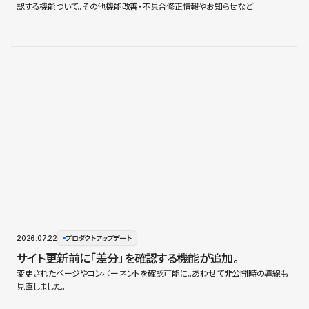
認する機能ついて。その他機能改善・不具合修正情報やお知らせなど
2026.07.22
プロダクトアップデート
サイト更新前に「差分」を確認する機能が追加。
変更されたページやコンポーネントを確認可能に。あわせて非公開時の導線も
見直しました。