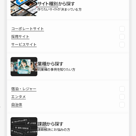
サイト種別
から探す
作りたいサイトが決まっている方
コーポレートサイト
採用サイト
サービスサイト
業種
から探す
同業種の事例を知りたい方
宿泊・レジャー
エンタメ
自治体
課題
から探す
課題解決にお悩みの方