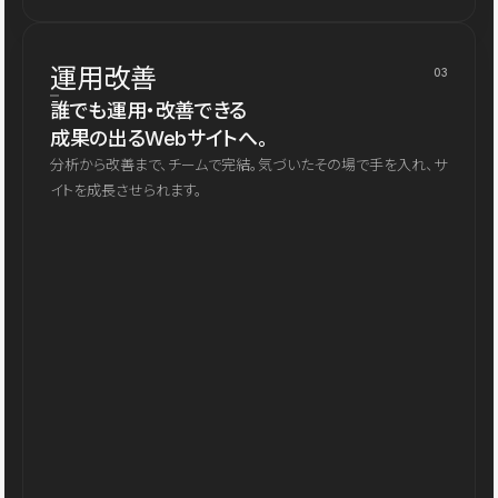
運用改善
03
誰でも運用・改善できる
成果の出るWebサイトへ。
分析から改善まで、チームで完結。気づいたその場で手を入れ、サ
イトを成長させられます。