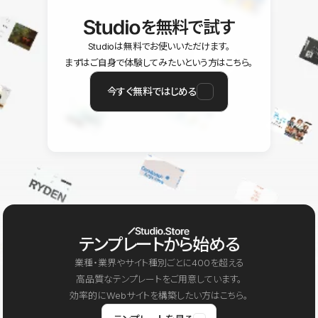
を無料で試す
Studioは無料でお使いいただけます。
まずはご自身で体験してみたいという方はこちら。
今すぐ無料ではじめる
テンプレートから始める
業種・業界やサイト種別ごとに400を超える
高品質なテンプレートをご用意しています。
効率的にWebサイトを構築したい方はこちら。