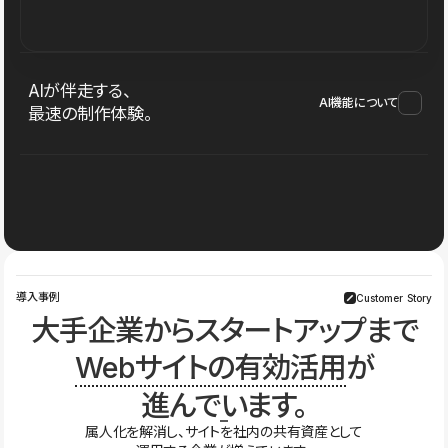
AIが伴走する、
AI機能について
最速の制作体験。
導入事例
Customer Story
大手企業からスタートアップまで
Webサイトの有効活用
が
進んでいます。
属人化を解消し、サイトを社内の共有資産として