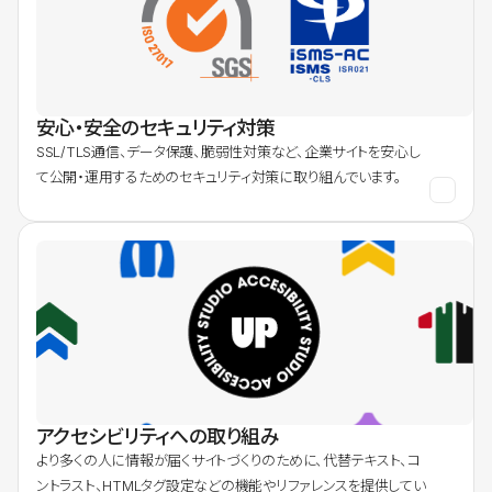
安心・安全のセキュリティ対策
SSL/TLS通信、データ保護、脆弱性対策など、企業サイトを安心し
て公開・運用するためのセキュリティ対策に取り組んでいます。
アクセシビリティへの取り組み
より多くの人に情報が届くサイトづくりのために、代替テキスト、コ
ントラスト、HTMLタグ設定などの機能やリファレンスを提供してい