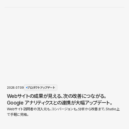
2026.07.09
プロダクトアップデート
Webサイトの成果が見える、次の改善につながる。
Google アナリティクスとの連携が大幅アップデート。
Webサイト訪問者の流入元も、コンバージョンも。分析から改善まで、Studio上
で手軽に完結。