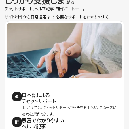
しっかり支援します。
チャットサポート、ヘルプ記事、制作パートナー。
サイト制作から日常運用まで、必要なサポートをわかりやすく。
日本語による
チャットサポート
困ったときは、チャットサポートが解決をお手伝い。スムーズに
疑問を解消できます。
豊富でわかりやすい
ヘルプ記事