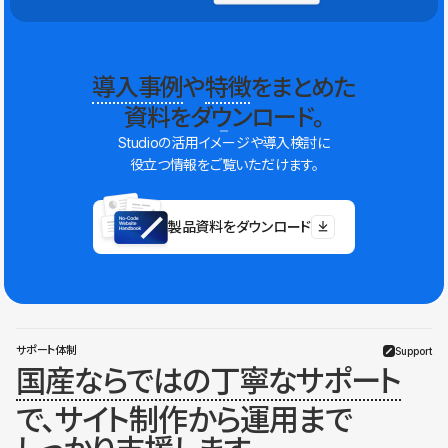
導入事例
や
特徴
をまとめた
資料をダウンロード。
Studioの活用イメージや導入検討に
役立つ情報をご覧いただけます。
製品資料をダウンロード
サポート体制
Support
国産ならではの丁寧なサポート
で、サイト制作から運用まで