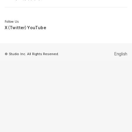
セミナー
Follow Us
X（Twitter）
YouTube
English
© Studio Inc. All Rights Reserved.