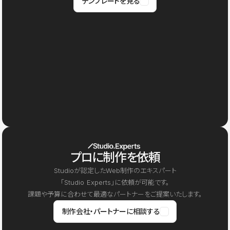
テンプレートを見る
プロに制作を依頼
Studioが認定したWeb制作のエキスパート
「Studio Experts」に依頼が可能です。
課題や予算に合わせて最適なパートナーをご提案いたします。
制作会社・パートナーに相談する