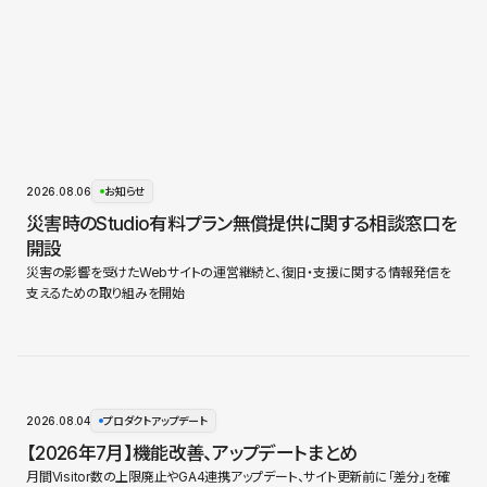
2026.08.06
お知らせ
災害時のStudio有料プラン無償提供に関する相談窓口を
開設
災害の影響を受けたWebサイトの運営継続と、復旧・支援に関する情報発信を
支えるための取り組みを開始
2026.08.04
プロダクトアップデート
【2026年7月】機能改善、アップデートまとめ
月間Visitor数の上限廃止やGA4連携アップデート、サイト更新前に「差分」を確