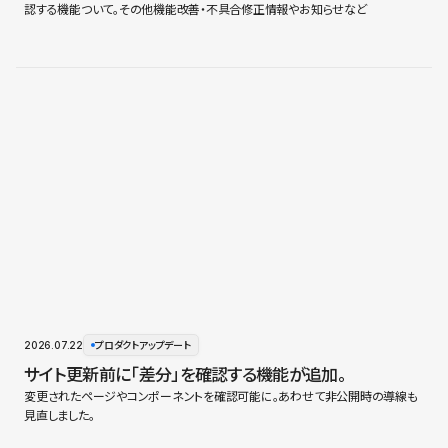
認する機能ついて。その他機能改善・不具合修正情報やお知らせなど
2026.07.22
プロダクトアップデート
サイト更新前に「差分」を確認する機能が追加。
変更されたページやコンポーネントを確認可能に。あわせて非公開時の導線も
見直しました。