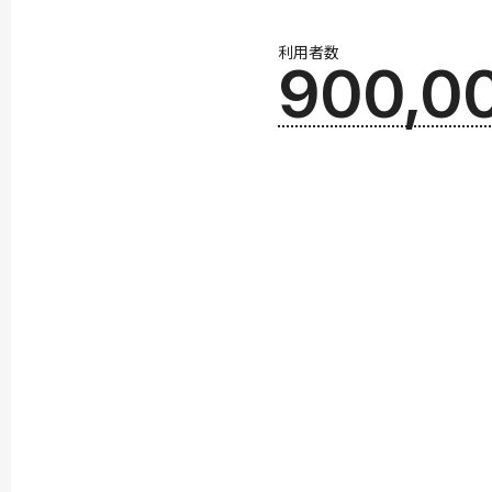
利用者数
900,0