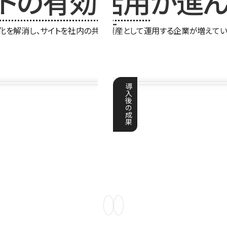
イトの有効活用
が進ん
化を解消し、サイトを社内の共有資産として運用する企業が増えてい
導
入
後
の
成
果