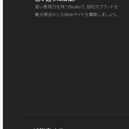
高い表現力を持つStudioで、自社のブランドを
最大限活かしたWebサイトを構築しましょう。