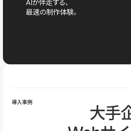
AIが伴走する、
最速の制作体験。
導入事例
大手