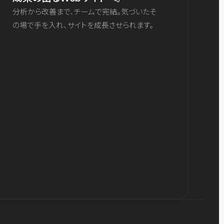
分析から改善まで、チームで完結。気づいたそ
の場で手を入れ、サイトを成長させられます。