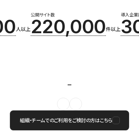
公開サイト数
導入企業
00
220,000
3
人以上
件以上
組織・チームでのご利用をご検討の方はこちら