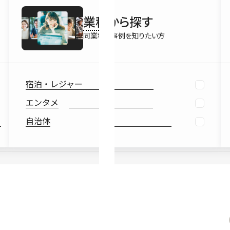
最新情報
業種
から探す
Ebook
お役立ち
同業種の事例を知りたい方
宿泊・レジャー
エンタメ
自治体