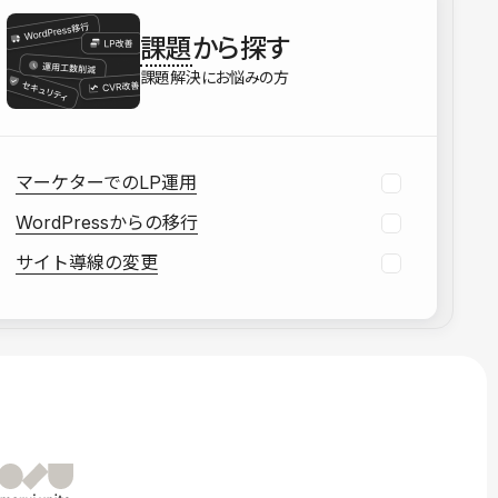
を確認する
課題
から探す
資料をダウンロードする
課題解決にお悩みの方
マーケターでのLP運用
WordPressからの移行
サイト導線の変更