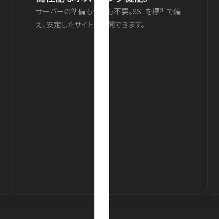
サーバーの準備も保守も不要。SSLを標準で備
え、安定したサイトを公開できます。