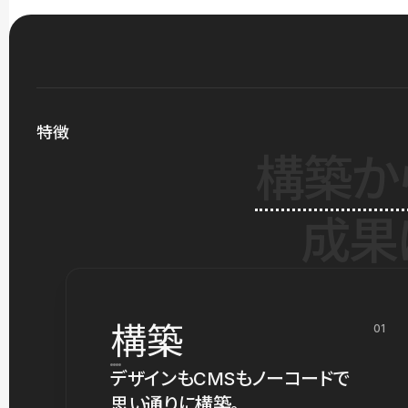
特徴
構築か
成果
構築
01
デザインもCMSもノーコードで
思い通りに構築。