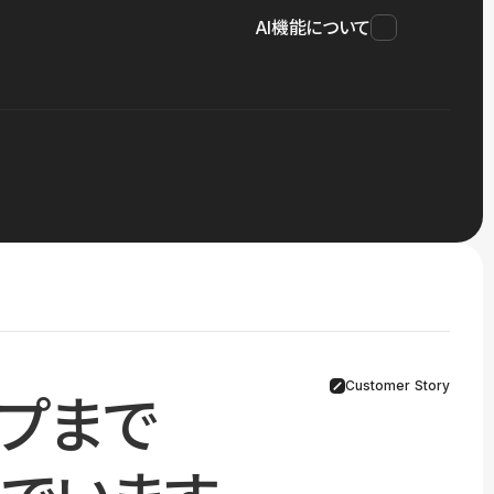
AI機能について
Customer Story
プまで