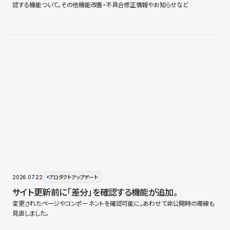
認する機能ついて。その他機能改善・不具合修正情報やお知らせなど
2026.07.22
プロダクトアップデート
サイト更新前に「差分」を確認する機能が追加。
変更されたページやコンポーネントを確認可能に。あわせて非公開時の導線も
見直しました。