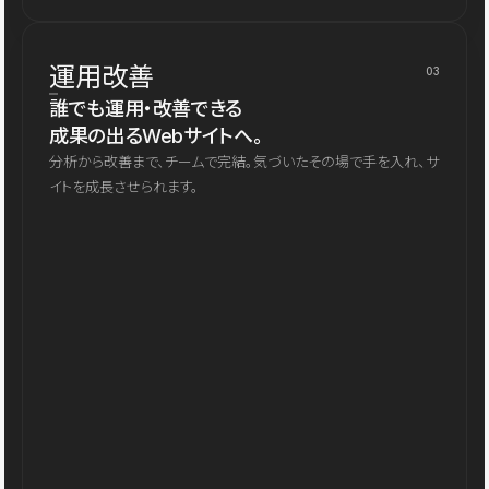
運用改善
03
誰でも運用・改善できる
成果の出るWebサイトへ。
分析から改善まで、チームで完結。気づいたその場で手を入れ、サ
イトを成長させられます。