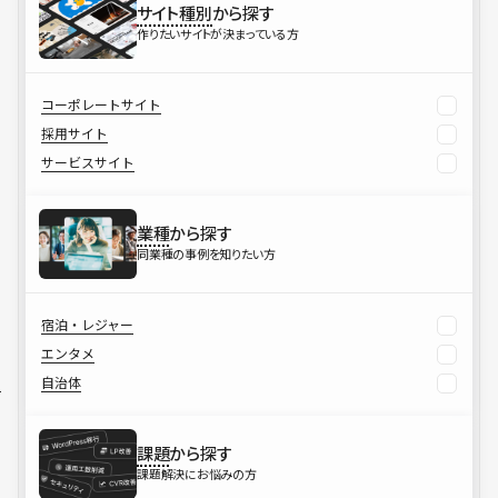
サイト種別
から探す
作りたいサイトが決まっている方
コーポレートサイト
採用サイト
サービスサイト
業種
から探す
同業種の事例を知りたい方
宿泊・レジャー
エンタメ
自治体
課題
から探す
課題解決にお悩みの方