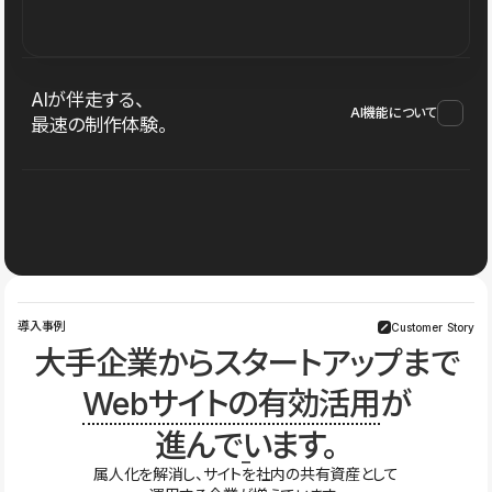
AIが伴走する、
AI機能について
最速の制作体験。
導入事例
Customer Story
大手企業からスタートアップまで
Webサイトの有効活用
が
進んでいます。
属人化を解消し、サイトを社内の共有資産として