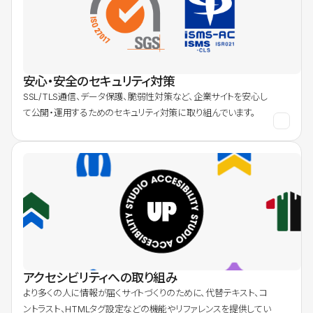
安心・安全のセキュリティ対策
SSL/TLS通信、データ保護、脆弱性対策など、企業サイトを安心し
て公開・運用するためのセキュリティ対策に取り組んでいます。
アクセシビリティへの取り組み
より多くの人に情報が届くサイトづくりのために、代替テキスト、コ
ントラスト、HTMLタグ設定などの機能やリファレンスを提供してい