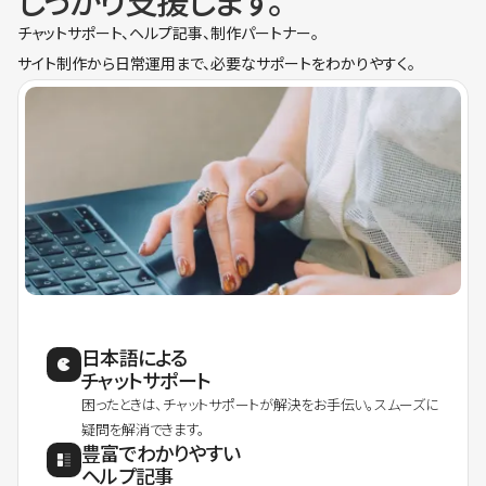
しっかり支援します。
チャットサポート、ヘルプ記事、制作パートナー。
サイト制作から日常運用まで、必要なサポートをわかりやすく。
日本語による
チャットサポート
困ったときは、チャットサポートが解決をお手伝い。スムーズに
疑問を解消できます。
豊富でわかりやすい
ヘルプ記事