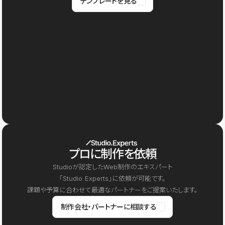
テンプレートを見る
プロに制作を依頼
Studioが認定したWeb制作のエキスパート
「Studio Experts」に依頼が可能です。
課題や予算に合わせて最適なパートナーをご提案いたします。
制作会社・パートナーに相談する