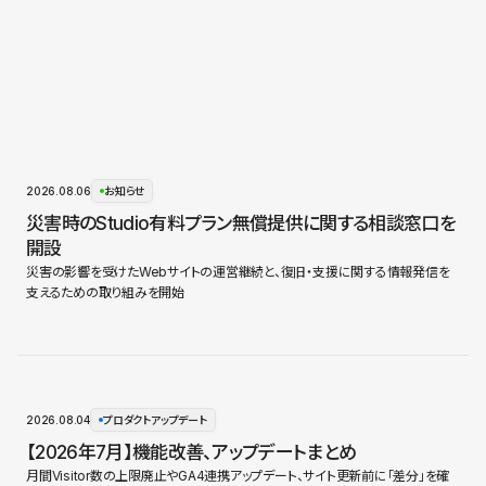
2026.08.06
お知らせ
災害時のStudio有料プラン無償提供に関する相談窓口を
開設
災害の影響を受けたWebサイトの運営継続と、復旧・支援に関する情報発信を
支えるための取り組みを開始
2026.08.04
プロダクトアップデート
【2026年7月】機能改善、アップデートまとめ
月間Visitor数の上限廃止やGA4連携アップデート、サイト更新前に「差分」を確