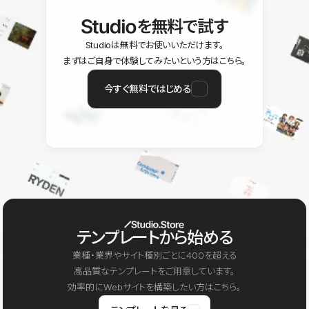
を無料で試す
Studioは無料でお使いいただけます。
まずはご自身で体験してみたいという方はこちら。
今すぐ無料ではじめる
テンプレートから始める
業種・業界やサイト種別ごとに400を超える
高品質なテンプレートをご用意しています。
効率的にWebサイトを構築したい方はこちら。