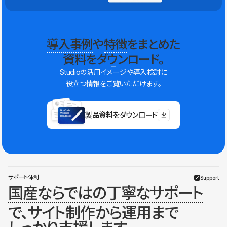
導入事例
や
特徴
をまとめた
資料をダウンロード。
Studioの活用イメージや導入検討に
役立つ情報をご覧いただけます。
製品資料をダウンロード
サポート体制
Support
国産ならではの丁寧なサポート
で、サイト制作から運用まで