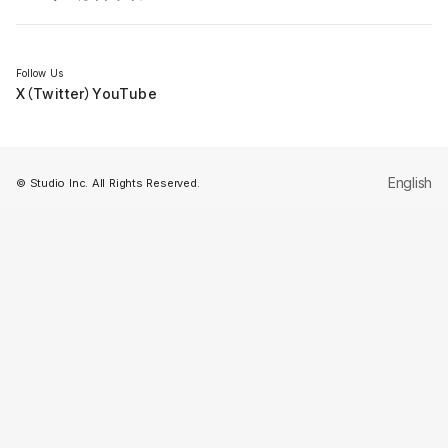
セミナー
Follow Us
X（Twitter）
YouTube
English
© Studio Inc. All Rights Reserved.