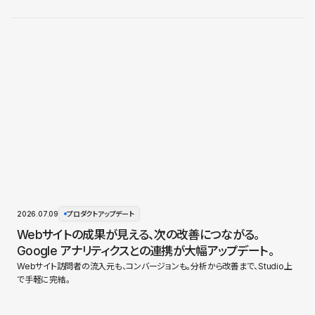
2026.07.09
プロダクトアップデート
Webサイトの成果が見える、次の改善につながる。
Google アナリティクスとの連携が大幅アップデート。
Webサイト訪問者の流入元も、コンバージョンも。分析から改善まで、Studio上
で手軽に完結。