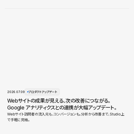
2026.07.09
プロダクトアップデート
Webサイトの成果が見える、次の改善につながる。
Google アナリティクスとの連携が大幅アップデート。
Webサイト訪問者の流入元も、コンバージョンも。分析から改善まで、Studio上
で手軽に完結。