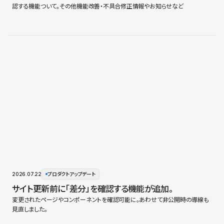
認する機能ついて。その他機能改善・不具合修正情報やお知らせなど
2026.07.22
プロダクトアップデート
サイト更新前に「差分」を確認する機能が追加。
変更されたページやコンポーネントを確認可能に。あわせて非公開時の導線も
見直しました。