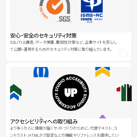
安心・安全のセキュリティ対策
SSL/TLS通信、データ保護、脆弱性対策など、企業サイトを安心し
て公開・運用するためのセキュリティ対策に取り組んでいます。
アクセシビリティへの取り組み
より多くの人に情報が届くサイトづくりのために、代替テキスト、コ
ントラスト、HTMLタグ設定などの機能やリファレンスを提供してい