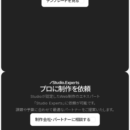
テンプレートを見る
プロに制作を依頼
Studioが認定したWeb制作のエキスパート
「Studio Experts」に依頼が可能です。
課題や予算に合わせて最適なパートナーをご提案いたします。
制作会社・パートナーに相談する