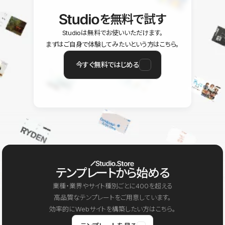
を無料で試す
Studioは無料でお使いいただけます。
まずはご自身で体験してみたいという方はこちら。
今すぐ無料ではじめる
テンプレートから始める
業種・業界やサイト種別ごとに400を超える
高品質なテンプレートをご用意しています。
効率的にWebサイトを構築したい方はこちら。