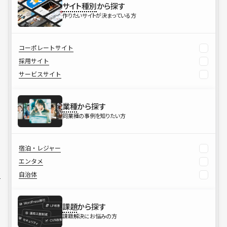
サイト種別
から探す
作りたいサイトが決まっている方
コーポレートサイト
採用サイト
サービスサイト
業種
から探す
同業種の事例を知りたい方
宿泊・レジャー
エンタメ
自治体
課題
から探す
課題解決にお悩みの方