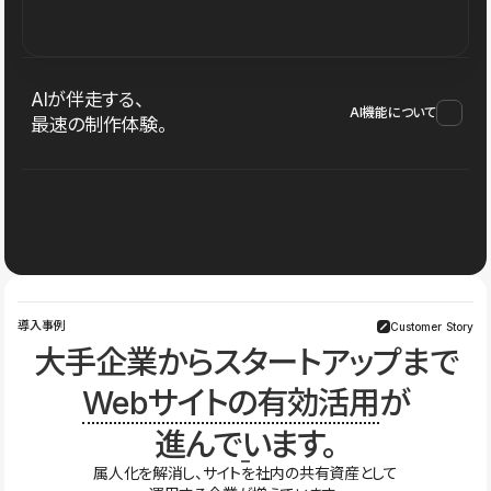
AIが伴走する、
AI機能について
最速の制作体験。
導入事例
Customer Story
大手企業からスタートアップまで
Webサイトの有効活用
が
進んでいます。
属人化を解消し、サイトを社内の共有資産として