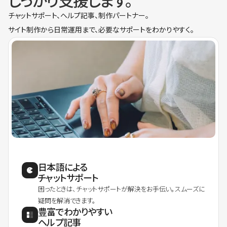
しっかり支援します。
チャットサポート、ヘルプ記事、制作パートナー。
サイト制作から日常運用まで、必要なサポートをわかりやすく。
日本語による
チャットサポート
困ったときは、チャットサポートが解決をお手伝い。スムーズに
疑問を解消できます。
豊富でわかりやすい
ヘルプ記事