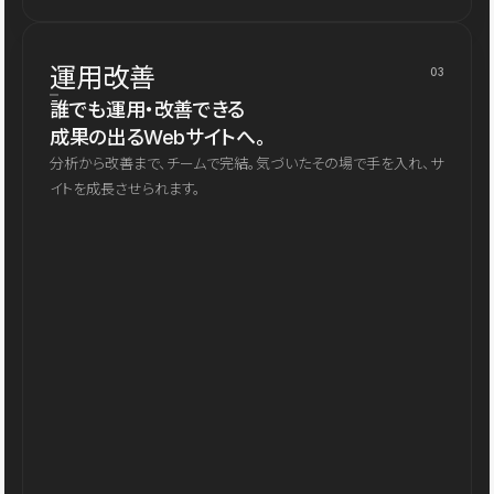
運用改善
03
誰でも運用・改善できる
成果の出るWebサイトへ。
分析から改善まで、チームで完結。気づいたその場で手を入れ、サ
イトを成長させられます。