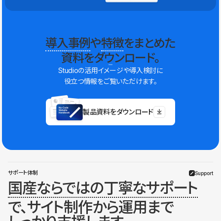
導入事例
や
特徴
をまとめた
資料をダウンロード。
Studioの活用イメージや導入検討に
役立つ情報をご覧いただけます。
製品資料をダウンロード
サポート体制
Support
国産ならではの丁寧なサポート
で、サイト制作から運用まで