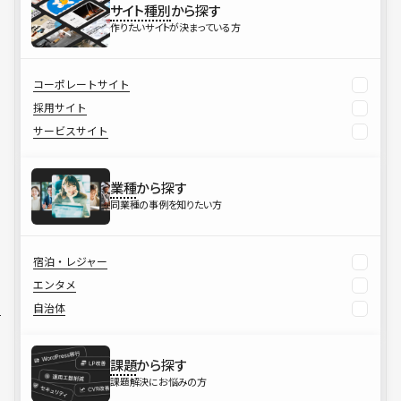
サイト種別
から探す
作りたいサイトが決まっている方
コーポレートサイト
採用サイト
サービスサイト
業種
から探す
同業種の事例を知りたい方
宿泊・レジャー
エンタメ
自治体
課題
から探す
課題解決にお悩みの方