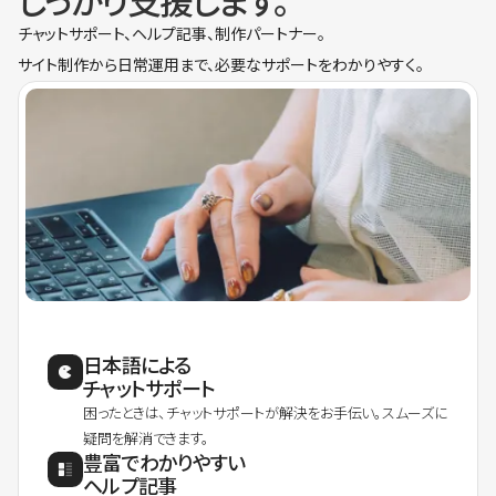
しっかり支援します。
チャットサポート、ヘルプ記事、制作パートナー。
サイト制作から日常運用まで、必要なサポートをわかりやすく。
日本語による
チャットサポート
困ったときは、チャットサポートが解決をお手伝い。スムーズに
疑問を解消できます。
豊富でわかりやすい
ヘルプ記事