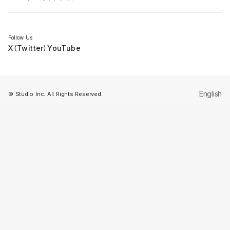
セミナー
Follow Us
X（Twitter）
YouTube
English
© Studio Inc. All Rights Reserved.