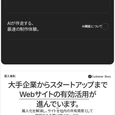
AIが伴走する、
AI機能について
最速の制作体験。
導入事例
Customer Story
大手企業からスタートアップまで
Webサイトの有効活用
が
進んでいます。
属人化を解消し、サイトを社内の共有資産として