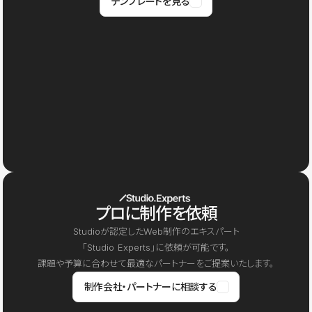
テンプレートを見る
プロに制作を依頼
Studioが認定したWeb制作のエキスパート
「Studio Experts」に依頼が可能です。
課題や予算に合わせて最適なパートナーをご提案いたします。
制作会社・パートナーに相談する