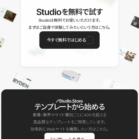
を無料で試す
Studioは無料でお使いいただけます。
まずはご自身で体験してみたいという方はこちら。
今すぐ無料ではじめる
テンプレートから始める
業種・業界やサイト種別ごとに400を超える
高品質なテンプレートをご用意しています。
効率的にWebサイトを構築したい方はこちら。