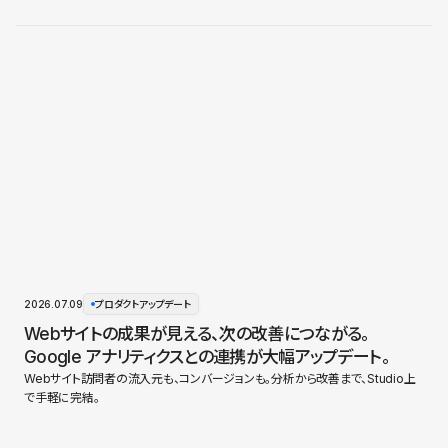
2026.07.09
プロダクトアップデート
Webサイトの成果が見える、次の改善につながる。
Google アナリティクスとの連携が大幅アップデート。
Webサイト訪問者の流入元も、コンバージョンも。分析から改善まで、Studio上
で手軽に完結。