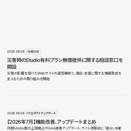
2026.08.06
お知らせ
災害時のStudio有料プラン無償提供に関する相談窓口を
開設
災害の影響を受けたWebサイトの運営継続と、復旧・支援に関する情報発信を
支えるための取り組みを開始
2026.08.04
プロダクトアップデート
【2026年7月】機能改善、アップデートまとめ
月間Visitor数の上限廃止やGA4連携アップデート、サイト更新前に「差分」を確