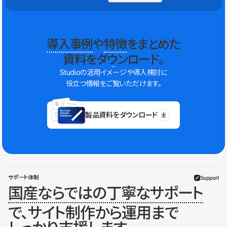
導入事例
や
特徴
をまとめた
資料をダウンロード。
Studioの活用イメージや導入検討に
役立つ情報をご覧いただけます。
製品資料をダウンロード
サポート体制
Support
国産ならではの丁寧なサポート
で、サイト制作から運用まで