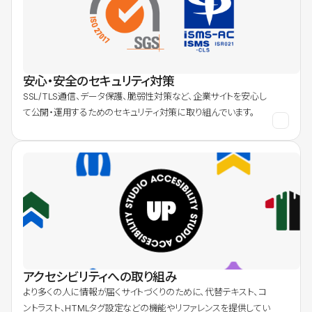
安心・安全のセキュリティ対策
SSL/TLS通信、データ保護、脆弱性対策など、企業サイトを安心し
て公開・運用するためのセキュリティ対策に取り組んでいます。
アクセシビリティへの取り組み
より多くの人に情報が届くサイトづくりのために、代替テキスト、コ
ントラスト、HTMLタグ設定などの機能やリファレンスを提供してい