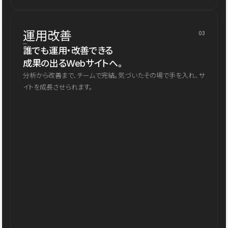
運用改善
03
誰でも運用・改善できる
成果の出るWebサイトへ。
分析から改善まで、チームで完結。気づいたその場で手を入れ、サ
イトを成長させられます。