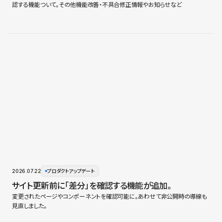
認する機能ついて。その他機能改善・不具合修正情報やお知らせなど
2026.07.22
プロダクトアップデート
サイト更新前に「差分」を確認する機能が追加。
変更されたページやコンポーネントを確認可能に。あわせて非公開時の導線も
見直しました。